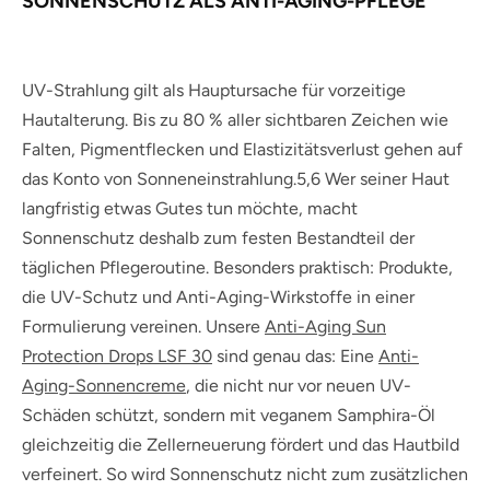
SONNENSCHUTZ ALS ANTI-AGING-PFLEGE
UV-Strahlung gilt als Hauptursache für vorzeitige
Hautalterung. Bis zu 80 % aller sichtbaren Zeichen wie
Falten, Pigmentflecken und Elastizitätsverlust gehen auf
das Konto von Sonneneinstrahlung.5,6 Wer seiner Haut
langfristig etwas Gutes tun möchte, macht
Sonnenschutz deshalb zum festen Bestandteil der
täglichen Pflegeroutine. Besonders praktisch: Produkte,
die UV-Schutz und Anti-Aging-Wirkstoffe in einer
Formulierung vereinen. Unsere
Anti-Aging Sun
Protection Drops LSF 30
sind genau das: Eine
Anti-
Aging-Sonnencreme
, die nicht nur vor neuen UV-
Schäden schützt, sondern mit veganem Samphira-Öl
gleichzeitig die Zellerneuerung fördert und das Hautbild
verfeinert. So wird Sonnenschutz nicht zum zusätzlichen