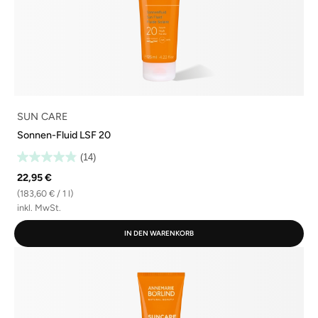
SUN CARE
Sonnen-Fluid LSF 20
(14)
22,95 €
(183,60 € / 1 l)
inkl. MwSt.
IN DEN WARENKORB