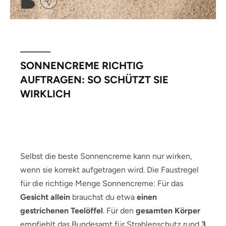
SONNENCREME RICHTIG
AUFTRAGEN: SO SCHÜTZT SIE
WIRKLICH
Selbst die beste Sonnencreme kann nur wirken,
wenn sie korrekt aufgetragen wird. Die Faustregel
für die richtige Menge Sonnencreme: Für das
Gesicht allein
brauchst du etwa
einen
gestrichenen Teelöffel
. Für den
gesamten Körper
empfiehlt das Bundesamt für Strahlenschutz rund
3