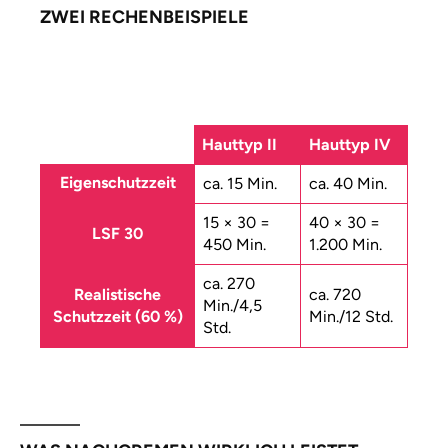
ZWEI RECHENBEISPIELE
Hauttyp II
Hauttyp IV
Eigenschutzzeit
ca. 15 Min.
ca. 40 Min.
15 × 30 =
40 × 30 =
LSF 30
450 Min.
1.200 Min.
ca. 270
Realistische
ca. 720
Min./4,5
Schutzzeit (60 %)
Min./12 Std.
Std.