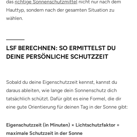
das
richtige Sonnenschutzmittel
nicht nur nach dem
Hauttyp, sondern nach der gesamten Situation zu
wählen.
LSF BERECHNEN: SO ERMITTELST DU
DEINE PERSÖNLICHE SCHUTZZEIT
Sobald du deine Eigenschutzzeit kennst, kannst du
daraus ableiten, wie lange dein Sonnenschutz dich
tatsächlich schützt. Dafür gibt es eine Formel, die dir
eine gute Orientierung für deinen Tag in der Sonne gibt:
Eigenschutzzeit (in Minuten) × Lichtschutzfaktor =
maximale Schutzzeit in der Sonne