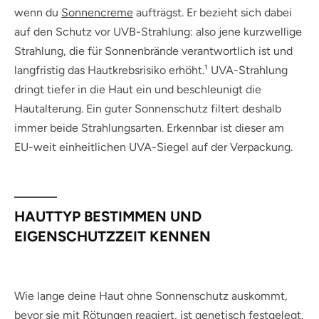
wenn du
Sonnencreme
aufträgst. Er bezieht sich dabei
auf den Schutz vor UVB-Strahlung: also jene kurzwellige
Strahlung, die für Sonnenbrände verantwortlich ist und
langfristig das Hautkrebsrisiko erhöht.¹ UVA-Strahlung
dringt tiefer in die Haut ein und beschleunigt die
Hautalterung. Ein guter Sonnenschutz filtert deshalb
immer beide Strahlungsarten. Erkennbar ist dieser am
EU-weit einheitlichen UVA-Siegel auf der Verpackung.
HAUTTYP BESTIMMEN UND
EIGENSCHUTZZEIT KENNEN
Wie lange deine Haut ohne Sonnenschutz auskommt,
bevor sie mit Rötungen reagiert, ist genetisch festgelegt.