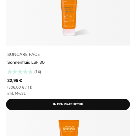
SUNCARE FACE
Sonnenfluid LSF 30
(14)
22,95 €
(306,00 € / 1 l)
inkl. MwSt.
IN DEN WARENKORB