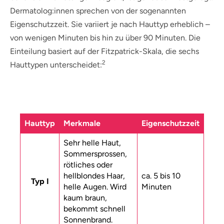
Dermatolog:innen sprechen von der sogenannten
Eigenschutzzeit. Sie variiert je nach Hauttyp erheblich –
von wenigen Minuten bis hin zu über 90 Minuten. Die
Einteilung basiert auf der Fitzpatrick-Skala, die sechs
2
Hauttypen unterscheidet:
Hauttyp
Merkmale
Eigenschutzzeit
Sehr helle Haut,
Sommersprossen,
rötliches oder
hellblondes Haar,
ca. 5 bis 10
Typ I
helle Augen. Wird
Minuten
kaum braun,
bekommt schnell
Sonnenbrand.