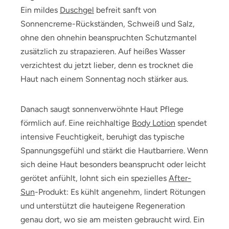
Ein mildes
Duschgel
befreit sanft von
Sonnencreme-Rückständen, Schweiß und Salz,
ohne den ohnehin beanspruchten Schutzmantel
zusätzlich zu strapazieren. Auf heißes Wasser
verzichtest du jetzt lieber, denn es trocknet die
Haut nach einem Sonnentag noch stärker aus.
Danach saugt sonnenverwöhnte Haut Pflege
förmlich auf. Eine reichhaltige
Body Lotion
spendet
intensive Feuchtigkeit, beruhigt das typische
Spannungsgefühl und stärkt die Hautbarriere. Wenn
sich deine Haut besonders beansprucht oder leicht
gerötet anfühlt, lohnt sich ein spezielles
After-
Sun
-Produkt: Es kühlt angenehm, lindert Rötungen
und unterstützt die hauteigene Regeneration
genau dort, wo sie am meisten gebraucht wird. Ein