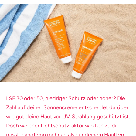
LSF 30 oder 50, niedriger Schutz oder hoher? Die
Zahl auf deiner Sonnencreme entscheidet darüber,
wie gut deine Haut vor UV-Strahlung geschützt ist.
Doch welcher Lichtschutzfaktor wirklich zu dir
passt, hängt von mehr ab als nur deinem Hauttyp.