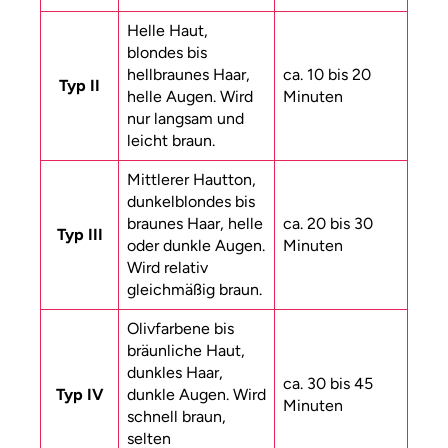
Helle Haut,
blondes bis
hellbraunes Haar,
ca. 10 bis 20
Typ II
helle Augen. Wird
Minuten
nur langsam und
leicht braun.
Mittlerer Hautton,
dunkelblondes bis
braunes Haar, helle
ca. 20 bis 30
Typ III
oder dunkle Augen.
Minuten
Wird relativ
gleichmäßig braun.
Olivfarbene bis
bräunliche Haut,
dunkles Haar,
ca. 30 bis 45
Typ IV
dunkle Augen. Wird
Minuten
schnell braun,
selten