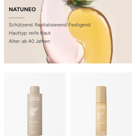
NATUNEO
Schützend. Revitalisierend. Festigend.
Hauttyp: reife Haut
Alter: ab 40 Jahren