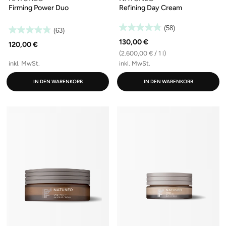
Firming Power Duo
Refining Day Cream
(58)
(63)
130,00 €
120,00 €
(2.600,00 € / 1 l)
inkl. MwSt.
inkl. MwSt.
IN DEN WARENKORB
IN DEN WARENKORB