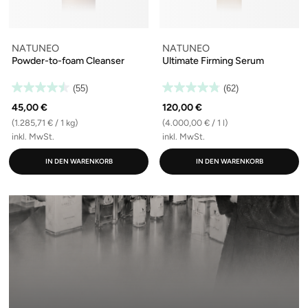
NATUNEO
NATUNEO
Powder-to-foam Cleanser
Ultimate Firming Serum
(55)
(62)
45,00 €
120,00 €
(1.285,71 € / 1 kg)
(4.000,00 € / 1 l)
inkl. MwSt.
inkl. MwSt.
IN DEN WARENKORB
IN DEN WARENKORB