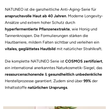
NATUNEO ist die ganzheitliche Anti-Aging-Serie für
anspruchsvolle Haut ab 40 Jahren
. Moderne Longevity-
Ansätze und extrem hoher Schutz durch
hyperfermentierte Pflanzenextrakte
, wie Honig und
Tannenknospen. Die Formulierungen stärken die
Hautbarriere, mildern Falten sichtbar und verleihen ein
vitales, geglättetes Hautbild
mit natürlicher Strahlkraft.
Die komplette NATUNEO Serie ist
COSMOS zertifiziert
,
ein international anerkanntes Naturkosmetik-Siegel, das
ressourcenschonende
&
gesundheitlich unbedenkliche
Herstellprozesse garantiert. Zudem sind über
99%
der
Inhaltsstoffe
natürlichen Ursprungs
.