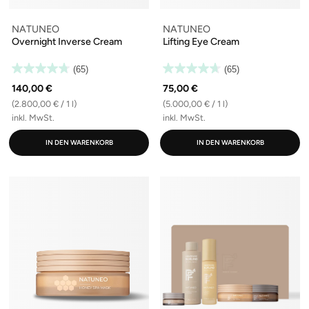
NATUNEO
NATUNEO
Overnight Inverse Cream
Lifting Eye Cream
(65)
(65)
140,00 €
75,00 €
(2.800,00 € / 1 l)
(5.000,00 € / 1 l)
inkl. MwSt.
inkl. MwSt.
IN DEN WARENKORB
IN DEN WARENKORB