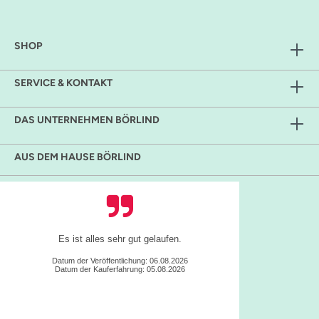
SHOP
SERVICE & KONTAKT
DAS UNTERNEHMEN BÖRLIND
AUS DEM HAUSE BÖRLIND
Einfache Handhabung gute Übersicht, tolle
Produkte
Julia B., Eschbronn
Datum der Veröffentlichung: 05.08.2026
Datum der Kauferfahrung: 04.08.2026