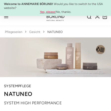
Welcome to ANNEMARIE BÖRLIND!
Would you like to switch to the USA
Zum Hauptinhalt springen
website?
Yes, please!
No, thanks.
Pflegeserien
Gesicht
NATUNEO
SYSTEMPFLEGE
NATUNEO
SYSTEM HIGH PERFORMANCE