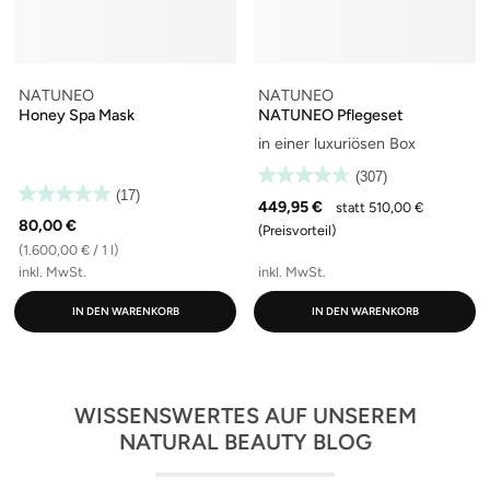
NATUNEO
NATUNEO
Honey Spa Mask
NATUNEO Pflegeset
in einer luxuriösen Box
(307)
(17)
449,95 €
statt 510,00 €
80,00 €
(Preisvorteil)
(1.600,00 € / 1 l)
inkl. MwSt.
inkl. MwSt.
IN DEN WARENKORB
IN DEN WARENKORB
WISSENSWERTES AUF UNSEREM
NATURAL BEAUTY BLOG