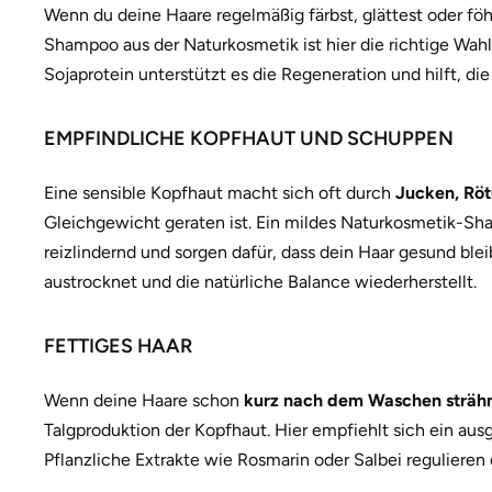
Wenn du deine Haare regelmäßig färbst, glättest oder föh
Shampoo aus der Naturkosmetik ist hier die richtige Wa
Sojaprotein unterstützt es die Regeneration und hilft, di
EMPFINDLICHE KOPFHAUT UND SCHUPPEN
Eine sensible Kopfhaut macht sich oft durch
Jucken, Rö
Gleichgewicht geraten ist. Ein mildes Naturkosmetik-Sha
reizlindernd und sorgen dafür, dass dein Haar gesund ble
austrocknet und die natürliche Balance wiederherstellt.
FETTIGES HAAR
Wenn deine Haare schon
kurz nach dem Waschen strähni
Talgproduktion der Kopfhaut. Hier empfiehlt sich ein au
Pflanzliche Extrakte wie Rosmarin oder Salbei regulieren 