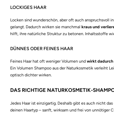
LOCKIGES HAAR
Locken sind wunderschön, aber oft auch anspruchsvoll in
gelangt. Dadurch wirken sie manchmal
kraus und verlier
hilft, ihre natürliche Struktur zu betonen. Inhaltsstoff
DÜNNES ODER FEINES HAAR
Feines Haar hat oft weniger Volumen und
wirkt dadurch 
Ein Volumen Shampoo aus der Naturkosmetik verleiht Leich
optisch dichter wirken.
DAS RICHTIGE NATURKOSMETIK-SHAMPO
Jedes Haar ist einzigartig. Deshalb gibt es auch nicht d
deinen Haartyp – sanft, wirksam und frei von unnötiger C