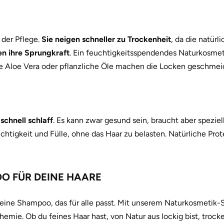
 der Pflege.
Sie neigen schneller zu Trockenheit
, da die natürl
en ihre Sprungkraft
. Ein feuchtigkeitsspendendes Naturkosme
e wie Aloe Vera oder pflanzliche Öle machen die Locken geschmei
schnell schlaff
. Es kann zwar gesund sein, braucht aber spezie
tigkeit und Fülle, ohne das Haar zu belasten. Natürliche Prote
O FÜR DEINE HAARE
as eine Shampoo, das für alle passt. Mit unserem Naturkosmeti
hemie. Ob du feines Haar hast, von Natur aus lockig bist, tro