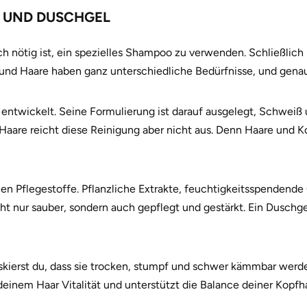
 UND DUSCHGEL
ich nötig ist, ein spezielles Shampoo zu verwenden. Schließlich
 und Haare haben ganz unterschiedliche Bedürfnisse, und gen
aut entwickelt. Seine Formulierung ist darauf ausgelegt, Schwe
Haare reicht diese Reinigung aber nicht aus. Denn Haare und Ko
n Pflegestoffe. Pflanzliche Extrakte, feuchtigkeitsspendende 
ht nur sauber, sondern auch gepflegt und gestärkt. Ein Duschge
skierst du, dass sie trocken, stumpf und schwer kämmbar werd
deinem Haar Vitalität und unterstützt die Balance deiner Kopfh