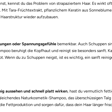
nst, kennst du das Problem von strapaziertem Haar. Es wirkt of
hl. Mit Tara-Früchtextrakt, pflanzlichem Keratin aus Sonneblu
e Haarstruktur wieder aufzubauen.
tungen oder Spannungsgefühle
bemerkbar. Auch Schuppen sin
mpoo beruhigt die Kopfhaut und reinigt sie besonders sanft. K
ibt. Wenn du zu Schuppen neigst, ist es wichtig, ein sanft rei
g aussehen und schnell platt wirken
, hast du vermutlich fett
sgleichendes Naturkosmetik-Shampoo, das überschüssigen Talg 
die Fettproduktion und sorgen dafür, dass dein Haar länger frisc