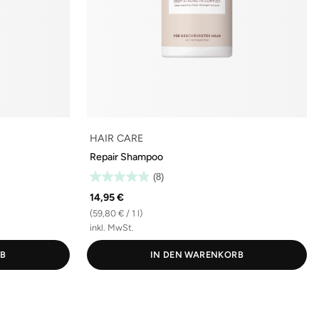
HAIR CARE
Repair Shampoo
(8)
14,95 €
(59,80 € / 1 l)
inkl. MwSt.
RB
IN DEN WARENKORB