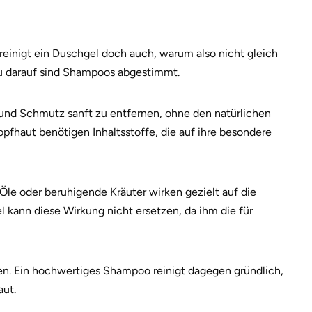
 reinigt ein Duschgel doch auch, warum also nicht gleich
au darauf sind Shampoos abgestimmt.
iß und Schmutz sanft zu entfernen, ohne den natürlichen
pfhaut benötigen Inhaltsstoffe, die auf ihre besondere
Öle oder beruhigende Kräuter wirken gezielt auf die
l kann diese Wirkung nicht ersetzen, da ihm die für
en. Ein hochwertiges Shampoo reinigt dagegen gründlich,
aut.