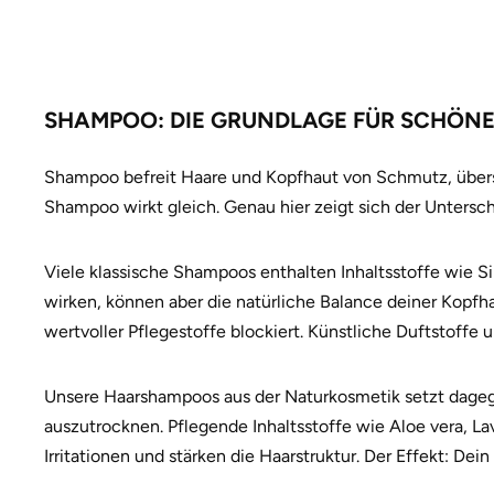
SHAMPOO: DIE GRUNDLAGE FÜR SCHÖNE
Shampoo befreit Haare und Kopfhaut von Schmutz, übersch
Shampoo wirkt gleich. Genau hier zeigt sich der Unter
Viele klassische Shampoos enthalten Inhaltsstoffe wie Si
wirken, können aber die natürliche Balance deiner Kopfha
wertvoller Pflegestoffe blockiert. Künstliche Duftstoff
Unsere Haarshampoos aus der Naturkosmetik setzt dagegen
auszutrocknen. Pflegende Inhaltsstoffe wie Aloe vera, 
Irritationen und stärken die Haarstruktur. Der Effekt: Dei