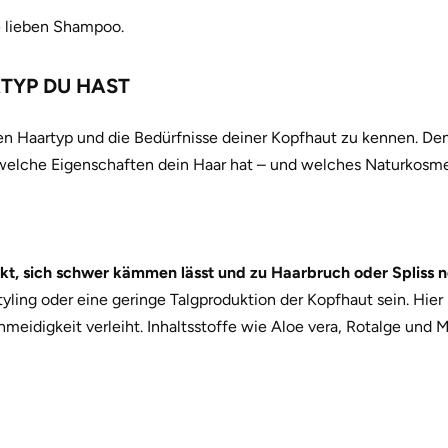
e lieben Shampoo.
TYP DU HAST
n Haartyp und die Bedürfnisse deiner Kopfhaut zu kennen. Denn
elche Eigenschaften dein Haar hat – und welches Naturkosmet
kt, sich schwer kämmen lässt und zu Haarbruch oder Spliss n
ling oder eine geringe Talgproduktion der Kopfhaut sein. Hier
eidigkeit verleiht. Inhaltsstoffe wie Aloe vera, Rotalge und 