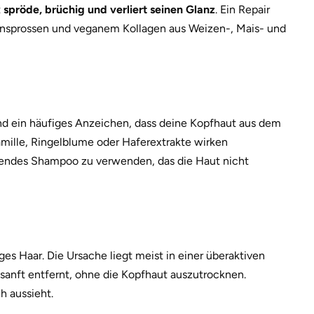
t
spröde, brüchig und verliert seinen Glanz
. Ein Repair
mensprossen und veganem Kollagen aus Weizen-, Mais- und
d ein häufiges Anzeichen, dass deine Kopfhaut aus dem
amille, Ringelblume oder Haferextrakte wirken
nigendes Shampoo zu verwenden, das die Haut nicht
iges Haar. Die Ursache liegt meist in einer überaktiven
sanft entfernt, ohne die Kopfhaut auszutrocknen.
h aussieht.