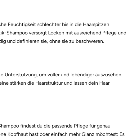
iche Feuchtigkeit schlechter bis in die Haarspitzen
tik-Shampoo versorgt Locken mit ausreichend Pflege und
dig und definieren sie, ohne sie zu beschweren.
lle Unterstützung, um voller und lebendiger auszusehen.
ine stärken die Haarstruktur und lassen dein Haar
k-Shampoo findest du die passende Pflege für genau
ckene Kopfhaut hast oder einfach mehr Glanz möchtest: Es