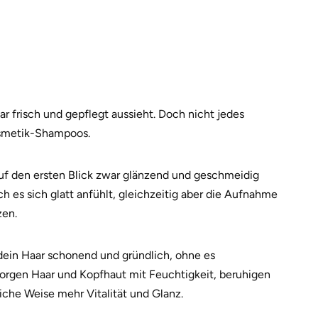
r frisch und gepflegt aussieht. Doch nicht jedes
osmetik-Shampoos.
 auf den ersten Blick zwar glänzend und geschmeidig
h es sich glatt anfühlt, gleichzeitig aber die Aufnahme
zen.
 dein Haar schonend und gründlich, ohne es
sorgen Haar und Kopfhaut mit Feuchtigkeit, beruhigen
liche Weise mehr Vitalität und Glanz.