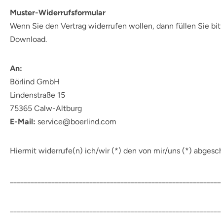
Muster-Widerrufsformular
Wenn Sie den Vertrag widerrufen wollen, dann füllen Sie b
Download.
An:
Börlind GmbH
Lindenstraße 15
75365 Calw-Altburg
E-Mail:
service@boerlind.com
Hiermit widerrufe(n) ich/wir (*) den von mir/uns (*) abgesc
_____________________________________________________________
_____________________________________________________________