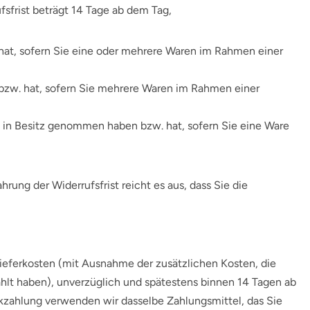
sfrist beträgt 14 Tage ab dem Tag,
. hat, sofern Sie eine oder mehrere Waren im Rahmen einer
n bzw. hat, sofern Sie mehrere Waren im Rahmen einer
ück in Besitz genommen haben bzw. hat, sofern Sie eine Ware
hrung der Widerrufsfrist reicht es aus, dass Sie die
 Lieferkosten (mit Ausnahme der zusätzlichen Kosten, die
ählt haben), unverzüglich und spätestens binnen 14 Tagen ab
ckzahlung verwenden wir dasselbe Zahlungsmittel, das Sie