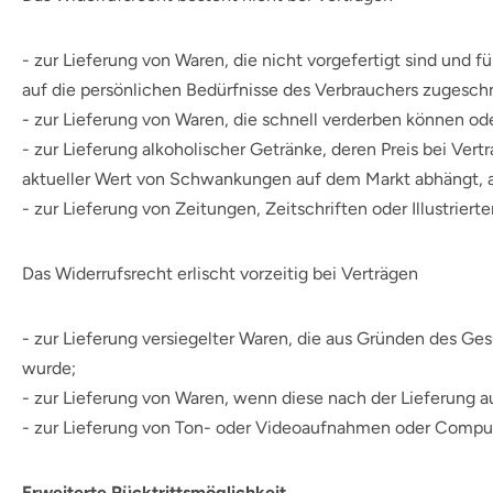
- zur Lieferung von Waren, die nicht vorgefertigt sind und 
auf die persönlichen Bedürfnisse des Verbrauchers zugeschn
- zur Lieferung von Waren, die schnell verderben können od
- zur Lieferung alkoholischer Getränke, deren Preis bei Ver
aktueller Wert von Schwankungen auf dem Markt abhängt, au
- zur Lieferung von Zeitungen, Zeitschriften oder Illustri
Das Widerrufsrecht erlischt vorzeitig bei Verträgen
- zur Lieferung versiegelter Waren, die aus Gründen des Ge
wurde;
- zur Lieferung von Waren, wenn diese nach der Lieferung 
- zur Lieferung von Ton- oder Videoaufnahmen oder Compute
Erweiterte Rücktrittsmöglichkeit