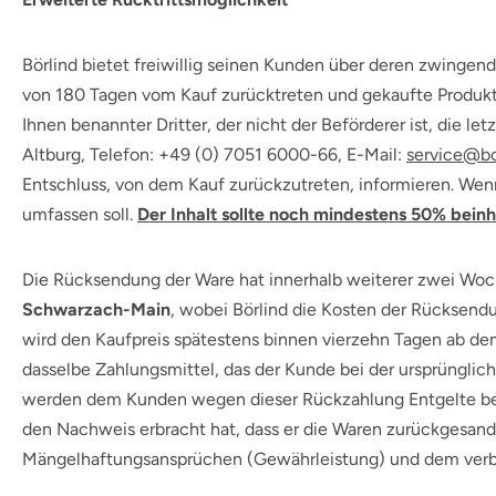
Börlind bietet freiwillig seinen Kunden über deren zwinge
von 180 Tagen vom Kauf zurücktreten und gekaufte Produkte 
Ihnen benannter Dritter, der nicht der Beförderer ist, die
Altburg, Telefon: +49 (0) 7051 6000-66, E-Mail:
service@bo
Entschluss, von dem Kauf zurückzutreten, informieren. Wen
umfassen soll.
Der Inhalt sollte noch mindestens 50% beinh
Die Rücksendung der Ware hat innerhalb weiterer zwei Woc
Schwarzach-Main
, wobei Börlind die Kosten der Rücksend
wird den Kaufpreis spätestens binnen vierzehn Tagen ab dem
dasselbe Zahlungsmittel, das der Kunde bei der ursprünglic
werden dem Kunden wegen dieser Rückzahlung Entgelte berec
den Nachweis erbracht hat, dass er die Waren zurückgesandt
Mängelhaftungsansprüchen (Gewährleistung) und dem verbr