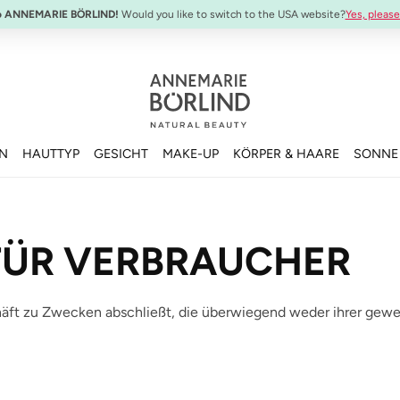
o ANNEMARIE BÖRLIND!
Would you like to switch to the USA website?
Yes, please
EN
HAUTTYP
GESICHT
MAKE-UP
KÖRPER & HAARE
SONNE
FÜR VERBRAUCHER
chäft zu Zwecken abschließt, die überwiegend weder ihrer gewer