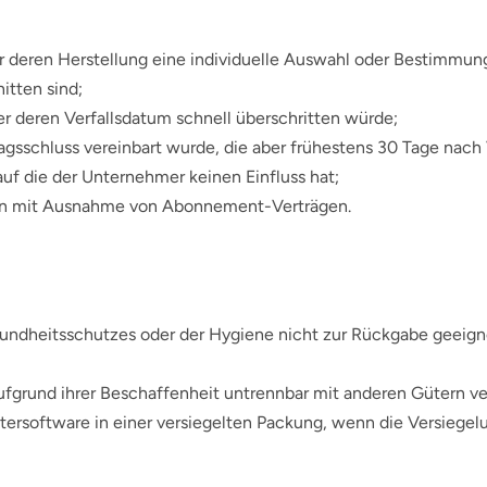
für deren Herstellung eine individuelle Auswahl oder Bestimmu
itten sind;
er deren Verfallsdatum schnell überschritten würde;
tragsschluss vereinbart wurde, die aber frühestens 30 Tage nac
f die der Unternehmer keinen Einfluss hat;
erten mit Ausnahme von Abonnement-Verträgen.
sundheitsschutzes oder der Hygiene nicht zur Rückgabe geeigne
aufgrund ihrer Beschaffenheit untrennbar mit anderen Gütern v
rsoftware in einer versiegelten Packung, wenn die Versiegelu