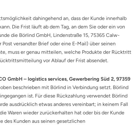
ttsmöglichkeit dahingehend an, dass der Kunde innerhalb
nn. Die Frist läuft ab dem Tag, an dem Sie oder ein von
 Kunde die Börlind GmbH, Lindenstraße 15, 75365 Calw-
er Post versandter Brief oder eine E-Mail) über seinen
e, muss er genau mitteilen, welche Produkte der Rücktritt
ücktrittsmitteilung vor Ablauf der Frist absendet.
O GmbH – logistics services, Gewerbering Süd 2, 97359
ben beschrieben mit Börlind in Verbindung setzt. Börlind
eingegangen ist. Für diese Rückzahlung verwendet Börlind
rde ausdrücklich etwas anderes vereinbart; in keinem Fall
die Waren wieder zurückerhalten hat oder bis der Kunde
hte des Kunden aus seinen gesetzlichen