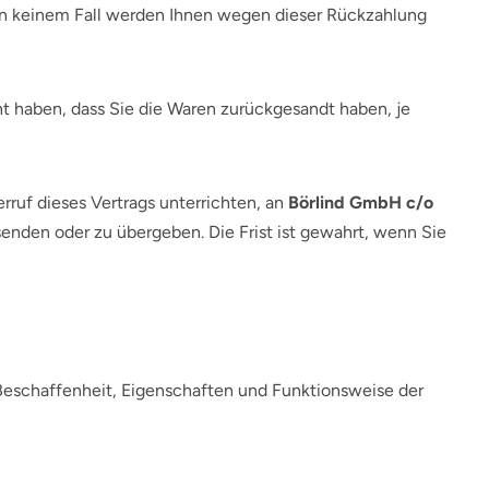
; in keinem Fall werden Ihnen wegen dieser Rückzahlung
t haben, dass Sie die Waren zurückgesandt haben, je
ruf dieses Vertrags unterrichten, an
Börlind GmbH c/o
nden oder zu übergeben. Die Frist ist gewahrt, wenn Sie
Beschaffenheit, Eigenschaften und Funktionsweise der