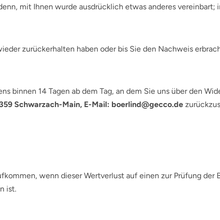
i denn, mit Ihnen wurde ausdrücklich etwas anderes vereinbart
wieder zurückerhalten haben oder bis Sie den Nachweis erbrach
ens binnen 14 Tagen ab dem Tag, an dem Sie uns über den Wider
7359 Schwarzach-Main, E-Mail: boerlind@gecco.de
zurückzuse
ufkommen, wenn dieser Wertverlust auf einen zur Prüfung der 
 ist.