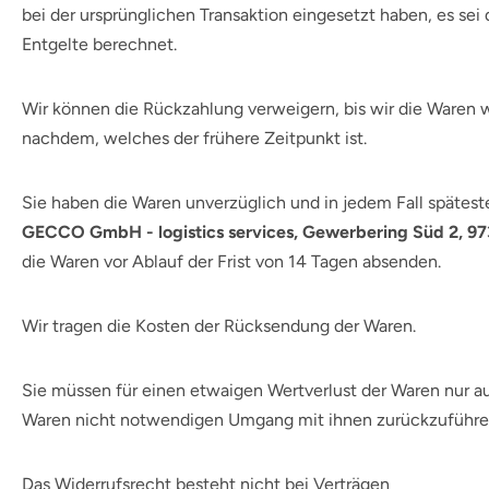
bei der ursprünglichen Transaktion eingesetzt haben, es se
Entgelte berechnet.
Wir können die Rückzahlung verweigern, bis wir die Waren 
nachdem, welches der frühere Zeitpunkt ist.
Sie haben die Waren unverzüglich und in jedem Fall spätest
GECCO GmbH - logistics services, Gewerbering Süd 2, 9
die Waren vor Ablauf der Frist von 14 Tagen absenden.
Wir tragen die Kosten der Rücksendung der Waren.
Sie müssen für einen etwaigen Wertverlust der Waren nur a
Waren nicht notwendigen Umgang mit ihnen zurückzuführen
Das Widerrufsrecht besteht nicht bei Verträgen