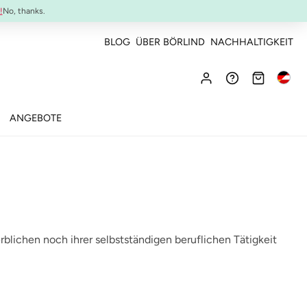
NEU:
ULTIMATE STRENGTH MASCARA
!
No, thanks.
BLOG
ÜBER BÖRLIND
NACHHALTIGKEIT
ANGEBOTE
blichen noch ihrer selbstständigen beruflichen Tätigkeit