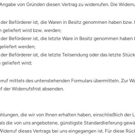
Angabe von Gründen diesen Vertrag zu widerrufen. Die Widerruf
ht der Beförderer ist, die Waren in Besitz genommen haben bzw
h geliefert wird bzw. werden;
ht der Beförderer ist, die letzte Ware in Besitz genommen habe
geliefert werden;
t der Beförderer ist, die letzte Teilsendung oder das letzte St
geliefert wird;
rruf mittels des untenstehenden Formulars übermitteln.
Zur Wa
f der Widerrufsfrist absenden.
hlungen, die wir von Ihnen erhalten haben, einschließlich der
g als die von uns angebotene, günstigste Standardlieferung gew
iderruf dieses Vertrags bei uns eingegangen ist. Für diese Rü