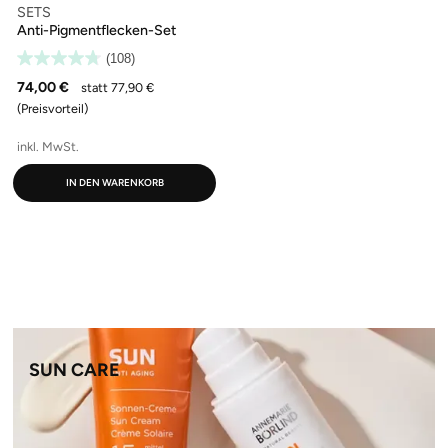
SETS
Anti-Pigmentflecken-Set
(108)
74,00 €
statt 77,90 €
(Preisvorteil)
inkl. MwSt.
IN DEN WARENKORB
SUN CARE