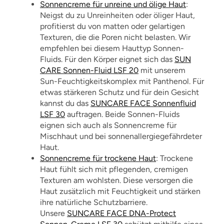
Sonnencreme für unreine und ölige Haut
:
Neigst du zu Unreinheiten oder öliger Haut,
profitierst du von matten oder gelartigen
Texturen, die die Poren nicht belasten. Wir
empfehlen bei diesem Hauttyp Sonnen-
Fluids. Für den Körper eignet sich das
SUN
CARE Sonnen-Fluid LSF 20
mit unserem
Sun-Feuchtigkeitskomplex mit Panthenol. Für
etwas stärkeren Schutz und für dein Gesicht
kannst du das
SUNCARE FACE Sonnenfluid
LSF 30
auftragen. Beide Sonnen-Fluids
eignen sich auch als Sonnencreme für
Mischhaut und bei sonnenallergiegefährdeter
Haut.
Sonnencreme für trockene Haut
: Trockene
Haut fühlt sich mit pflegenden, cremigen
Texturen am wohlsten. Diese versorgen die
Haut zusätzlich mit Feuchtigkeit und stärken
ihre natürliche Schutzbarriere.
Unsere
SUNCARE FACE DNA-Protect