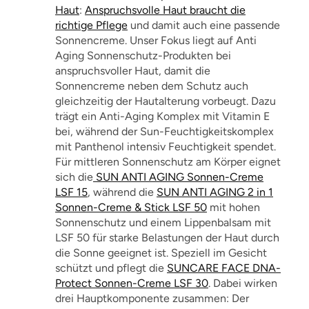
Haut
:
Anspruchsvolle Haut braucht die
richtige Pflege
und damit auch eine passende
Sonnencreme. Unser Fokus liegt auf Anti
Aging Sonnenschutz-Produkten bei
anspruchsvoller Haut, damit die
Sonnencreme neben dem Schutz auch
gleichzeitig der Hautalterung vorbeugt. Dazu
trägt ein Anti-Aging Komplex mit Vitamin E
bei, während der Sun-Feuchtigkeitskomplex
mit Panthenol intensiv Feuchtigkeit spendet.
Für mittleren Sonnenschutz am Körper eignet
sich die
SUN ANTI AGING Sonnen-Creme
LSF 15
, während die
SUN ANTI AGING 2 in 1
Sonnen-Creme & Stick LSF 50
mit hohen
Sonnenschutz und einem Lippenbalsam mit
LSF 50 für starke Belastungen der Haut durch
die Sonne geeignet ist. Speziell im Gesicht
schützt und pflegt die
SUNCARE FACE DNA-
Protect Sonnen-Creme LSF 30
. Dabei wirken
drei Hauptkomponente zusammen: Der