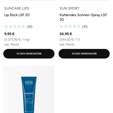
SUNCARE LIPS
SUN SPORT
Lip Stick LSF 20
Kühlendes Sonnen-Spray LSF
30
(30)
(30)
9,95 €
24,95 €
(2.072,92 € / 1 kg)
(249,50 € / 1 l)
inkl. MwSt.
inkl. MwSt.
IN DEN WARENKORB
IN DEN WARENKORB