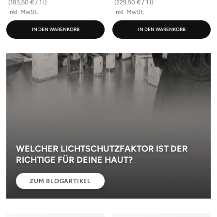
(183,60 € / 1 l)
(229,50 € / 1 l)
inkl. MwSt.
inkl. MwSt.
IN DEN WARENKORB
IN DEN WARENKORB
WELCHER LICHTSCHUTZFAKTOR IST DER
RICHTIGE FÜR DEINE HAUT?
ZUM BLOGARTIKEL