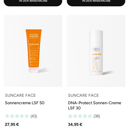
IN DEN WARENKORB
IN DEN WARENKORB
SUNCARE FACE
SUNCARE FACE
Sonnencreme LSF 50
DNA-Protect Sonnen-Creme
LSF 30
(43)
(38)
27,95 €
34,95 €