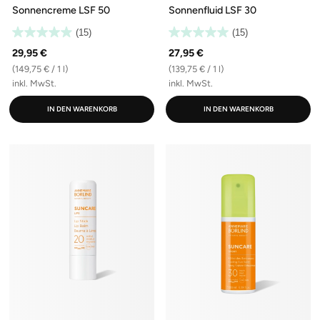
Sonnencreme LSF 50
Sonnenfluid LSF 30
(15)
(15)
29,95 €
27,95 €
(149,75 € / 1 l)
(139,75 € / 1 l)
inkl. MwSt.
inkl. MwSt.
IN DEN WARENKORB
IN DEN WARENKORB