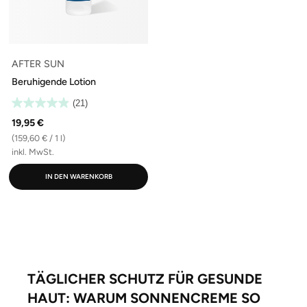
AFTER SUN
Beruhigende Lotion
(21)
19,95 €
(159,60 € / 1 l)
inkl. MwSt.
IN DEN WARENKORB
TÄGLICHER SCHUTZ FÜR GESUNDE
HAUT: WARUM SONNENCREME SO