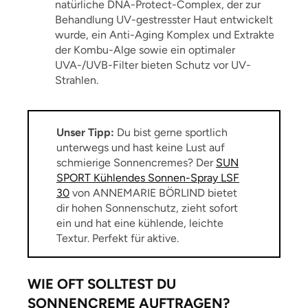
natürliche DNA-Protect-Complex, der zur
Behandlung UV-gestresster Haut entwickelt
wurde, ein Anti-Aging Komplex und Extrakte
der Kombu-Alge sowie ein optimaler
UVA-/UVB-Filter bieten Schutz vor UV-
Strahlen.
Unser Tipp:
Du bist gerne sportlich
unterwegs und hast keine Lust auf
schmierige Sonnencremes? Der
SUN
SPORT Kühlendes Sonnen-Spray LSF
30
von ANNEMARIE BÖRLIND bietet
dir hohen Sonnenschutz, zieht sofort
ein und hat eine kühlende, leichte
Textur. Perfekt für aktive
.
WIE OFT SOLLTEST DU
SONNENCREME AUFTRAGEN?