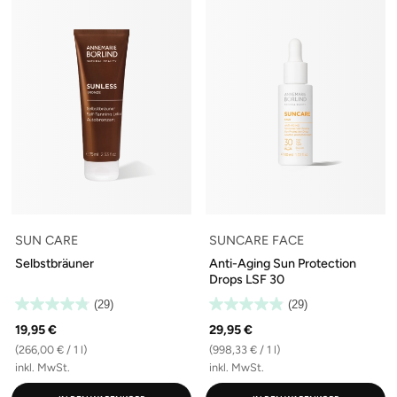
SUN CARE
SUNCARE FACE
Selbstbräuner
Anti-Aging Sun Protection
Drops LSF 30
(29)
(29)
19,95 €
29,95 €
(266,00 € / 1 l)
(998,33 € / 1 l)
inkl. MwSt.
inkl. MwSt.