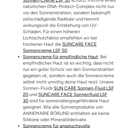
Sonnen-Creme LSF 30
schützt mithilfe eines
natürlichen DNA-Protect-Complex nicht nur
vor den Sonnenstrahlen, sondern bekämpft
zellschädigende Radikale und hemmt
wirkungsvoll die Entstehung von UV-
Schäden. Für einen höheren
Lichtschutzfaktor empfehlen wir bei
trockener Haut die
SUNCARE FACE
Sonnencreme LSF 50
.
Sonnencreme für empfindliche Haut
: Bei
empfindlicher Haut ist es wichtig, dass nicht
nur ein guter Schutz vor den Sonnenstrahlen
gegeben ist, sondern auch die Sonnencreme
selbst nicht unnötig deine Haut reizt. Unsere
Sonnen-Fluids
SUN CARE Sonnen-Fluid LSF
20
und
SUNCARE FACE Sonnenfluid LSF
30
sind für sonnenallergiegefährdete Haut
geeignet. Wie alle Sonnenprodukte von
ANNEMARIE BÖRLIND enthalten sie keine
Silikone oder Mineralölderivate.
Sonnencreme für anspruchsvolle