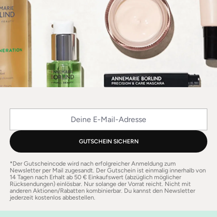
Deine E-Mail-Adresse
GUTSCHEIN SICHERN
*Der Gutscheincode wird nach erfolgreicher Anmeldung zum
Newsletter per Mail zugesandt. Der Gutschein ist einmalig innerhalb von
14 Tagen nach Erhalt ab 50 € Einkaufswert (abzüglich möglicher
Rücksendungen) einlösbar. Nur solange der Vorrat reicht. Nicht mit
anderen Aktionen/Rabatten kombinierbar. Du kannst den Newsletter
jederzeit kostenlos abbestellen.