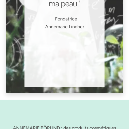
ma peau.
Fondatrice
Annemarie Lindner
ANNEMARIE BÖRLIND : des produits cosmétiques