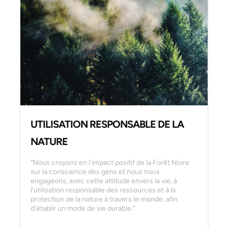
UTILISATION RESPONSABLE DE LA
NATURE
"Nous croyons en l'impact positif de la Forêt Noire
sur la conscience des gens et nous nous
engageons, avec cette attitude envers la vie, à
l'utilisation responsable des ressources et à la
protection de la nature à travers le monde, afin
d'établir un mode de vie durable."