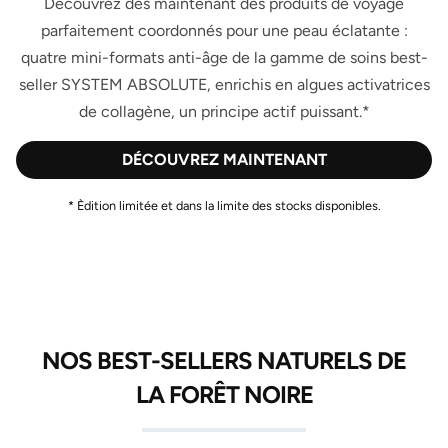
Découvrez dès maintenant des produits de voyage
parfaitement coordonnés pour une peau éclatante :
quatre mini-formats anti-âge de la gamme de soins best-
seller SYSTEM ABSOLUTE, enrichis en algues activatrices
de collagène, un principe actif puissant.*
DÉCOUVREZ MAINTENANT
* Èdition limitée et dans la limite des stocks disponibles.
NOS BEST-SELLERS NATURELS DE
LA FORÊT NOIRE