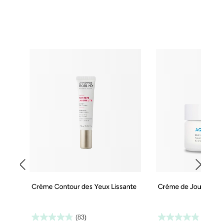
Crème Contour des Yeux Lissante
Crème de Jour Lissa
(83)
(67)