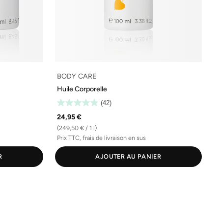
BODY CARE
Huile Corporelle
(42)
24,95 €
(249,50 € / 1 l)
Prix TTC, frais de livraison en sus
R
AJOUTER AU PANIER