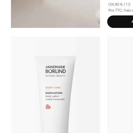
(34,90 € / 1 l)
Prix TTC, frais 