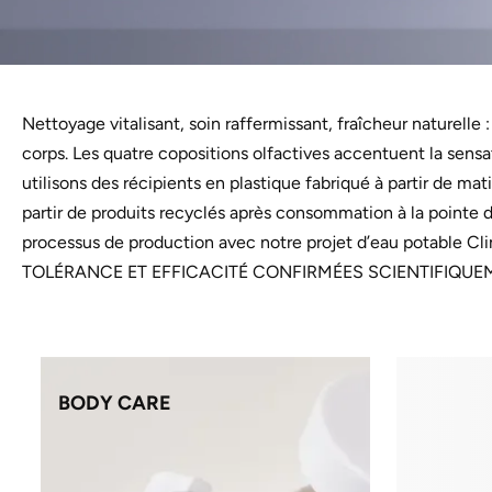
Nettoyage vitalisant, soin raffermissant, fraîcheur naturelle
corps. Les quatre copositions olfactives accentuent la sens
utilisons des récipients en plastique fabriqué à partir de ma
partir de produits recyclés après consommation à la pointe
processus de production avec notre projet d’eau potable Cl
TOLÉRANCE ET EFFICACITÉ CONFIRMÉES SCIENTIFIQUEM
BODY CARE