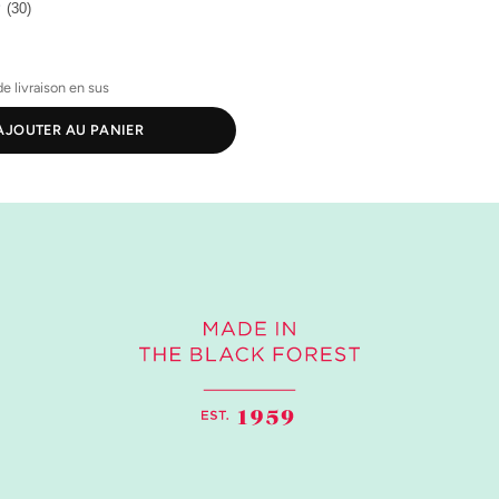
(30)
de livraison en sus
AJOUTER AU PANIER