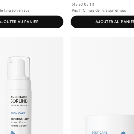
(45,30 € / 1 l)
de livraison en sus
Prix TTC, frais de livraison en sus
AJOUTER AU PANIER
AJOUTER AU PANIE