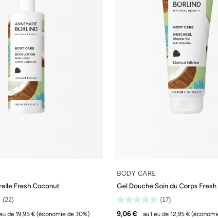
BODY CARE
relle Fresh Coconut
Gel Douche Soin du Corps Fresh
(22)
(17)
9,06 €
ieu de 19,95 €
(économie de 30%)
au lieu de 12,95 €
(économi