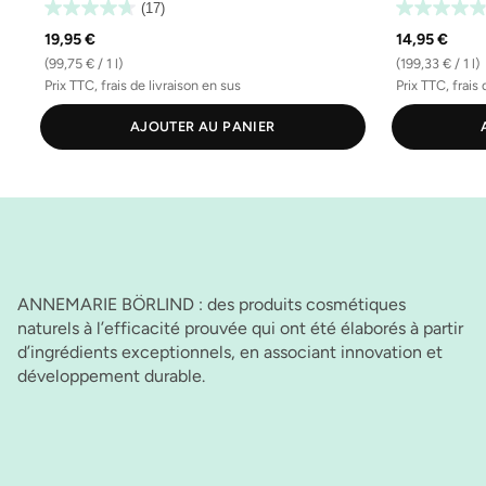
(17)
19,95 €
14,95 €
(99,75 € / 1 l)
(199,33 € / 1 l)
Prix TTC, frais de livraison en sus
Prix TTC, frais 
AJOUTER AU PANIER
ANNEMARIE BÖRLIND : des produits cosmétiques
naturels à l’efficacité prouvée qui ont été élaborés à partir
d’ingrédients exceptionnels, en associant innovation et
développement durable.