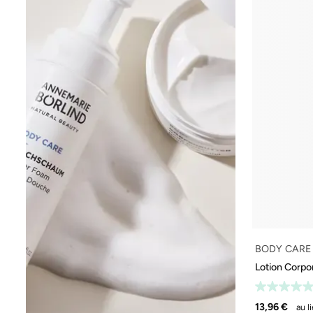
BODY CARE
Lotion Corpo
13,96 €
au l