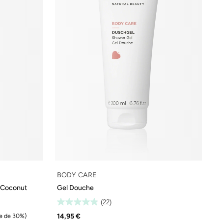
BODY CARE
 Coconut
Gel Douche
(22)
14,95 €
e de 30%)