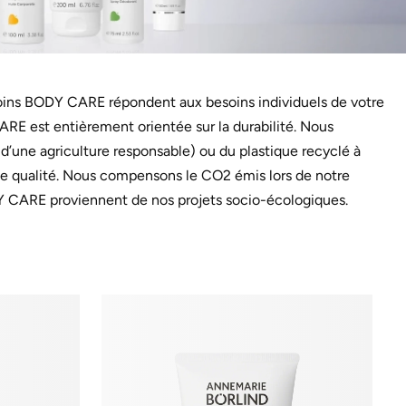
es soins BODY CARE répondent aux besoins individuels de votre
ARE est entièrement orientée sur la durabilité. Nous
e d’une agriculture responsable) ou du plastique recyclé à
de qualité. Nous compensons le CO2 émis lors de notre
DY CARE proviennent de nos projets socio-écologiques.