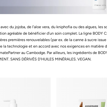
 : avec du jojoba, de l’aloe vera, du kniphofia ou des algues, l
ation agréable de bénéficier d’un soin complet. La ligne BODY C
tières premières renouvelables (par ex. de la canne à sucre issu
 de la technologie et en accord avec nos exigences en matière 
imatePartner au Cambodge. Par ailleurs, les ingrédients de BO
ENT. SANS DÉRIVÉS D’HUILES MINÉRALES. VEGAN.