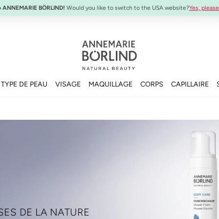
o ANNEMARIE BÖRLIND!
Would you like to switch to the USA website?
Yes, please
TYPE DE PEAU
VISAGE
MAQUILLAGE
CORPS
CAPILLAIRE
SES DE LA NATURE