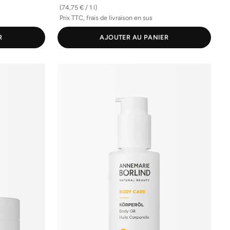
(74,75 € / 1 l)
Prix TTC, frais de livraison en sus
R
AJOUTER AU PANIER