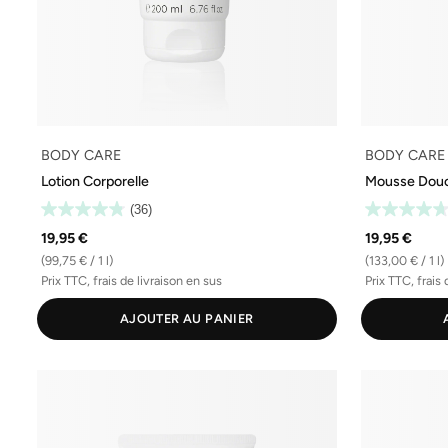
BODY CARE
BODY CARE
Lotion Corporelle
Mousse Dou
(36)
19,95 €
19,95 €
(99,75 € / 1 l)
(133,00 € / 1 l)
Prix TTC, frais de livraison en sus
Prix TTC, frais 
AJOUTER AU PANIER