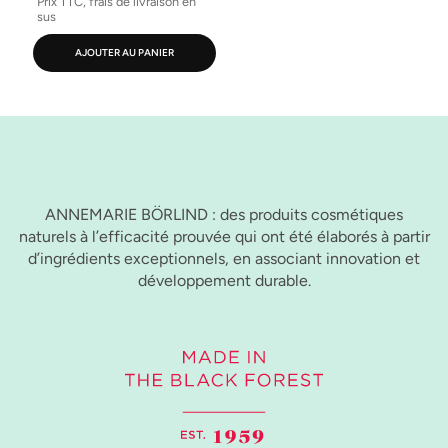
Prix TTC, frais de livraison en
sus
AJOUTER AU PANIER
ANNEMARIE BÖRLIND : des produits cosmétiques
naturels à l’efficacité prouvée qui ont été élaborés à partir
d’ingrédients exceptionnels, en associant innovation et
développement durable.