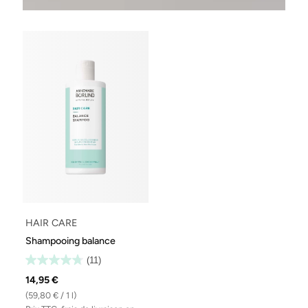
HAIR CARE
Shampooing balance
(11)
14,95 €
(59,80 € / 1 l)