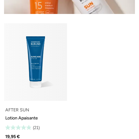
AFTER SUN
Lotion Apaisante
(21)
19,95 €