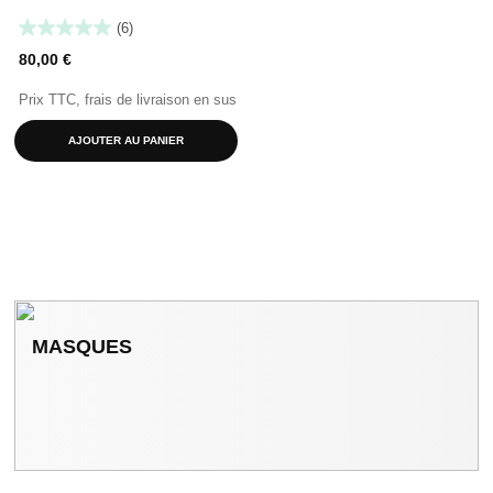
(6)
80,00 €
Prix TTC, frais de livraison en sus
AJOUTER AU PANIER
MASQUES