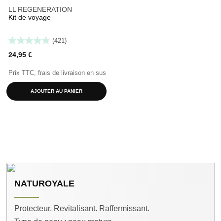
LL REGENERATION
Kit de voyage
(421)
24,95 €
Prix TTC, frais de livraison en sus
AJOUTER AU PANIER
NATUROYALE
Protecteur. Revitalisant. Raffermissant.