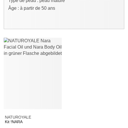
Type de peau : peau mature
Âge : à partir de 50 ans
NATUROYALE
Kit !NARA