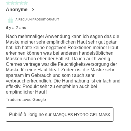
5 sur 5 étoiles.
Anonyme
A REÇU UN PRODUIT GRATUIT
il y a 2 ans
Nach mehrmaliger Anwendung kann ich sagen das die
Maske meiner sehr empfindlichen Haut sehr gut getan
hat. Ich hatte keine negativen Reaktionen meiner Haut
erkennen können was bei anderen handelsüblichen
Masken schon eher der Fall ist. Da ich auch wenig
Cremes vertrage war die Feuchtigkeitsversorgung der
Maske für eine Haut Ideal. Zudem ist die Maske sehr
sparsam im Gebrauch und somit auch sehr
verbraucherfreundlich. Die Handhabung ist einfach und
effektiv. Produkt sehr zu empfehlen auch bei
empfindlicher Haut !
Traduire avec Google
Publié à l'origine sur
MASQUES HYDRO GEL MASK