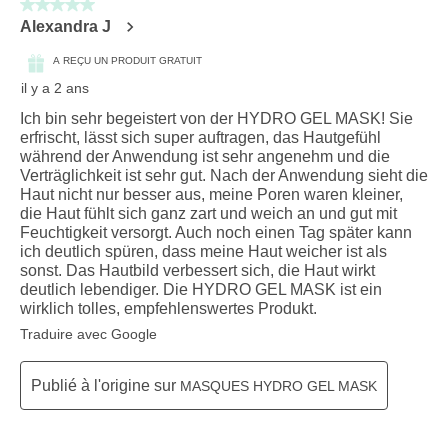
5 sur 5 étoiles.
Alexandra J
A REÇU UN PRODUIT GRATUIT
il y a 2 ans
Ich bin sehr begeistert von der HYDRO GEL MASK! Sie
erfrischt, lässt sich super auftragen, das Hautgefühl
während der Anwendung ist sehr angenehm und die
Verträglichkeit ist sehr gut. Nach der Anwendung sieht die
Haut nicht nur besser aus, meine Poren waren kleiner,
die Haut fühlt sich ganz zart und weich an und gut mit
Feuchtigkeit versorgt. Auch noch einen Tag später kann
ich deutlich spüren, dass meine Haut weicher ist als
sonst. Das Hautbild verbessert sich, die Haut wirkt
deutlich lebendiger. Die HYDRO GEL MASK ist ein
wirklich tolles, empfehlenswertes Produkt.
Traduire avec Google
Publié à l'origine sur
MASQUES HYDRO GEL MASK