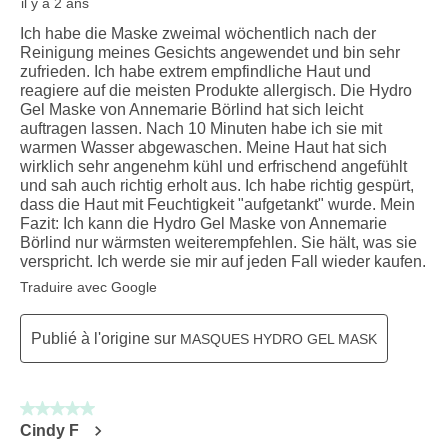
il y a 2 ans
Ich habe die Maske zweimal wöchentlich nach der
Reinigung meines Gesichts angewendet und bin sehr
zufrieden. Ich habe extrem empfindliche Haut und
reagiere auf die meisten Produkte allergisch. Die Hydro
Gel Maske von Annemarie Börlind hat sich leicht
auftragen lassen. Nach 10 Minuten habe ich sie mit
warmen Wasser abgewaschen. Meine Haut hat sich
wirklich sehr angenehm kühl und erfrischend angefühlt
und sah auch richtig erholt aus. Ich habe richtig gespürt,
dass die Haut mit Feuchtigkeit "aufgetankt" wurde. Mein
Fazit: Ich kann die Hydro Gel Maske von Annemarie
Börlind nur wärmsten weiterempfehlen. Sie hält, was sie
verspricht. Ich werde sie mir auf jeden Fall wieder kaufen.
Traduire avec Google
Publié à l'origine sur
MASQUES HYDRO GEL MASK
5 sur 5 étoiles.
Cindy F