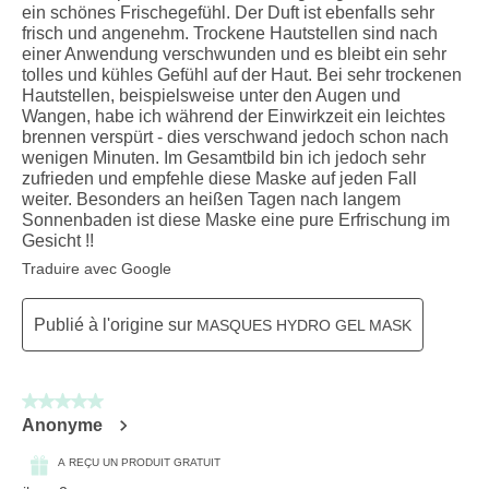
ein schönes Frischegefühl. Der Duft ist ebenfalls sehr
frisch und angenehm. Trockene Hautstellen sind nach
einer Anwendung verschwunden und es bleibt ein sehr
tolles und kühles Gefühl auf der Haut. Bei sehr trockenen
Hautstellen, beispielsweise unter den Augen und
Wangen, habe ich während der Einwirkzeit ein leichtes
brennen verspürt - dies verschwand jedoch schon nach
wenigen Minuten. Im Gesamtbild bin ich jedoch sehr
zufrieden und empfehle diese Maske auf jeden Fall
weiter. Besonders an heißen Tagen nach langem
Sonnenbaden ist diese Maske eine pure Erfrischung im
Gesicht !!
Traduire avec Google
Publié à l'origine sur
MASQUES HYDRO GEL MASK
5 sur 5 étoiles.
Anonyme
A REÇU UN PRODUIT GRATUIT