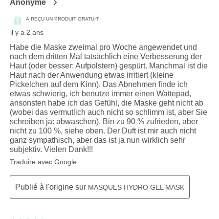
Anonyme
A REÇU UN PRODUIT GRATUIT
il y a 2 ans
Habe die Maske zweimal pro Woche angewendet und
nach dem dritten Mal tatsächlich eine Verbesserung der
Haut (oder besser: Aufpolstern) gespürt. Manchmal ist die
Haut nach der Anwendung etwas irritiert (kleine
Pickelchen auf dem Kinn). Das Abnehmen finde ich
etwas schwierig, ich benutze immer einen Wattepad,
ansonsten habe ich das Gefühl, die Maske geht nicht ab
(wobei das vermutlich auch nicht so schlimm ist, aber Sie
schreiben ja: abwaschen). Bin zu 90 % zufrieden, aber
nicht zu 100 %, siehe oben. Der Duft ist mir auch nicht
ganz sympathisch, aber das ist ja nun wirklich sehr
subjektiv. Vielen Dank!!!
Traduire avec Google
Publié à l'origine sur
MASQUES HYDRO GEL MASK