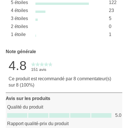
5 étoiles
122
étoiles
4 étoiles
23
122 avis 
étoiles
3 étoiles
5
23 avis a
étoiles
2 étoiles
0
5 avis av
étoiles
1 étoile
1
0 avis av
étoiles
1 avis ave
Note générale
4.8
151 avis
Ce produit est recommandé par 8 commentateur(s)
sur 8 (100%)
Avis sur les produits
Qualité du produit
Qualité du produit, 5.0 sur 5
5.0
Rapport qualité-prix du produit