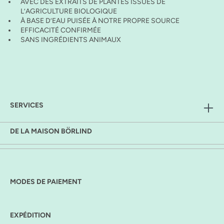
AVEC DES EXTRAITS DE PLANTES ISSUES DE
L’AGRICULTURE BIOLOGIQUE
À BASE D’EAU PUISÉE À NOTRE PROPRE SOURCE
EFFICACITÉ CONFIRMÉE
SANS INGRÉDIENTS ANIMAUX
SERVICES
DE LA MAISON BÖRLIND
MODES DE PAIEMENT
EXPÉDITION