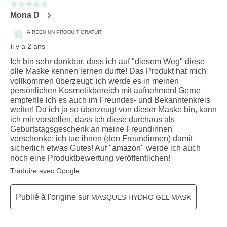
5 sur 5 étoiles.
Mona D
A REÇU UN PRODUIT GRATUIT
il y a 2 ans
Ich bin sehr dankbar, dass ich auf "diesem Weg" diese
olle Maske kennen lernen durfte! Das Produkt hat mich
vollkommen überzeugt; ich werde es in meinen
persönlichen Kosmetikbereich mit aufnehmen! Gerne
empfehle ich es auch im Freundes- und Bekanntenkreis
weiter! Da ich ja so überzeugt von dieser Maske bin, kann
ich mir vorstellen, dass ich diese durchaus als
Geburtstagsgeschenk an meine Freundinnen
verschenke: ich tue ihnen (den Freundinnen) damit
sicherlich etwas Gutes! Auf "amazon" werde ich auch
noch eine Produktbewertung veröffentlichen!
Traduire avec Google
Publié à l'origine sur
MASQUES HYDRO GEL MASK