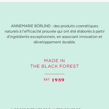
ANNEMARIE BÖRLIND : des produits cosmétiques
naturels à l’efficacité prouvée qui ont été élaborés à partir
d’ingrédients exceptionnels, en associant innovation et
développement durable.