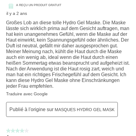
A REÇU UN PRODUIT GRATUIT
il y a 2 ans
Großes Lob an diese tolle Hydro Gel Maske. Die Maske
lässte sich wirklich prima auf dem Gesicht auftragen, man
hat kein unangenehmes Gefühl, wenn die Maske auf der
Haut einwirkt, kein Spannungsgefühl oder ähnliches. Der
Duft ist neutral, gefällt mir daher ausgesprochen gut.
Meiner Meinung nach, kühlt die Haut durch die Maske
auch ein wenig ab, ideal wenn die Haut durch einen
heißen Sommertag etwas beansprucht und aufgeheizt ist.
Nach der Anwendung ist die Haut rosig zart, weich und
man hat ein richtiges Frischegefühl auf dem Gesicht. Ich
kann diese Hydro Gel Maske ohne Einschränkungen
jeder Frau empfehlen.
Traduire avec Google
Publié à l'origine sur
MASQUES HYDRO GEL MASK
4 sur 5 étoiles.