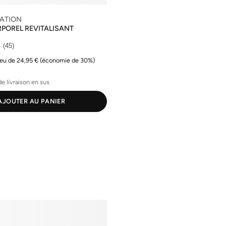
RATION
POREL REVITALISANT
(45)
ieu de 24,95 €
(économie de 30%)
de livraison en sus
AJOUTER AU PANIER