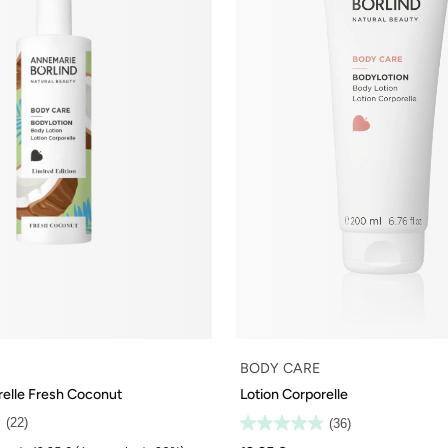
BODY CARE
relle Fresh Coconut
Lotion Corporelle
(22)
(36)