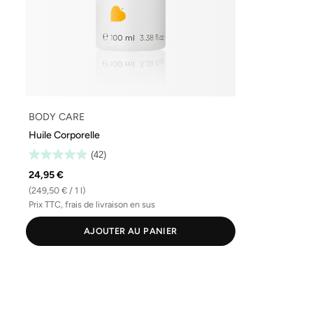
BODY CARE
Huile Corporelle
(42)
24,95 €
(249,50 € / 1 l)
Prix TTC, frais de livraison en sus
AJOUTER AU PANIER