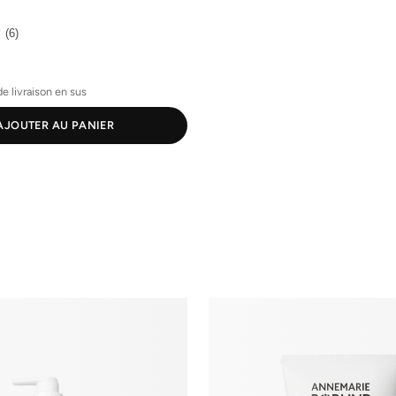
(6)
de livraison en sus
AJOUTER AU PANIER