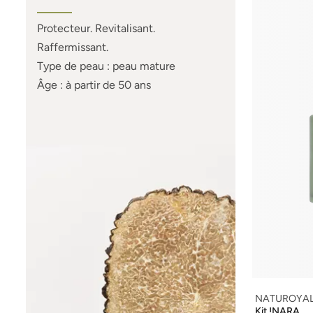
Protecteur. Revitalisant.
Raffermissant.
Type de peau : peau mature
Âge : à partir de 50 ans
NATUROYA
Kit !NARA