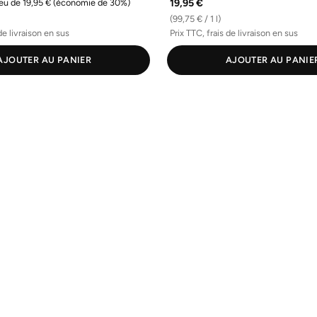
19,95 €
ieu de 19,95 €
(économie de 30%)
(99,75 € / 1 l)
de livraison en sus
Prix TTC, frais de livraison en sus
AJOUTER AU PANIER
AJOUTER AU PANIE