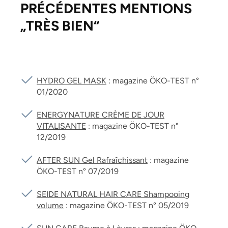
PRÉCÉDENTES MENTIONS
„TRÈS BIEN“
HYDRO GEL MASK
: magazine ÖKO-TEST n°
01/2020
ENERGYNATURE CRÈME DE JOUR
VITALISANTE
: magazine ÖKO-TEST n°
12/2019
AFTER SUN Gel Rafraîchissant
: magazine
ÖKO-TEST n° 07/2019
SEIDE NATURAL HAIR CARE Shampooing
volume
: magazine ÖKO-TEST n° 05/2019