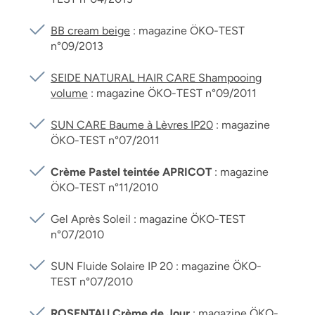
BB cream beige
: magazine ÖKO-TEST
n°09/2013
SEIDE NATURAL HAIR CARE Shampooing
volume
: magazine ÖKO-TEST n°09/2011
SUN CARE Baume à Lèvres IP20
: magazine
ÖKO-TEST n°07/2011
Crème Pastel teintée APRICOT
: magazine
ÖKO-TEST n°11/2010
Gel Après Soleil : magazine ÖKO-TEST
n°07/2010
SUN Fluide Solaire IP 20 : magazine ÖKO-
TEST n°07/2010
ROSENTAU Crème de Jour
: magazine ÖKO-