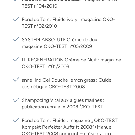
TEST n°04/2010
Fond de Teint Fluide ivory : magazine ÖKO-
TEST n°02/2010
SYSTEM ABSOLUTE Crème de Jour
:
magazine ÖKO-TEST n°05/2009
LL REGENERATION Crème de Nuit
: magazine
ÖKO-TEST n°01/2009
anne lind Gel Douche lemon grass : Guide
cosmétique ÖKO-TEST 2008
Shampooing Vital aux algues marines :
publication annuelle 2008 ÖKO-TEST
Fond de Teint Fluide : magazine „ ÖKO-TEST
Kompakt Perfekter Auftritt 2008“ (Manuel
ÖKO-TEST 2008 compact – présentation