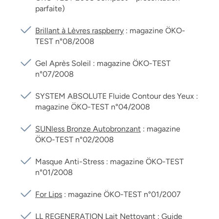
parfaite)
Brillant à Lèvres raspberry
: magazine ÖKO-
TEST n°08/2008
Gel Après Soleil : magazine ÖKO-TEST
n°07/2008
SYSTEM ABSOLUTE Fluide Contour des Yeux :
magazine ÖKO-TEST n°04/2008
SUNless Bronze Autobronzant
: magazine
ÖKO-TEST n°02/2008
Masque Anti-Stress : magazine ÖKO-TEST
n°01/2008
For Lips
: magazine ÖKO-TEST n°01/2007
LL REGENERATION Lait Nettoyant
: Guide