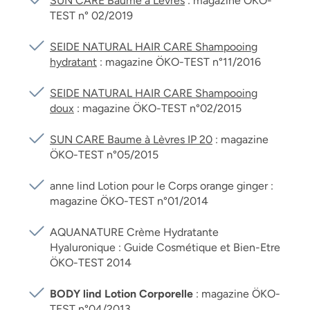
SUN CARE Baume à Lèvres
: magazine ÖKO-
TEST n° 02/2019
SEIDE NATURAL HAIR CARE Shampooing
hydratant
: magazine ÖKO-TEST n°11/2016
SEIDE NATURAL HAIR CARE Shampooing
doux
: magazine ÖKO-TEST n°02/2015
SUN CARE Baume à Lèvres IP 20
: magazine
ÖKO-TEST n°05/2015
anne lind Lotion pour le Corps orange ginger :
magazine ÖKO-TEST n°01/2014
AQUANATURE Crème Hydratante
Hyaluronique : Guide Cosmétique et Bien-Etre
ÖKO-TEST 2014
BODY lind Lotion Corporelle
: magazine ÖKO-
TEST n°04/2013