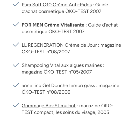
Pura Soft Q10 Crème Anti-Rides
: Guide
d’achat cosmétique ÖKO-TEST 2007
FOR MEN Crème Vitalisante
: Guide d’achat
cosmétique ÖKO-TEST 2007
LL REGENERATION Crème de Jour
: magazine
ÖKO-TEST n°08/2007
Shampooing Vital aux algues marines :
magazine ÖKO-TEST n°05/2007
anne lind Gel Douche lemon grass : magazine
ÖKO-TEST n°08/2006
Gommage Bio-Stimulant
: magazine ÖKO-
TEST compact, les soins du visage, 2005