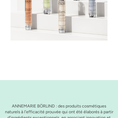
ANNEMARIE BÖRLIND : des produits cosmétiques
naturels à l’efficacité prouvée qui ont été élaborés à partir
d’ingrédients exceptionnels, en associant innovation et