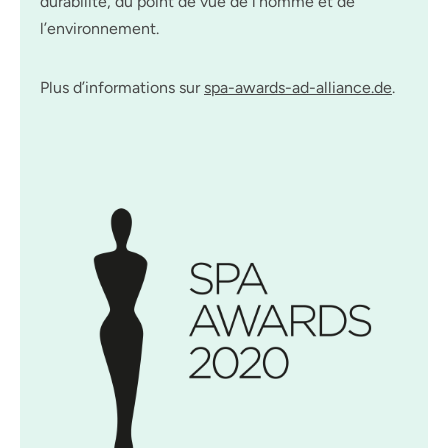
durabilité, du point de vue de l’homme et de
l’environnement.
Plus d’informations sur
spa-awards-ad-alliance.de
.