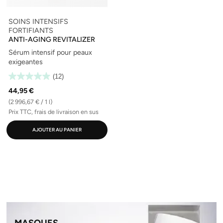
SOINS INTENSIFS
FORTIFIANTS
ANTI-AGING REVITALIZER
Sérum intensif pour peaux
exigeantes
(12)
44,95 €
(2 996,67 € / 1 l)
Prix TTC, frais de livraison en sus
AJOUTER AU PANIER