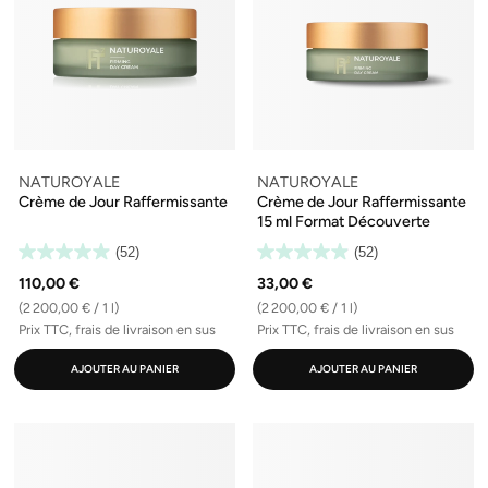
NATUROYALE
NATUROYALE
Crème de Jour Raffermissante
Crème de Jour Raffermissante
15 ml Format Découverte
(52)
(52)
110,00 €
33,00 €
(2 200,00 € / 1 l)
(2 200,00 € / 1 l)
Prix TTC, frais de livraison en sus
Prix TTC, frais de livraison en sus
AJOUTER AU PANIER
AJOUTER AU PANIER