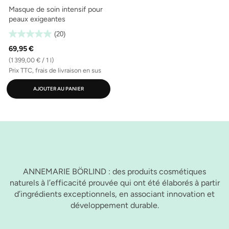
Masque de soin intensif pour
peaux exigeantes
(20)
69,95 €
(1 399,00 € / 1 l)
Prix TTC, frais de livraison en sus
AJOUTER AU PANIER
ANNEMARIE BÖRLIND : des produits cosmétiques
naturels à l’efficacité prouvée qui ont été élaborés à partir
d’ingrédients exceptionnels, en associant innovation et
développement durable.