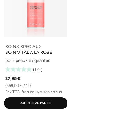
SOINS SPÉCIAUX
SOIN VITAL À LA ROSE
pour peaux exigeantes
(121)
27,95 €
(559,00 € / 1 l)
Prix TTC, frais de livraison en sus
AJOUTER AU PANIER