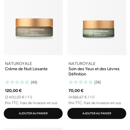
NATUROYALE
NATUROYALE
Crème de Nuit Lissante
Soin des Yeux et des Lèvres
Définition
(44)
(34)
120,00 €
70,00 €
(2 400,00 € / 1 l)
(4 666,67 € / 1 l)
Prix TTC, frais de livraison en sus
Prix TTC, frais de livraison en sus
AJOUTER AU PANIER
AJOUTER AU PANIER