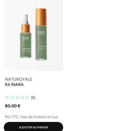
NATUROYALE
Kit !NARA
(6)
80,00 €
Prix TTC, frais de livraison en sus
AJOUTER AU PANIER