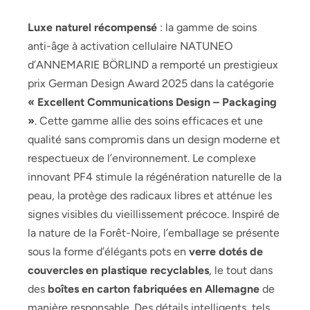
Luxe naturel récompensé
: la gamme de soins
anti-âge à activation cellulaire NATUNEO
d’ANNEMARIE BÖRLIND a remporté un prestigieux
prix German Design Award 2025 dans la catégorie
« Excellent Communications Design – Packaging
»
. Cette gamme allie des soins efficaces et une
qualité sans compromis dans un design moderne et
respectueux de l’environnement. Le complexe
innovant PF4 stimule la régénération naturelle de la
peau, la protège des radicaux libres et atténue les
signes visibles du vieillissement précoce. Inspiré de
la nature de la Forêt-Noire, l’emballage se présente
sous la forme d’élégants pots en
verre dotés de
couvercles en plastique recyclables
, le tout dans
des
boîtes en carton fabriquées en Allemagne
de
manière responsable. Des détails intelligents, tels