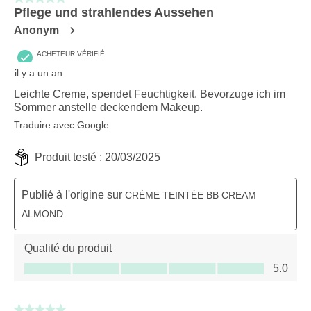
Pflege und strahlendes Aussehen
Anonym
ACHETEUR VÉRIFIÉ
il y a un an
Leichte Creme, spendet Feuchtigkeit. Bevorzuge ich im
Sommer anstelle deckendem Makeup.
Traduire avec Google
Produit testé :
20/03/2025
Publié à l'origine sur
CRÈME TEINTÉE BB CREAM
ALMOND
Qualité du produit
Qualité du produit, 5.0 sur 5
5.0
5 sur 5 étoiles.