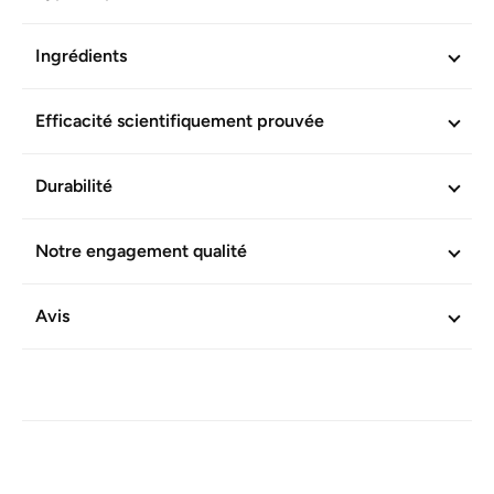
INFORMATIONS COMPLÉMENTAIRES
Ingrédients
Réf. produit :
602698
Efficacité scientifiquement prouvée
Durabilité
Notre engagement qualité
Avis