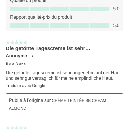
Qualité du produit
Qualité du produit, 5.0 sur 5
5.0
Rapport qualité-prix du produit
Rapport qualité-prix du produit, 5.0 sur 5
5.0
5 sur 5 étoiles.
Die getönte Tagescreme ist sehr…
Anonyme
il y a 3 ans
Die getönte Tagescreme ist sehr angenehm auf der Haut
und sehr gut verträglich für meine empfindliche Haut.
Traduire avec Google
Publié à l'origine sur
CRÈME TEINTÉE BB CREAM
ALMOND
5 sur 5 étoiles.