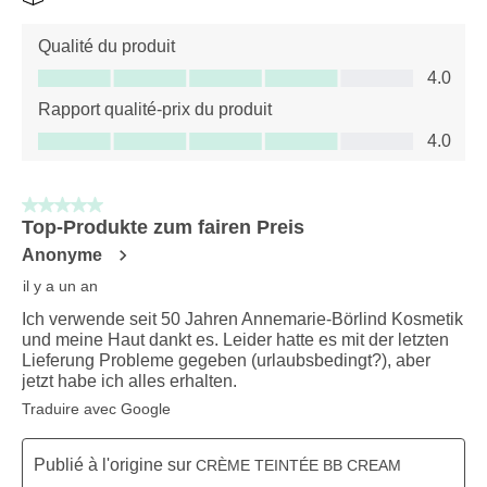
Qualité du produit
Qualité du produit, 4.0 sur 5
4.0
Rapport qualité-prix du produit
Rapport qualité-prix du produit, 4.0 sur 5
4.0
5 sur 5 étoiles.
Top-Produkte zum fairen Preis
Anonyme
il y a un an
Ich verwende seit 50 Jahren Annemarie-Börlind Kosmetik
und meine Haut dankt es. Leider hatte es mit der letzten
Lieferung Probleme gegeben (urlaubsbedingt?), aber
jetzt habe ich alles erhalten.
Traduire avec Google
Publié à l'origine sur
CRÈME TEINTÉE BB CREAM