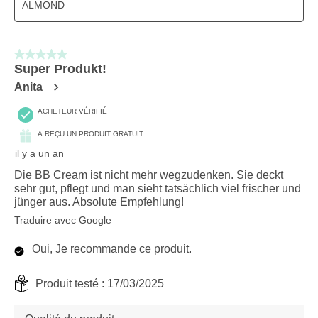
ALMOND
5 sur 5 étoiles.
Super Produkt!
Anita
ACHETEUR VÉRIFIÉ
A REÇU UN PRODUIT GRATUIT
il y a un an
Die BB Cream ist nicht mehr wegzudenken. Sie deckt
sehr gut, pflegt und man sieht tatsächlich viel frischer und
jünger aus. Absolute Empfehlung!
Traduire avec Google
Oui, Je recommande ce produit.
Produit testé :
17/03/2025