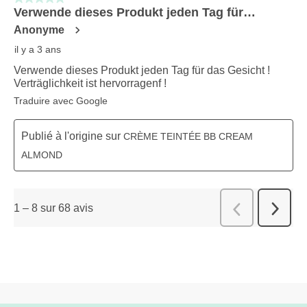
Verwende dieses Produkt jeden Tag für…
Anonyme
il y a 3 ans
Verwende dieses Produkt jeden Tag für das Gesicht !
Verträglichkeit ist hervorragenf !
Traduire avec Google
Publié à l'origine sur
CRÈME TEINTÉE BB CREAM
ALMOND
1
–
8 sur 68
avis
Suivant
Précédent
avis
avis