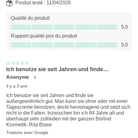
Produit testé :
11/04/2026
Qualité du produit
Qualité du produit, 5.0 sur 5
5.0
Rapport qualité-prix du produit
Rapport qualité-prix du produit, 5.0 sur 5
5.0
5 sur 5 étoiles.
Ich benutze sie seit Jahren und finde…
Anonyme
il y a 3 ans
Ich benutze sie seit Jahren und finde sie
außergewöhnlich gut. Man kann sie ohne oder mit einer
Tagescreme benutzen, deckt hervorragend und setzt sich
nicht in die Falten. Inzwischen bin ich 84 Jahre alt und
überhaupt sehr zufrieden mit der ganzen Börlind
Kosmetik. Rita Blase
Traduire avec Google