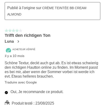
Publié à l'origine sur
CRÈME TEINTÉE BB CREAM
ALMOND
4 sur 5 étoiles.
Trifft den richtigen Ton
Luna
ACHETEUR VÉRIFIÉ
il y a 10 mois
Schöne Textur, deckt auch gut ab. Es ist etwas schwierig
den richtigen Hautton online zu finden. Im Moment passt
es bei mir, aber wenn der Sommer vorbei ist werde ich
evt. Etwas helleres brauchen.
Traduire avec Google
Oui, Je recommande ce produit.
Produit testé :
23/08/2025