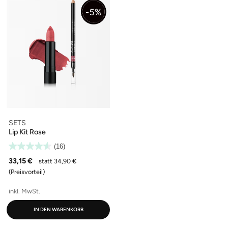
SETS
Lip Kit Rose
(16)
33,15 €
statt 34,90 €
(Preisvorteil)
inkl. MwSt.
IN DEN WARENKORB