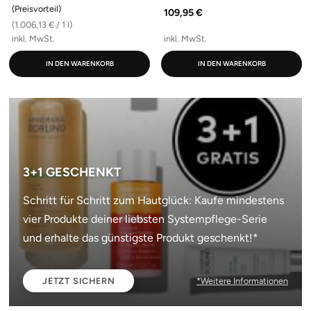
(Preisvorteil)
109,95 €
(1.006,13 € / 1 l)
inkl. MwSt.
inkl. MwSt.
IN DEN WARENKORB
IN DEN WARENKORB
3+1 GESCHENKT
Schritt für Schritt zum Hautglück: Kaufe mindestens
vier Produkte deiner liebsten Systempflege-Serie
und erhalte das günstigste Produkt geschenkt!*
JETZT SICHERN
*Weitere Informationen