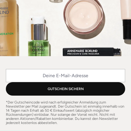
Deine E-Mail-Adresse
GUTSCHEIN SICHERN
*Der Gutscheincode wird nach erfolgreicher Anmeldung zum
Newsletter per Mail zugesandt. Der Gutschein ist einmalig innerhalb von
14 Tagen nach Erhalt ab 50 € Einkaufswert (abzüglich möglicher
Rücksendungen) einlösbar. Nur solange der Vorrat reicht. Nicht mit
anderen Aktionen/Rabatten kombinierbar. Du kannst den Newsletter
jederzeit kostenlos abbestellen.