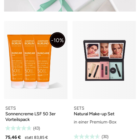
SETS
SETS
Sonnencreme LSF 50 3er
Natural Make-up Set
Vorteilspack
in einer Premium-Box
(43)
75,46 €
(30)
statt 83,85 €