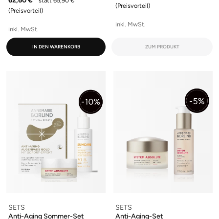
62,60 €
statt 65,90 €
(Preisvorteil)
(Preisvorteil)
inkl. MwSt.
inkl. MwSt.
IN DEN WARENKORB
ZUM PRODUKT
SETS
SETS
Anti-Aging Sommer-Set
Anti-Aging-Set