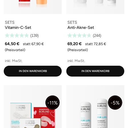
SETS
SETS
Vitamin-C-Set
Anti-Akne-Set
(139)
(244)
64,50 €
69,20 €
statt 67,90 €
statt 72,85 €
(Preisvorteil)
(Preisvorteil)
inkl. MwSt.
inkl. MwSt.
IN DEN WARENKORB
IN DEN WARENKORB