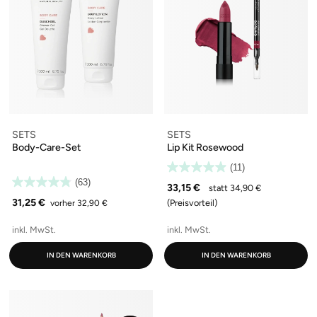
SETS
SETS
Body-Care-Set
Lip Kit Rosewood
(11)
(63)
33,15 €
statt 34,90 €
31,25 €
(Preisvorteil)
vorher 32,90 €
inkl. MwSt.
inkl. MwSt.
IN DEN WARENKORB
IN DEN WARENKORB