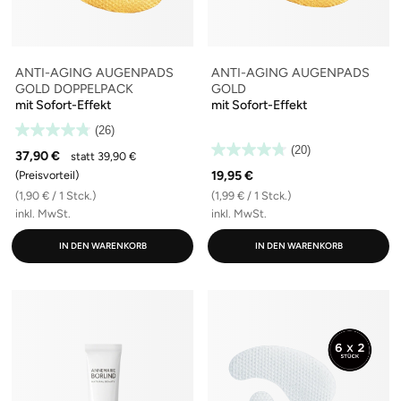
ANTI-AGING AUGENPADS
ANTI-AGING AUGENPADS
GOLD DOPPELPACK
GOLD
mit Sofort-Effekt
mit Sofort-Effekt
(26)
(20)
37,90 €
statt 39,90 €
19,95 €
(Preisvorteil)
(1,90 € / 1 Stck.)
(1,99 € / 1 Stck.)
inkl. MwSt.
inkl. MwSt.
IN DEN WARENKORB
IN DEN WARENKORB