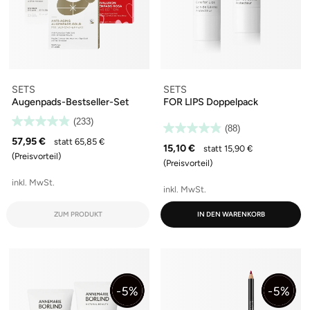
SETS
SETS
Augenpads-Bestseller-Set
FOR LIPS Doppelpack
(233)
(88)
57,95 €
statt 65,85 €
15,10 €
statt 15,90 €
(Preisvorteil)
(Preisvorteil)
inkl. MwSt.
inkl. MwSt.
ZUM PRODUKT
IN DEN WARENKORB