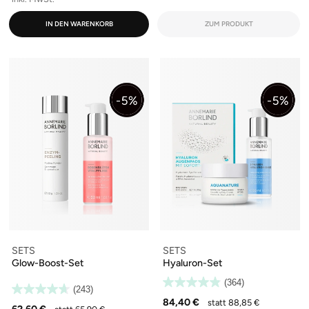
IN DEN WARENKORB
ZUM PRODUKT
SETS
SETS
Glow-Boost-Set
Hyaluron-Set
(364)
(243)
84,40 €
statt 88,85 €