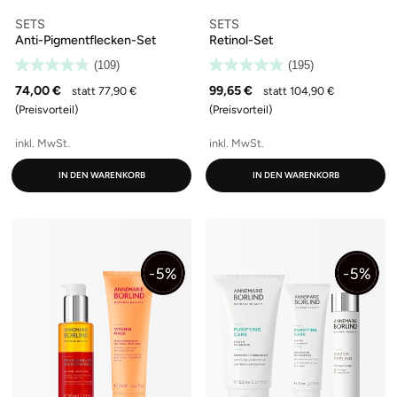
SETS
SETS
Anti-Pigmentflecken-Set
Retinol-Set
(109)
(195)
74,00 €
99,65 €
statt 77,90 €
statt 104,90 €
(Preisvorteil)
(Preisvorteil)
inkl. MwSt.
inkl. MwSt.
IN DEN WARENKORB
IN DEN WARENKORB