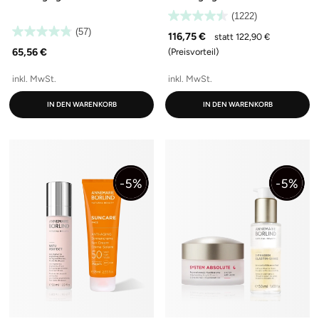
(1222)
(57)
116,75 €
statt 122,90 €
65,56 €
(Preisvorteil)
inkl. MwSt.
inkl. MwSt.
IN DEN WARENKORB
IN DEN WARENKORB