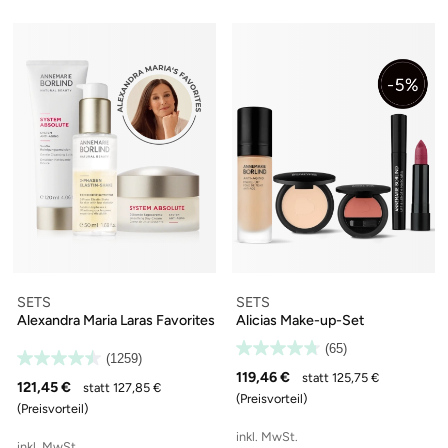
SETS
SETS
Alexandra Maria Laras Favorites
Alicias Make-up-Set
(65)
(1259)
119,46 €
statt 125,75 €
121,45 €
statt 127,85 €
(Preisvorteil)
(Preisvorteil)
inkl. MwSt.
inkl. MwSt.