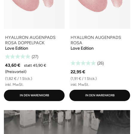
HYALURON AUGENPADS
HYALURON AUGENPADS
ROSA DOPPELPACK
ROSA
Love Edition
Love Edition
(27)
(26)
43,60 €
statt 45,90 €
22,95 €
(Preisvorteil)
(1,82 € / 1 Stck.)
(1,91 € / 1 Stck.)
inkl. MwSt.
inkl. MwSt.
IN DEN WARENKORB
IN DEN WARENKORB