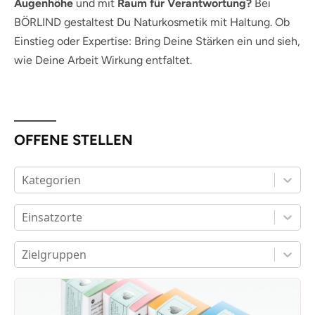
Augenhöhe
und mit
Raum für Verantwortung?
Bei
BÖRLIND gestaltest Du Naturkosmetik mit Haltung. Ob
Einstieg oder Expertise: Bring Deine Stärken ein und sieh,
wie Deine Arbeit Wirkung entfaltet.
OFFENE STELLEN
Kategorien
Einsatzorte
Zielgruppen
4 job offers found