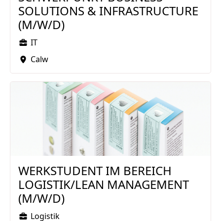
SOLUTIONS & INFRASTRUCTURE
(M/W/D)
IT
Calw
WERKSTUDENT IM BEREICH
LOGISTIK/LEAN MANAGEMENT
(M/W/D)
Logistik