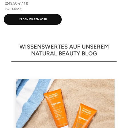
(249,50 € / 1 l)
inkl. MwSt.
IN DEN WARENKORB
WISSENSWERTES AUF UNSEREM
NATURAL BEAUTY BLOG