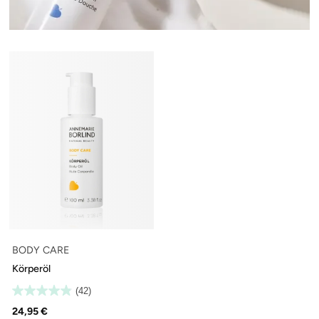
BODY CARE
Körperöl
(42)
24,95 €