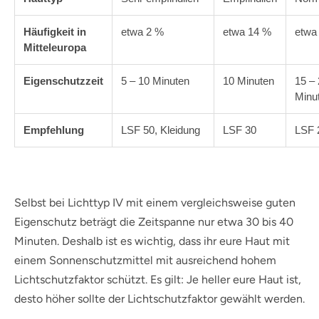
Häufigkeit in
etwa 2 %
etwa 14 %
etwa
Mitteleuropa
Eigenschutzzeit
5 – 10 Minuten
10 Minuten
15 –
Minu
Empfehlung
LSF 50, Kleidung
LSF 30
LSF 
Selbst bei Lichttyp IV mit einem vergleichsweise guten
Eigenschutz beträgt die Zeitspanne nur etwa 30 bis 40
Minuten. Deshalb ist es wichtig, dass ihr eure Haut mit
einem Sonnenschutzmittel mit ausreichend hohem
Lichtschutzfaktor schützt. Es gilt: Je heller eure Haut ist,
desto höher sollte der Lichtschutzfaktor gewählt werden.