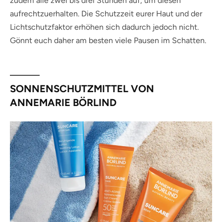
zudem alle zwei bis drei Stunden auf, um diesen
aufrechtzuerhalten. Die Schutzzeit eurer Haut und der
Lichtschutzfaktor erhöhen sich dadurch jedoch nicht.
Gönnt euch daher am besten viele Pausen im Schatten.
SONNENSCHUTZMITTEL VON
ANNEMARIE BÖRLIND