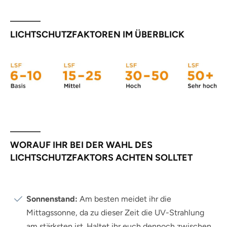
LICHTSCHUTZFAKTOREN IM ÜBERBLICK
WORAUF IHR BEI DER WAHL DES
LICHTSCHUTZFAKTORS ACHTEN SOLLTET
Sonnenstand:
Am besten meidet ihr die
Mittagssonne, da zu dieser Zeit die UV-Strahlung
am stärksten ist. Haltet ihr euch dennoch zwischen