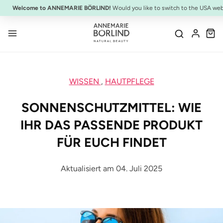
NEU:
ULTIMATE STRENGTH MASCARA
Welcome to ANNEMARIE BÖRLIND!
Would you like to switch to the USA web
Zum Hauptinhalt springen
WISSEN
,
HAUTPFLEGE
SONNENSCHUTZMITTEL: WIE
IHR DAS PASSENDE PRODUKT
FÜR EUCH FINDET
Aktualisiert am 04. Juli 2025