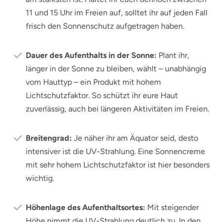
11 und 15 Uhr im Freien auf, solltet ihr auf jeden Fall
frisch den Sonnenschutz aufgetragen haben.
Dauer des Aufenthalts in der Sonne:
Plant ihr,
länger in der Sonne zu bleiben, wählt – unabhängig
vom Hauttyp – ein Produkt mit hohem
Lichtschutzfaktor. So schützt ihr eure Haut
zuverlässig, auch bei längeren Aktivitäten im Freien.
Breitengrad:
Je näher ihr am Äquator seid, desto
intensiver ist die UV-Strahlung. Eine Sonnencreme
mit sehr hohem Lichtschutzfaktor ist hier besonders
wichtig.
Höhenlage des Aufenthaltsortes:
Mit steigender
Höhe nimmt die UV-Strahlung deutlich zu. In den