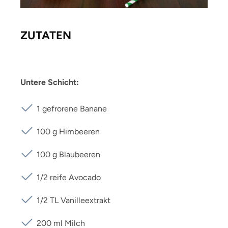
ZUTATEN
Untere Schicht:
1 gefrorene Banane
100 g Himbeeren
100 g Blaubeeren
1/2 reife Avocado
1/2 TL Vanilleextrakt
200 ml Milch