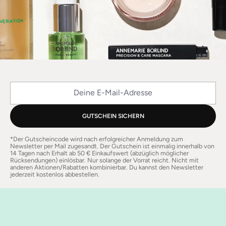
Deine E-Mail-Adresse
GUTSCHEIN SICHERN
*Der Gutscheincode wird nach erfolgreicher Anmeldung zum
Newsletter per Mail zugesandt. Der Gutschein ist einmalig innerhalb von
14 Tagen nach Erhalt ab 50 € Einkaufswert (abzüglich möglicher
Rücksendungen) einlösbar. Nur solange der Vorrat reicht. Nicht mit
anderen Aktionen/Rabatten kombinierbar. Du kannst den Newsletter
jederzeit kostenlos abbestellen.