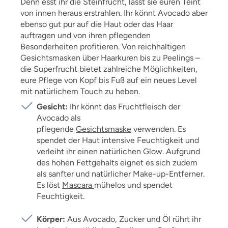
Denn esst ihr die Steinfrucht, lässt sie euren Teint
von innen heraus erstrahlen. Ihr könnt Avocado aber
ebenso gut pur auf die Haut oder das Haar
auftragen und von ihren pflegenden
Besonderheiten profitieren. Von reichhaltigen
Gesichtsmasken über Haarkuren bis zu Peelings –
die Superfrucht bietet zahlreiche Möglichkeiten,
eure Pflege von Kopf bis Fuß auf ein neues Level
mit natürlichem Touch zu heben.
Gesicht:
Ihr könnt das Fruchtfleisch der
Avocado als
pflegende
Gesichtsmaske
verwenden. Es
spendet der Haut intensive Feuchtigkeit und
verleiht ihr einen natürlichen Glow. Aufgrund
des hohen Fettgehalts eignet es sich zudem
als sanfter und natürlicher Make-up-Entferner.
Es löst
Mascara
mühelos und spendet
Feuchtigkeit.
Körper:
Aus Avocado, Zucker und Öl rührt ihr