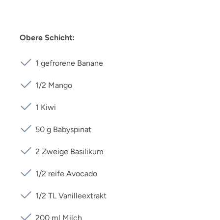
Obere Schicht:
1 gefrorene Banane
1/2 Mango
1 Kiwi
50 g Babyspinat
2 Zweige Basilikum
1/2 reife Avocado
1/2 TL Vanilleextrakt
200 ml Milch