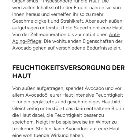
Organismus – insbesondere für die Haut. Die
wertvollen Inhaltsstoffe der Frucht nähren sie von
innen heraus und verhelfen ihr so zu mehr
Geschmeidigkeit und Strahlkraft. Aber auch außen
aufgetragen unterstützt die Superfrucht eure Haut.
Von der Zellregeneration bis zur natürlichen
Anti-
Aging-Pflege
: Die wohltuenden Eigenschaften der
Avocado gehen auf verschiedene Bedürfnisse ein.
FEUCHTIGKEITSVERSORGUNG DER
HAUT
Von außen aufgetragen, spendet Avocado und vor
allem Avocadoöl eurer Haut intensive Feuchtigkeit
– für ein geglättetes und geschmeidiges Hautbild.
Gleichzeitig unterstützt das darin enthaltene Biotin
die Haut dabei, die Feuchtigkeit besser zu
speichern. Neigt ihr beispielsweise im Winter zu
trockenen Stellen, kann Avocadoöl auf eure Haut
eine wohltuende Wirkung haben.