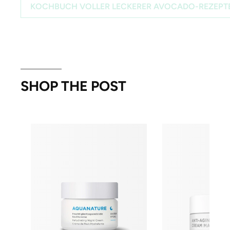
KOCHBUCH VOLLER LECKERER AVOCADO-REZEPT
SHOP THE POST