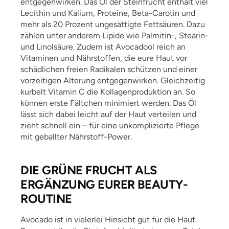
entgegenwirken. Das Öl der Steinfrucht enthält viel
Lecithin und Kalium, Proteine, Beta-Carotin und
mehr als 20 Prozent ungesättigte Fettsäuren. Dazu
zählen unter anderem Lipide wie Palmitin-, Stearin-
und Linolsäure. Zudem ist Avocadoöl reich an
Vitaminen und Nährstoffen, die eure Haut vor
schädlichen freien Radikalen schützen und einer
vorzeitigen Alterung entgegenwirken. Gleichzeitig
kurbelt Vitamin C die Kollagenproduktion an. So
können erste Fältchen minimiert werden. Das Öl
lässt sich dabei leicht auf der Haut verteilen und
zieht schnell ein – für eine unkomplizierte Pflege
mit geballter Nährstoff-Power.
DIE GRÜNE FRUCHT ALS
ERGÄNZUNG EURER BEAUTY-
ROUTINE
Avocado ist in vielerlei Hinsicht gut für die Haut.