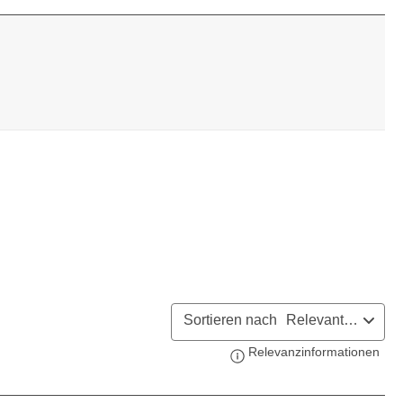
Sortieren nach
Relevanteste
Relevanzinformationen
Zeig