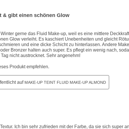
ft & gibt einen schönen Glow
 Winter gerne das Fluid Make-up, weil es eine mittlere Deckkraf
nen Glow verleiht. Es kaschiert Unebenheiten und gleicht Röt
 schmieren und eine dicke Schicht zu hinterlassen. Andere Mak
oder Bronzer halten auch super. Es pflegt ein wenig nach, soda
 Tag nicht austrocknet. Sehr angenehm!
ieses Produkt empfehlen.
fentlicht auf
MAKE-UP TEINT FLUID MAKE-UP ALMOND
Textur. Ich bin sehr zufrieden mit der Farbe, da sie sich super 