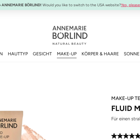
o ANNEMARIE BÖRLIND!
Would you like to switch to the USA website?
Yes, please
EN
HAUTTYP
GESICHT
MAKE-UP
KÖRPER & HAARE
SONNE
MAKE-UP TE
FLUID 
Für einen str