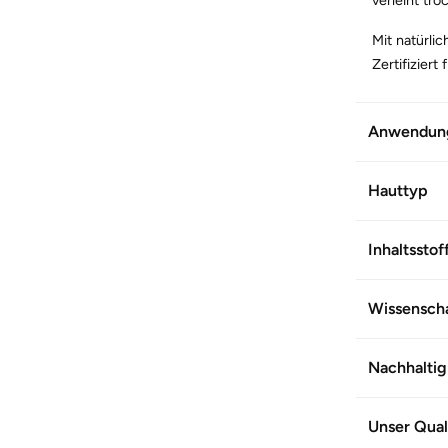
Mit natürlic
Zertifizier
WEITERE 
Anwendun
Artikel-Nr.
Hauttyp
Inhaltsstof
Wissenscha
Nachhaltig
Unser Qual