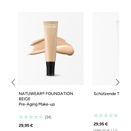
NATUWEAR® FOUNDATION
Schützende Tagesc
BEIGE
Pre-Aging Make-up
(38)
(34)
29,95 €
29,95 €
(599,00 € / 1 l)