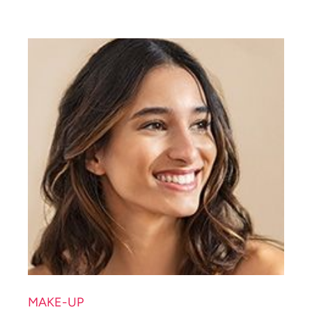
MAKE-UP