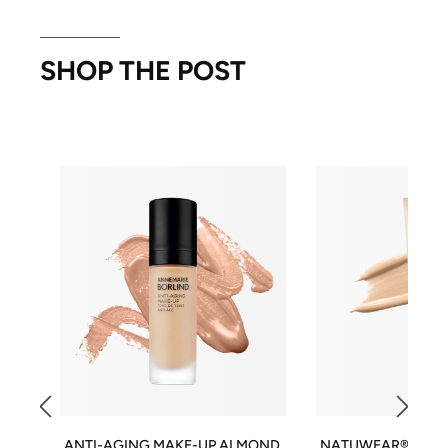
SHOP THE POST
ANTI-AGING MAKE-UP ALMOND
NATUWEAR® FOU