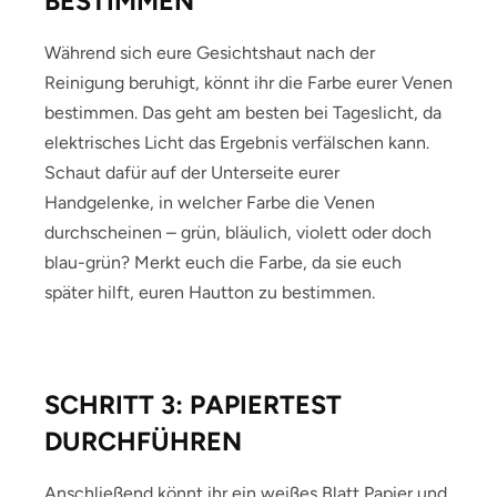
BESTIMMEN
Während sich eure Gesichtshaut nach der
Reinigung beruhigt, könnt ihr die Farbe eurer Venen
bestimmen. Das geht am besten bei Tageslicht, da
elektrisches Licht das Ergebnis verfälschen kann.
Schaut dafür auf der Unterseite eurer
Handgelenke, in welcher Farbe die Venen
durchscheinen – grün, bläulich, violett oder doch
blau-grün? Merkt euch die Farbe, da sie euch
später hilft, euren Hautton zu bestimmen.
SCHRITT 3: PAPIERTEST
DURCHFÜHREN
Anschließend könnt ihr ein weißes Blatt Papier und