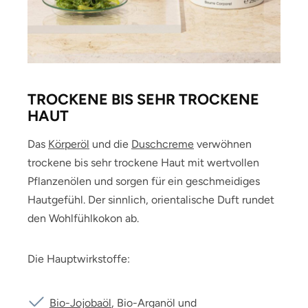
TROCKENE BIS SEHR TROCKENE
HAUT
Das
Körperöl
und die
Duschcreme
verwöhnen
trockene bis sehr trockene Haut mit wertvollen
Pflanzenölen und sorgen für ein geschmeidiges
Hautgefühl. Der sinnlich, orientalische Duft rundet
den Wohlfühlkokon ab.
Die Hauptwirkstoffe:
Bio-Jojobaöl
, Bio-Arganöl und