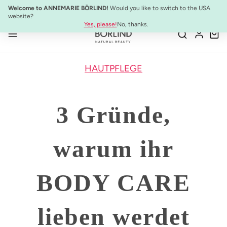
Welcome to ANNEMARIE BÖRLIND!
Would you like to switch to the USA
Zum Hauptinhalt springen
website?
Yes, please!
No, thanks.
HAUTPFLEGE
3 Gründe,
warum ihr
BODY CARE
lieben werdet