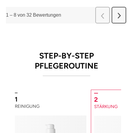
1
–
8 von 32
Bewertungen
Weiter
Zurück
Bewert
Bewert
STEP-BY-STEP
PFLEGEROUTINE
1
2
REINIGUNG
STÄRKUNG