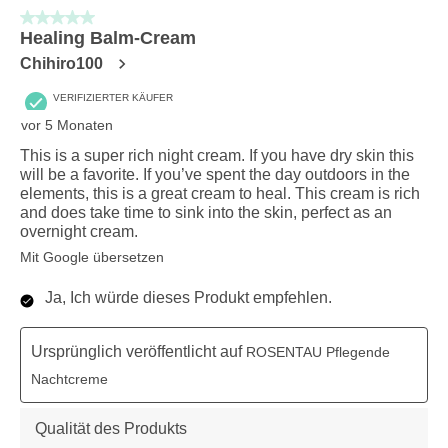
5 von 5 Sternen.
Healing Balm-Cream
Chihiro100
VERIFIZIERTER KÄUFER
vor 5 Monaten
This is a super rich night cream. If you have dry skin this
will be a favorite. If you’ve spent the day outdoors in the
elements, this is a great cream to heal. This cream is rich
and does take time to sink into the skin, perfect as an
overnight cream.
Mit Google übersetzen
Ja, Ich würde dieses Produkt empfehlen.
Ursprünglich veröffentlicht auf
ROSENTAU Pflegende
Nachtcreme
Qualität des Produkts