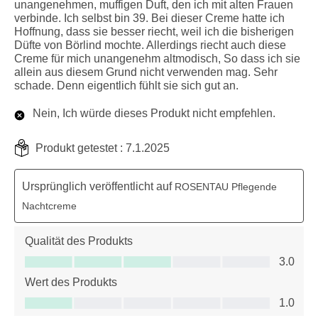
unangenehmen, muffigen Duft, den ich mit alten Frauen
verbinde. Ich selbst bin 39. Bei dieser Creme hatte ich
Hoffnung, dass sie besser riecht, weil ich die bisherigen
Düfte von Börlind mochte. Allerdings riecht auch diese
Creme für mich unangenehm altmodisch, So dass ich sie
allein aus diesem Grund nicht verwenden mag. Sehr
schade. Denn eigentlich fühlt sie sich gut an.
Nein, Ich würde dieses Produkt nicht empfehlen.
Produkt getestet :
7.1.2025
Ursprünglich veröffentlicht auf
ROSENTAU Pflegende
Nachtcreme
Qualität des Produkts
Qualität des Produkts, 3.0 von 5
3.0
Wert des Produkts
Wert des Produkts, 1.0 von 5
1.0