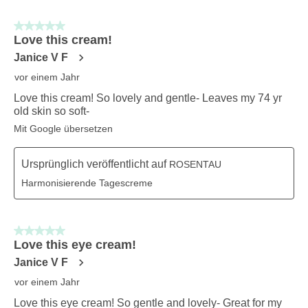
5 von 5 Sternen.
Love this cream!
Janice V F
vor einem Jahr
Love this cream! So lovely and gentle- Leaves my 74 yr
old skin so soft-
Mit Google übersetzen
Ursprünglich veröffentlicht auf
ROSENTAU
Harmonisierende Tagescreme
5 von 5 Sternen.
Love this eye cream!
Janice V F
vor einem Jahr
Love this eye cream! So gentle and lovely- Great for my