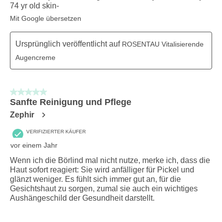
74 yr old skin-
Mit Google übersetzen
Ursprünglich veröffentlicht auf
ROSENTAU Vitalisierende
Augencreme
5 von 5 Sternen.
Sanfte Reinigung und Pflege
Zephir
VERIFIZIERTER KÄUFER
vor einem Jahr
Wenn ich die Börlind mal nicht nutze, merke ich, dass die
Haut sofort reagiert: Sie wird anfälliger für Pickel und
glänzt weniger. Es fühlt sich immer gut an, für die
Gesichtshaut zu sorgen, zumal sie auch ein wichtiges
Aushängeschild der Gesundheit darstellt.