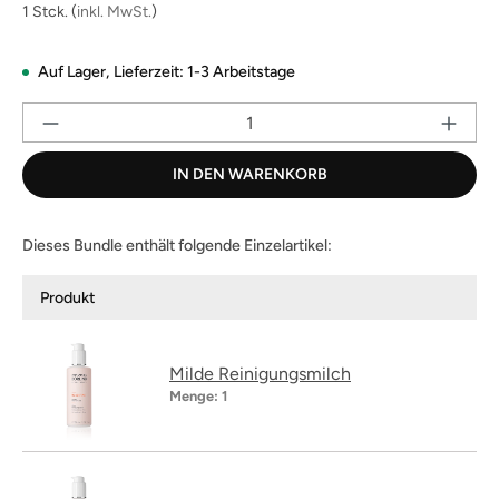
derselben
1 Stck.
(
inkl. MwSt.
)
Seite.
Auf Lager,
Lieferzeit: 1-3 Arbeitstage
Pr
IN DEN WARENKORB
Dieses Bundle enthält folgende Einzelartikel:
Produkt
Milde Reinigungsmilch
Menge:
1