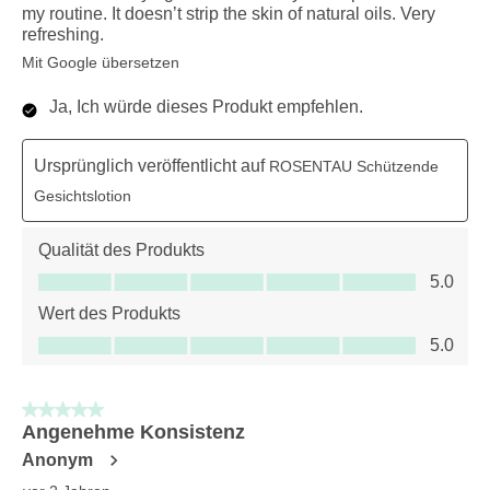
my routine. It doesn’t strip the skin of natural oils. Very
refreshing.
Mit Google übersetzen
Ja, Ich würde dieses Produkt empfehlen.
Ursprünglich veröffentlicht auf
ROSENTAU Schützende
Gesichtslotion
Qualität des Produkts
Qualität des Produkts, 5.0 von 5
5.0
Wert des Produkts
Wert des Produkts, 5.0 von 5
5.0
5 von 5 Sternen.
Angenehme Konsistenz
Anonym