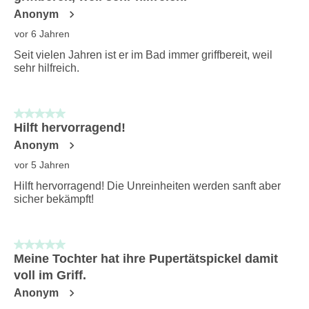
Anonym
vor 6 Jahren
Seit vielen Jahren ist er im Bad immer griffbereit, weil
sehr hilfreich.
5 von 5 Sternen.
Hilft hervorragend!
Anonym
vor 5 Jahren
Hilft hervorragend! Die Unreinheiten werden sanft aber
sicher bekämpft!
5 von 5 Sternen.
Meine Tochter hat ihre Pupertätspickel damit
voll im Griff.
Anonym