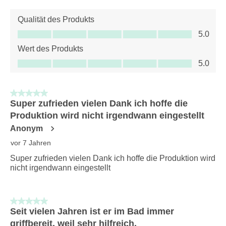
Qualität des Produkts
Qualität des Produkts, 5.0 von 5
5.0
Wert des Produkts
Wert des Produkts, 5.0 von 5
5.0
5 von 5 Sternen.
Super zufrieden vielen Dank ich hoffe die
Produktion wird nicht irgendwann eingestellt
Anonym
vor 7 Jahren
Super zufrieden vielen Dank ich hoffe die Produktion wird
nicht irgendwann eingestellt
5 von 5 Sternen.
Seit vielen Jahren ist er im Bad immer
griffbereit, weil sehr hilfreich.