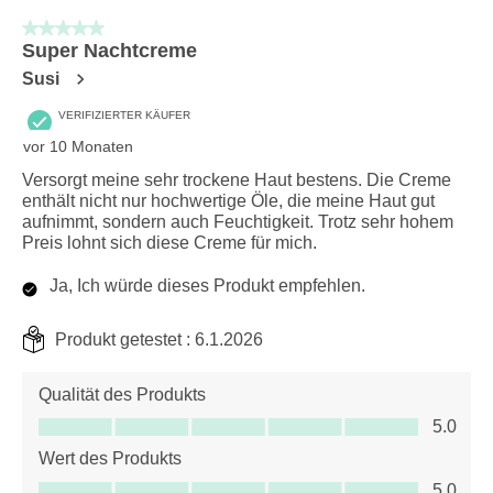
5 von 5 Sternen.
Super Nachtcreme
Susi
VERIFIZIERTER KÄUFER
vor 10 Monaten
Versorgt meine sehr trockene Haut bestens. Die Creme
enthält nicht nur hochwertige Öle, die meine Haut gut
aufnimmt, sondern auch Feuchtigkeit. Trotz sehr hohem
Preis lohnt sich diese Creme für mich.
Ja, Ich würde dieses Produkt empfehlen.
Produkt getestet :
6.1.2026
Qualität des Produkts
Qualität des Produkts, 5.0 von 5
5.0
Wert des Produkts
Wert des Produkts, 5.0 von 5
5.0