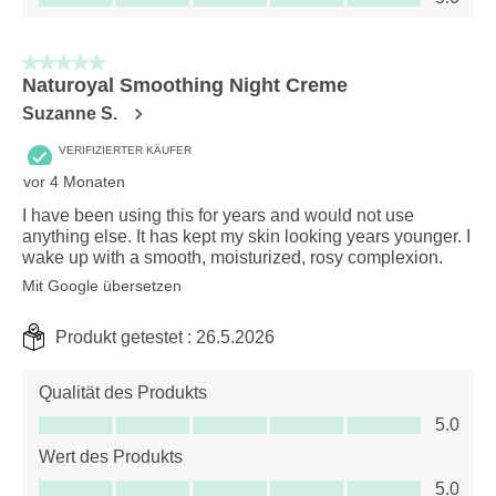
5 von 5 Sternen.
Naturoyal Smoothing Night Creme
Suzanne S.
VERIFIZIERTER KÄUFER
vor 4 Monaten
I have been using this for years and would not use
anything else. It has kept my skin looking years younger. I
wake up with a smooth, moisturized, rosy complexion.
Mit Google übersetzen
Produkt getestet :
26.5.2026
Qualität des Produkts
Qualität des Produkts, 5.0 von 5
5.0
Wert des Produkts
Wert des Produkts, 5.0 von 5
5.0