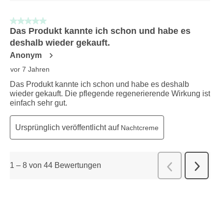
5 von 5 Sternen.
Das Produkt kannte ich schon und habe es
deshalb wieder gekauft.
Anonym
vor 7 Jahren
Das Produkt kannte ich schon und habe es deshalb
wieder gekauft. Die pflegende regenerierende Wirkung ist
einfach sehr gut.
Ursprünglich veröffentlicht auf
Nachtcreme
1
–
8 von 44
Bewertungen
Weiter
Zurück
Bewert
Bewert