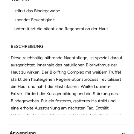
stärkt das Bindegewebe
spendet Feuchtigkeit
unterstützt die nächtliche Regeneration der Haut
BESCHREIBUNG
Diese reichhaltig, nährende Nachtpflege, ist speziell darauf
ausgerichtet, innerhalb des natürlichen Biorhythmus der
Haut zu wirken. Der Biolifting Complex mit weißem Trüffel
stärkt den hauteigenen Regenerationsprozess, revitalisiert
die Haut und nährt die Elastinfasern. Weiße Lupinen-
Extrakt fördert die Kollagenbildung und die Stärkung des
Bindegewebes. Für ein festeres, glatteres Hautbild und
eine erholte Ausstrahlung am nächsten Tag. Enthält
Vitamin A. Berücksichtige deine tägliche Aufnahme vor der
Anwendung.
Anwendung