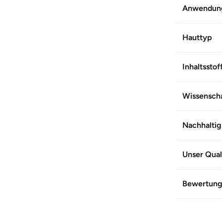
WEITERE 
Anwendun
Artikel-Nr.
Hauttyp
Inhaltsstof
Wissenscha
Nachhaltig
Unser Qual
Bewertun