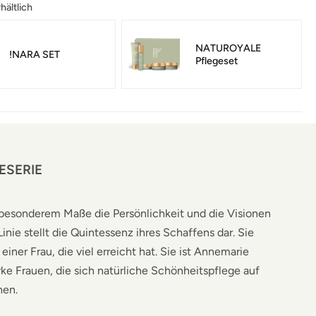
hältlich
NATUROYALE
!NARA SET
Pflegeset
ESERIE
esonderem Maße die Persönlichkeit und die Visionen
inie stellt die Quintessenz ihres Schaffens dar. Sie
einer Frau, die viel erreicht hat. Sie ist Annemarie
ke Frauen, die sich natürliche Schönheitspflege auf
hen.