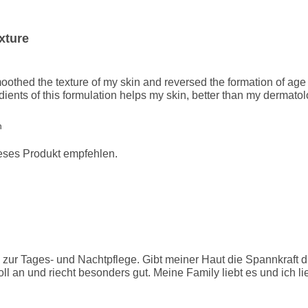
xture
oothed the texture of my skin and reversed the formation of age
dients of this formulation helps my skin, better than my dermatol
n
ieses Produkt empfehlen.
zur Tages- und Nachtpflege. Gibt meiner Haut die Spannkraft d
toll an und riecht besonders gut. Meine Family liebt es und ich l