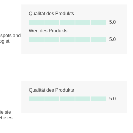
Qualität des Produkts
Qualität des Produkts, 5.0 von 5
5.0
Wert des Produkts
 spots and
Wert des Produkts, 5.0 von 5
5.0
ogist.
Qualität des Produkts
Qualität des Produkts, 5.0 von 5
5.0
ie sie
iebe es