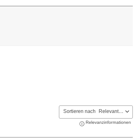
Sortieren nach
Relevanteste
Relevanzinformationen
Zeig