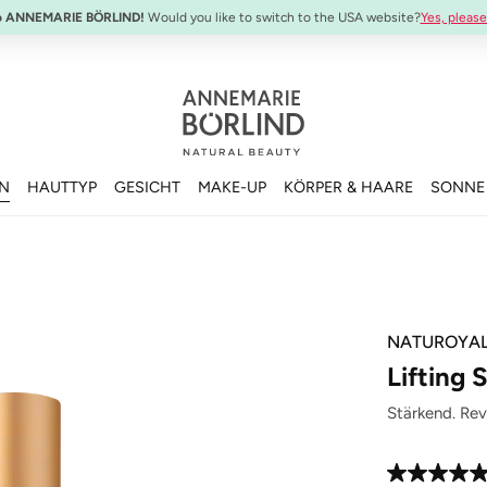
o ANNEMARIE BÖRLIND!
Would you like to switch to the USA website?
Yes, please
EN
HAUTTYP
GESICHT
MAKE-UP
KÖRPER & HAARE
SONNE
NATUROYA
Lifting
Stärkend. Revi