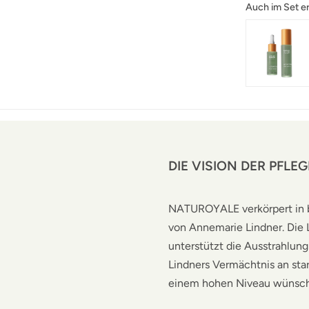
Auch im Set er
DIE VISION DER PFLEG
NATUROYALE verkörpert in b
von Annemarie Lindner. Die L
unterstützt die Ausstrahlung 
Lindners Vermächtnis an star
einem hohen Niveau wünsc