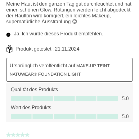
Meine Haut ist den ganzen Tag gut durchfeuchtet und hat
einen schönen Glow, Rötungen werden leicht abgedeckt,
der Hautton wird korrigiert, ein leichtes Makeup,
supernatürliche.Ausstrahlung 😊
Ja, Ich würde dieses Produkt empfehlen.
Produkt getestet :
21.11.2024
Ursprünglich veröffentlicht auf
MAKE-UP TEINT
NATUWEAR® FOUNDATION LIGHT
Qualität des Produkts
Qualität des Produkts, 5.0 von 5
5.0
Wert des Produkts
Wert des Produkts, 5.0 von 5
5.0
5 von 5 Sternen.