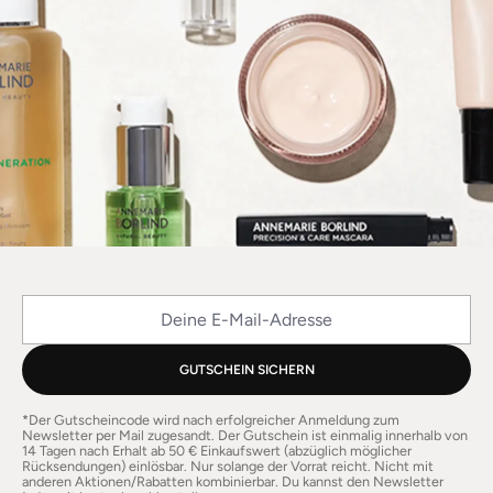
Deine E-Mail-Adresse
GUTSCHEIN SICHERN
*Der Gutscheincode wird nach erfolgreicher Anmeldung zum
Newsletter per Mail zugesandt. Der Gutschein ist einmalig innerhalb von
14 Tagen nach Erhalt ab 50 € Einkaufswert (abzüglich möglicher
Rücksendungen) einlösbar. Nur solange der Vorrat reicht. Nicht mit
anderen Aktionen/Rabatten kombinierbar. Du kannst den Newsletter