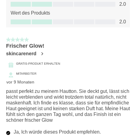
Qualität des Produkts, 2.0 von 5
2.0
Wert des Produkts
Wert des Produkts, 2.0 von 5
2.0
5 von 5 Sternen.
Frischer Glow!
skincarenerd
GRATIS-PRODUKT ERHALTEN
MITARBEITER
vor 9 Monaten
passt perfekt zu meinem Hautton. Sie deckt gut, lässt sich
leicht verblenden und wirkt trotzdem total natürlich, nicht
maskenhaft. Ich finde es klasse, dass sie für empfindliche
Haut geeignet ist und keinen starken Duft hat. Meine Haut
fühlt sich den ganzen Tag wohl, und das Finish ist ein
schöner frischer Glow
Ja, Ich würde dieses Produkt empfehlen.