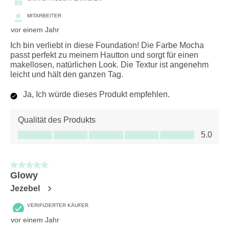
MITARBEITER
vor einem Jahr
Ich bin verliebt in diese Foundation! Die Farbe Mocha
passt perfekt zu meinem Hautton und sorgt für einen
makellosen, natürlichen Look. Die Textur ist angenehm
leicht und hält den ganzen Tag.
Ja, Ich würde dieses Produkt empfehlen.
Qualität des Produkts
Qualität des Produkts, 5.0 von 5
5.0
5 von 5 Sternen.
Glowy
Jezebel
VERIFIZIERTER KÄUFER
vor einem Jahr