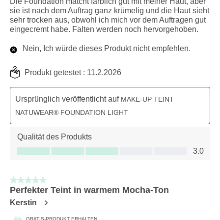
Die Foundation matcht farblich gut mit meiner Haut, aber
sie ist nach dem Auftrag ganz krümelig und die Haut sieht
sehr trocken aus, obwohl ich mich vor dem Auftragen gut
eingecremt habe. Falten werden noch hervorgehoben.
Nein, Ich würde dieses Produkt nicht empfehlen.
Produkt getestet :
11.2.2026
Ursprünglich veröffentlicht auf
MAKE-UP TEINT
NATUWEAR® FOUNDATION LIGHT
Qualität des Produkts
Qualität des Produkts, 3.0 von 5
3.0
5 von 5 Sternen.
Perfekter Teint in warmem Mocha-Ton
Kerstin
GRATIS-PRODUKT ERHALTEN