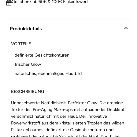
Geschenk ab 60€ & 100€ Einkaufswert
Produktdetails
VORTEILE
definierte Gesichtskonturen
frischer Glow
natürliches, ebenmäßiges Hautbild
BESCHREIBUNG
Unbeschwerte Natürlichkeit. Perfekter Glow. Die cremige
Textur des Pre-Aging Make-ups mit aufbauender Deckkraft
verschmilzt natürlich mit der Haut. Der innovative
Powerwirkstoff aus dem kristallisierten Tropfen des wilden
Pistazienbaumes, definiert die Gesichtskonturen und
reaktiviert die natürliche Spannkraft der Haut. Durch die