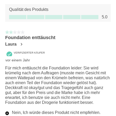
Qualität des Produkts
Qualität des Produkts, 5.0 von 5
5.0
2 von 5 Sternen.
Foundation enttäuscht
Laura
VERIFIZIERTER KÄUFER
vor einem Jahr
Für mich enttäuscht die Foundation leider: Sie wird
krümelig nach dem Auftragen (musste mein Gesicht mit
einem Wattepad von den Krümeln befreien, was natürlich
auch einen Teil der Foundation wieder gelöst hat).
Deckkraft ist okay/gut und das Tragegefühl auch ganz
gut, aber für den Preis und die Marke habe ich mehr
erwartet, ich benutze sie auch nicht mehr. Eine
Foundation aus der Drogerie funktioniert besser.
Nein, Ich würde dieses Produkt nicht empfehlen.