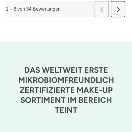
1
–
8 von 34
Bewertungen
Weiter
Zurück
Bewert
Bewert
DAS WELTWEIT ERSTE
MIKROBIOMFREUNDLICH
ZERTIFIZIERTE MAKE-UP
SORTIMENT IM BEREICH
TEINT