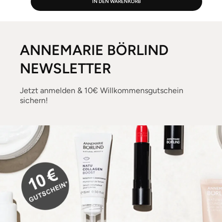
IN DEN WARENKORB
ANNEMARIE BÖRLIND
NEWSLETTER
Jetzt anmelden & 10€ Willkommensgutschein
sichern!