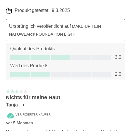
Produkt getestet :
9.3.2025
Ursprünglich veröffentlicht auf
MAKE-UP TEINT
NATUWEAR® FOUNDATION LIGHT
Qualität des Produkts
Qualität des Produkts, 3.0 von 5
3.0
Wert des Produkts
Wert des Produkts, 2.0 von 5
2.0
3 von 5 Sternen.
Nichts für meine Haut
Tanja
VERIFIZIERTER KÄUFER
vor 5 Monaten