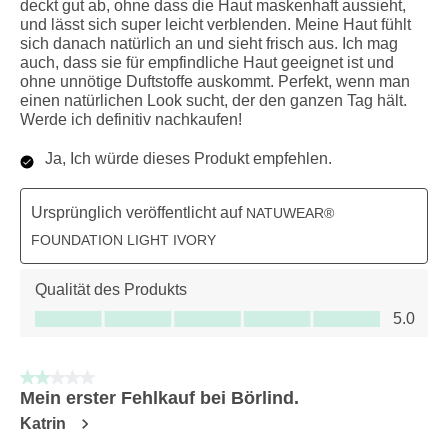
deckt gut ab, ohne dass die Haut maskenhaft aussieht,
und lässt sich super leicht verblenden. Meine Haut fühlt
sich danach natürlich an und sieht frisch aus. Ich mag
auch, dass sie für empfindliche Haut geeignet ist und
ohne unnötige Duftstoffe auskommt. Perfekt, wenn man
einen natürlichen Look sucht, der den ganzen Tag hält.
Werde ich definitiv nachkaufen!
Ja, Ich würde dieses Produkt empfehlen.
Ursprünglich veröffentlicht auf
NATUWEAR®
FOUNDATION LIGHT IVORY
Qualität des Produkts
Qualität des Produkts, 5.0 von 5
5.0
2 von 5 Sternen.
Mein erster Fehlkauf bei Börlind.
Katrin