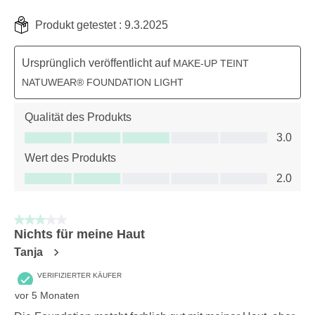
Produkt getestet :
9.3.2025
Ursprünglich veröffentlicht auf
MAKE-UP TEINT
NATUWEAR® FOUNDATION LIGHT
Qualität des Produkts
Qualität des Produkts, 3.0 von 5
3.0
Wert des Produkts
Wert des Produkts, 2.0 von 5
2.0
3 von 5 Sternen.
Nichts für meine Haut
Tanja
VERIFIZIERTER KÄUFER
vor 5 Monaten