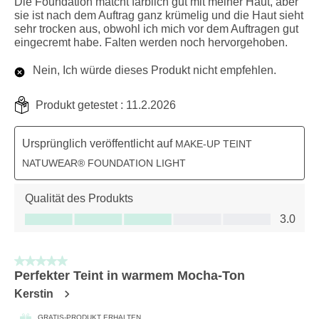
Die Foundation matcht farblich gut mit meiner Haut, aber
sie ist nach dem Auftrag ganz krümelig und die Haut sieht
sehr trocken aus, obwohl ich mich vor dem Auftragen gut
eingecremt habe. Falten werden noch hervorgehoben.
Nein, Ich würde dieses Produkt nicht empfehlen.
Produkt getestet :
11.2.2026
Ursprünglich veröffentlicht auf
MAKE-UP TEINT
NATUWEAR® FOUNDATION LIGHT
Qualität des Produkts
Qualität des Produkts, 3.0 von 5
3.0
5 von 5 Sternen.
Perfekter Teint in warmem Mocha-Ton
Kerstin
GRATIS-PRODUKT ERHALTEN