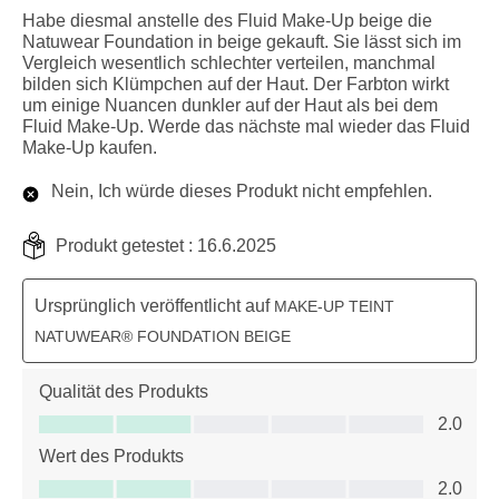
Habe diesmal anstelle des Fluid Make-Up beige die
Natuwear Foundation in beige gekauft. Sie lässt sich im
Vergleich wesentlich schlechter verteilen, manchmal
bilden sich Klümpchen auf der Haut. Der Farbton wirkt
um einige Nuancen dunkler auf der Haut als bei dem
Fluid Make-Up. Werde das nächste mal wieder das Fluid
Make-Up kaufen.
Nein, Ich würde dieses Produkt nicht empfehlen.
Produkt getestet :
16.6.2025
Ursprünglich veröffentlicht auf
MAKE-UP TEINT
NATUWEAR® FOUNDATION BEIGE
Qualität des Produkts
Qualität des Produkts, 2.0 von 5
2.0
Wert des Produkts
Wert des Produkts, 2.0 von 5
2.0