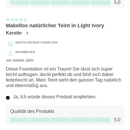
Wert des Produkts, 5.0 von 5
5.0
5 von 5 Sternen.
Makellos natürlicher Teint in Light Ivory
Kerstin
GRATIS-PRODUKT ERHALTEN
MITARBEITER
vor einem Jahr
Diese Foundation ist ein Traum! Sie lässt sich super
leicht auftragen, deckt perfekt ab und fühlt sich dabei
federleicht an. Mein Teint sieht den ganzen Tag natürlich
und ebenmäßig aus.
Ja, Ich würde dieses Produkt empfehlen.
Qualität des Produkts
Qualität des Produkts, 5.0 von 5
5.0