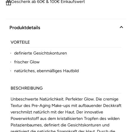
Geschenk ab 60€ & 100€ Einkaufswert
Produktdetails
VORTEILE
definierte Gesichtskonturen
frischer Glow
natürliches, ebenmäßiges Hautbild
BESCHREIBUNG
Unbeschwerte Natürlichkeit. Perfekter Glow. Die cremige
Textur des Pre-Aging Make-ups mit aufbauender Deckkraft
verschmilzt natürlich mit der Haut. Der innovative
Powerwirkstoff aus dem kristallisierten Tropfen des wilden
Pistazienbaumes, definiert die Gesichtskonturen und
reaktiviert die natürliche Spannkraft der Haut. Durch die