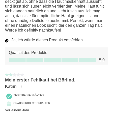
deckt gut ab, ohne dass die Haut maskenhaft aussieht,
und lässt sich super leicht verblenden. Meine Haut fühlt
sich danach natürlich an und sieht frisch aus. Ich mag
auch, dass sie für empfindliche Haut geeignet ist und
ohne unnötige Duftstoffe auskommt. Perfekt, wenn man
einen natürlichen Look sucht, der den ganzen Tag hält.
Werde ich definitiv nachkaufen!
Ja, Ich würde dieses Produkt empfehlen.
Qualität des Produkts
Qualität des Produkts, 5.0 von 5
5.0
2 von 5 Sternen.
Mein erster Fehlkauf bei Börlind.
Katrin
VERIFIZIERTER KÄUFER
GRATIS-PRODUKT ERHALTEN
vor einem Jahr