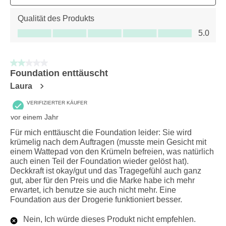
Qualität des Produkts
Qualität des Produkts, 5.0 von 5
5.0
2 von 5 Sternen.
Foundation enttäuscht
Laura
VERIFIZIERTER KÄUFER
vor einem Jahr
Für mich enttäuscht die Foundation leider: Sie wird
krümelig nach dem Auftragen (musste mein Gesicht mit
einem Wattepad von den Krümeln befreien, was natürlich
auch einen Teil der Foundation wieder gelöst hat).
Deckkraft ist okay/gut und das Tragegefühl auch ganz
gut, aber für den Preis und die Marke habe ich mehr
erwartet, ich benutze sie auch nicht mehr. Eine
Foundation aus der Drogerie funktioniert besser.
Nein, Ich würde dieses Produkt nicht empfehlen.