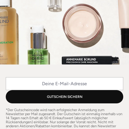
Deine E-Mail-Adresse
GUTSCHEIN SICHERN
*Der Gutscheincode wird nach erfolgreicher Anmeldung zum
Newsletter per Mail zugesandt. Der Gutschein ist einmalig innerhalb von
14 Tagen nach Erhalt ab 50 € Einkaufswert (abzüglich möglicher
Rücksendungen) einlösbar. Nur solange der Vorrat reicht. Nicht mit
anderen Aktionen/Rabatten kombinierbar. Du kannst den Newsletter