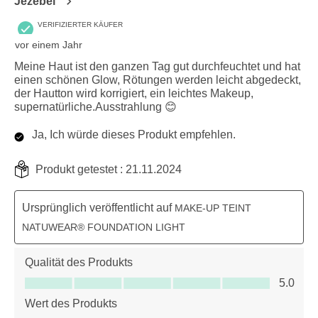
Jezebel
VERIFIZIERTER KÄUFER
vor einem Jahr
Meine Haut ist den ganzen Tag gut durchfeuchtet und hat
einen schönen Glow, Rötungen werden leicht abgedeckt,
der Hautton wird korrigiert, ein leichtes Makeup,
supernatürliche.Ausstrahlung 😊
Ja, Ich würde dieses Produkt empfehlen.
Produkt getestet :
21.11.2024
Ursprünglich veröffentlicht auf
MAKE-UP TEINT
NATUWEAR® FOUNDATION LIGHT
Qualität des Produkts
Qualität des Produkts, 5.0 von 5
5.0
Wert des Produkts