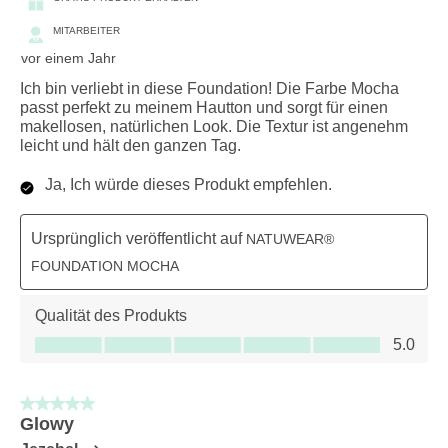
MITARBEITER
vor einem Jahr
Ich bin verliebt in diese Foundation! Die Farbe Mocha
passt perfekt zu meinem Hautton und sorgt für einen
makellosen, natürlichen Look. Die Textur ist angenehm
leicht und hält den ganzen Tag.
Ja, Ich würde dieses Produkt empfehlen.
Ursprünglich veröffentlicht auf
NATUWEAR®
FOUNDATION MOCHA
Qualität des Produkts
Qualität des Produkts, 5.0 von 5
5.0
5 von 5 Sternen.
Glowy