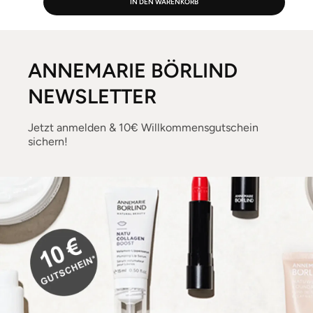
IN DEN WARENKORB
ANNEMARIE BÖRLIND
NEWSLETTER
Jetzt anmelden & 10€ Willkommensgutschein
sichern!