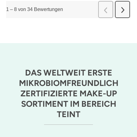
1
–
8 von 34
Bewertungen
Weiter
Zurück
Bewert
Bewert
DAS WELTWEIT ERSTE
MIKROBIOMFREUNDLICH
ZERTIFIZIERTE MAKE-UP
SORTIMENT IM BEREICH
TEINT