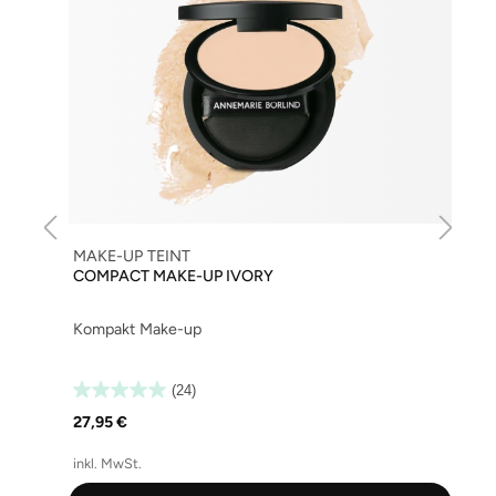
MAKE-UP TEINT
COMPACT MAKE-UP IVORY
Kompakt Make-up
(24)
27,95 €
inkl. MwSt.
i