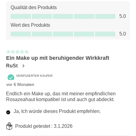
Qualität des Produkts
Qualität des Produkts, 5.0 von 5
5.0
Wert des Produkts
Wert des Produkts, 5.0 von 5
5.0
5 von 5 Sternen.
Ein Make up mit beruhigender Wirkkraft
RuSt
VERIFIZIERTER KÄUFER
vor 6 Monaten
Endlich ein Make up, das mit meiner empfindlichen
Rosazeahaut kompatibel ist und auch gut abdeckt.
Ja, Ich würde dieses Produkt empfehlen.
Produkt getestet :
3.1.2026