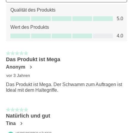
Qualität des Produkts
Qualität des Produkts, 5.0 von 5
5.0
Wert des Produkts
Wert des Produkts, 4.0 von 5
4.0
5 von 5 Sternen.
Das Produkt ist Mega
Anonym
vor 3 Jahren
Das Produkt ist Mega. Der Schwamm zum Auftragen ist
Ideal mit dem Haltegriffe.
5 von 5 Sternen.
Natürlich und gut
Tina