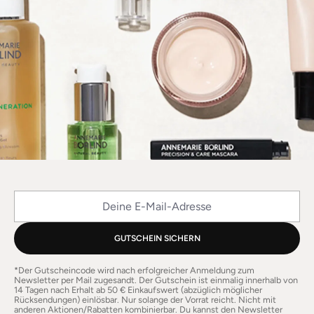
Deine E-Mail-Adresse
GUTSCHEIN SICHERN
*Der Gutscheincode wird nach erfolgreicher Anmeldung zum
Newsletter per Mail zugesandt. Der Gutschein ist einmalig innerhalb von
14 Tagen nach Erhalt ab 50 € Einkaufswert (abzüglich möglicher
Rücksendungen) einlösbar. Nur solange der Vorrat reicht. Nicht mit
anderen Aktionen/Rabatten kombinierbar. Du kannst den Newsletter