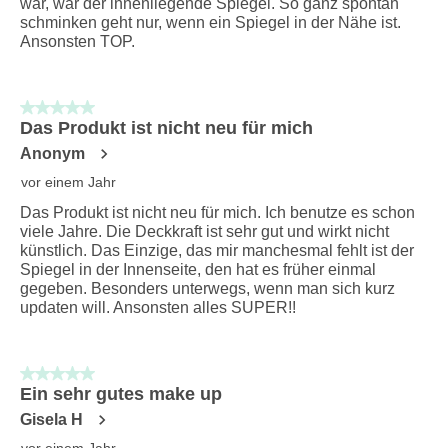
war, war der innenliegende Spiegel. So ganz spontan
schminken geht nur, wenn ein Spiegel in der Nähe ist.
Ansonsten TOP.
5 von 5 Sternen.
Das Produkt ist nicht neu für mich
Anonym
vor einem Jahr
Das Produkt ist nicht neu für mich. Ich benutze es schon
viele Jahre. Die Deckkraft ist sehr gut und wirkt nicht
künstlich. Das Einzige, das mir manchesmal fehlt ist der
Spiegel in der Innenseite, den hat es früher einmal
gegeben. Besonders unterwegs, wenn man sich kurz
updaten will. Ansonsten alles SUPER!!
5 von 5 Sternen.
Ein sehr gutes make up
Gisela H
vor einem Jahr