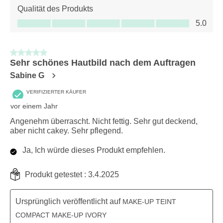
Qualität des Produkts
Qualität des Produkts, 5.0 von 5
5.0
5 von 5 Sternen.
Sehr schönes Hautbild nach dem Auftragen
Sabine G
VERIFIZIERTER KÄUFER
vor einem Jahr
Angenehm überrascht. Nicht fettig. Sehr gut deckend,
aber nicht cakey. Sehr pflegend.
Ja, Ich würde dieses Produkt empfehlen.
Produkt getestet :
3.4.2025
Ursprünglich veröffentlicht auf
MAKE-UP TEINT
COMPACT MAKE-UP IVORY