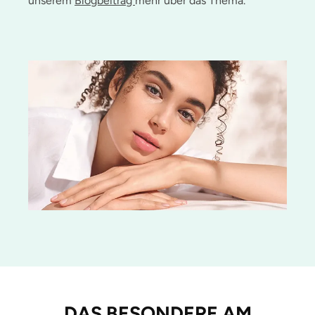
unserem
Blogbeitrag
mehr über das Thema.
DAS BESONDERE AM