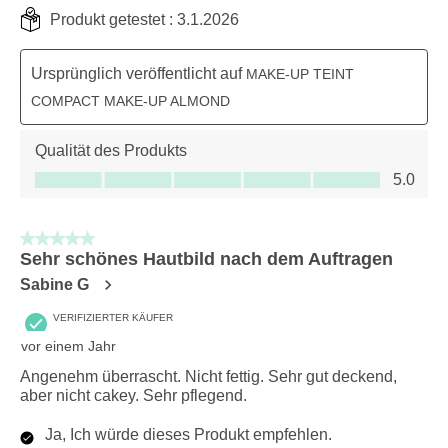
Produkt getestet :
3.1.2026
Ursprünglich veröffentlicht auf
MAKE-UP TEINT
COMPACT MAKE-UP ALMOND
Qualität des Produkts
Qualität des Produkts, 5.0 von 5
5.0
5 von 5 Sternen.
Sehr schönes Hautbild nach dem Auftragen
Sabine G
VERIFIZIERTER KÄUFER
vor einem Jahr
Angenehm überrascht. Nicht fettig. Sehr gut deckend,
aber nicht cakey. Sehr pflegend.
Ja, Ich würde dieses Produkt empfehlen.