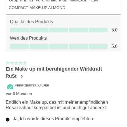
COMPACT MAKE-UP ALMOND
Qualität des Produkts
Qualität des Produkts, 5.0 von 5
5.0
Wert des Produkts
Wert des Produkts, 5.0 von 5
5.0
5 von 5 Sternen.
Ein Make up mit beruhigender Wirkkraft
RuSt
VERIFIZIERTER KÄUFER
vor 6 Monaten
Endlich ein Make up, das mit meiner empfindlichen
Rosazeahaut kompatibel ist und auch gut abdeckt.
Ja, Ich würde dieses Produkt empfehlen.