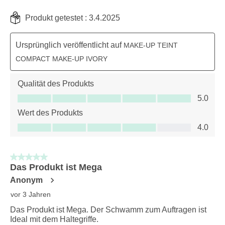
Produkt getestet :
3.4.2025
Ursprünglich veröffentlicht auf
MAKE-UP TEINT
COMPACT MAKE-UP IVORY
Qualität des Produkts
Qualität des Produkts, 5.0 von 5
5.0
Wert des Produkts
Wert des Produkts, 4.0 von 5
4.0
5 von 5 Sternen.
Das Produkt ist Mega
Anonym
vor 3 Jahren
Das Produkt ist Mega. Der Schwamm zum Auftragen ist
Ideal mit dem Haltegriffe.