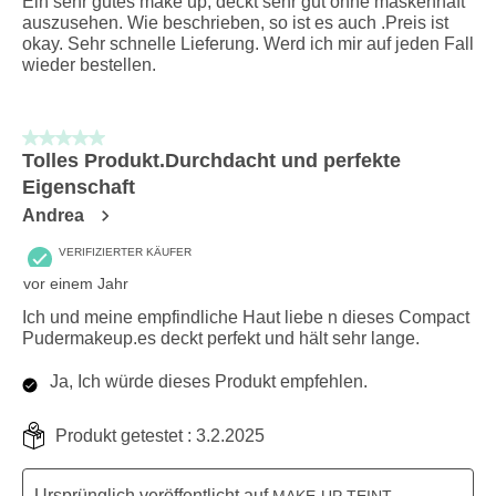
Ein sehr gutes make up, deckt sehr gut ohne maskenhaft
auszusehen. Wie beschrieben, so ist es auch .Preis ist
okay. Sehr schnelle Lieferung. Werd ich mir auf jeden Fall
wieder bestellen.
5 von 5 Sternen.
Tolles Produkt.Durchdacht und perfekte
Eigenschaft
Andrea
VERIFIZIERTER KÄUFER
vor einem Jahr
Ich und meine empfindliche Haut liebe n dieses Compact
Pudermakeup.es deckt perfekt und hält sehr lange.
Ja, Ich würde dieses Produkt empfehlen.
Produkt getestet :
3.2.2025
Ursprünglich veröffentlicht auf
MAKE-UP TEINT