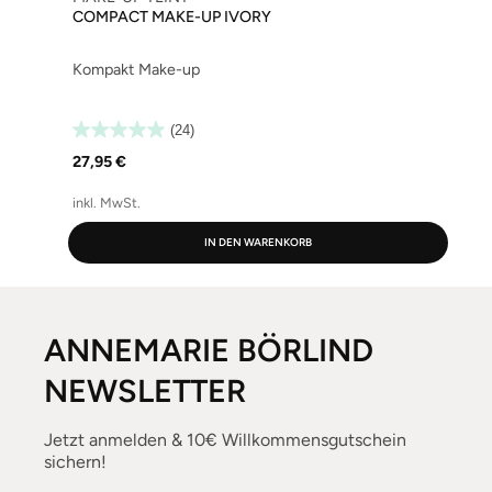
COMPACT MAKE-UP IVORY
Kompakt Make-up
(24)
27,95 €
inkl. MwSt.
i
IN DEN WARENKORB
ANNEMARIE BÖRLIND
NEWSLETTER
Jetzt anmelden & 10€ Willkommensgutschein
sichern!