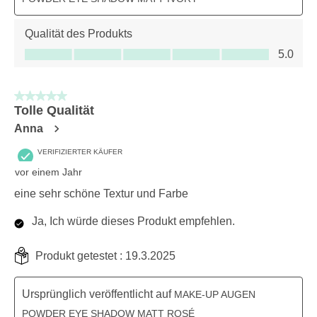
Qualität des Produkts
Qualität des Produkts, 5.0 von 5
5.0
5 von 5 Sternen.
Tolle Qualität
Anna
VERIFIZIERTER KÄUFER
vor einem Jahr
eine sehr schöne Textur und Farbe
Ja, Ich würde dieses Produkt empfehlen.
Produkt getestet :
19.3.2025
Ursprünglich veröffentlicht auf
MAKE-UP AUGEN
POWDER EYE SHADOW MATT ROSÉ