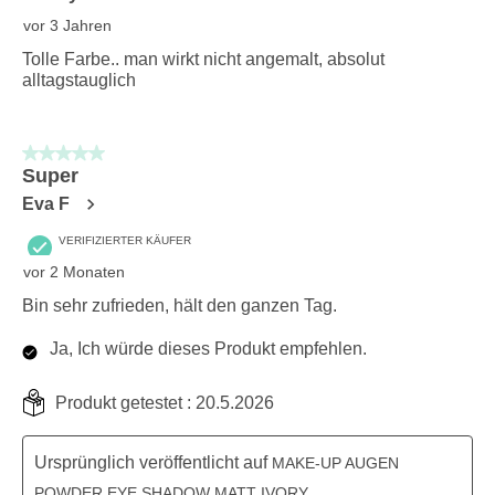
vor 3 Jahren
Tolle Farbe.. man wirkt nicht angemalt, absolut
alltagstauglich
5 von 5 Sternen.
Super
Eva F
VERIFIZIERTER KÄUFER
vor 2 Monaten
Bin sehr zufrieden, hält den ganzen Tag.
Ja, Ich würde dieses Produkt empfehlen.
Produkt getestet :
20.5.2026
Ursprünglich veröffentlicht auf
MAKE-UP AUGEN
POWDER EYE SHADOW MATT IVORY