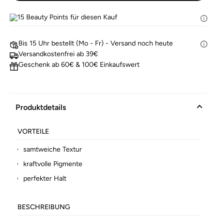
15
Beauty Points für diesen Kauf
Bis 15 Uhr bestellt (Mo - Fr) - Versand noch heute
Versandkostenfrei ab 39€
Geschenk ab 60€ & 100€ Einkaufswert
Produktdetails
VORTEILE
samtweiche Textur
kraftvolle Pigmente
perfekter Halt
BESCHREIBUNG