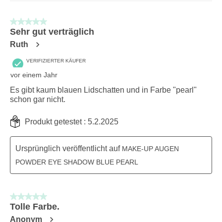
5 von 5 Sternen.
Sehr gut verträglich
Ruth
VERIFIZIERTER KÄUFER
vor einem Jahr
Es gibt kaum blauen Lidschatten und in Farbe "pearl"
schon gar nicht.
Produkt getestet :
5.2.2025
Ursprünglich veröffentlicht auf
MAKE-UP AUGEN
POWDER EYE SHADOW BLUE PEARL
5 von 5 Sternen.
Tolle Farbe.
Anonym