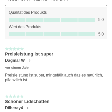
Qualität des Produkts
Qualität des Produkts, 5.0 von 5
5.0
Wert des Produkts
Wert des Produkts, 5.0 von 5
5.0
5 von 5 Sternen.
Preisleistung ist super
Dagmar W
vor einem Jahr
Preisleistung ist super, mir gefällt auch das es natürlich,
pflanzlich ist.
5 von 5 Sternen.
Schöner Lidschatten
Dilberay4