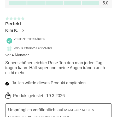
Wert des Produkts, 5.0 von 5
5.0
5 von 5 Sternen.
Perfekt
Kim K.
VERIFIZIERTER KÄUFER
GRATIS-PRODUKT ERHALTEN
vor 4 Monaten
Super schöner leichter Rose Ton den man jeden Tag
tragen kann. Hält super und meine Augen tränen auch
nicht mehr.
Ja, Ich würde dieses Produkt empfehlen.
Produkt getestet :
19.3.2026
Ursprünglich veröffentlicht auf
MAKE-UP AUGEN
POWDER EYE SHADOW LIGHT ROSE