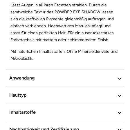
Lässt Augen in all ihren Facetten strahlen. Durch die
samtweiche Textur des POWDER EYE SHADOW lassen
sich die kraftvollen Pigmente gleichmäßig auftragen und
einfach verblenden. Hochwertiges Marulaöl pflegt und
sorgt für einen perfekten Halt. Für ein ausdrucksstarkes
Farbergebnis mit mattem oder schimmerndem Finish.
Mit natürlichen Inhaltsstoffen. Ohne Mineralölderivate und
Mikroplastik.
WEITERE INFORMATIONEN
Anwendung
Artikel-Nr.
602549
Hauttyp
Inhaltsstoffe
Nachhaltigkeit und Zertifizierung