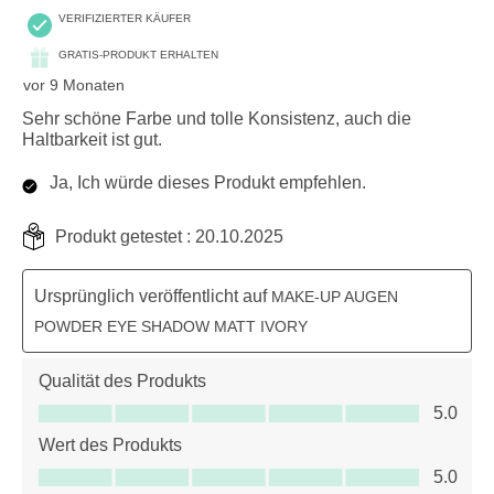
VERIFIZIERTER KÄUFER
GRATIS-PRODUKT ERHALTEN
vor 9 Monaten
Sehr schöne Farbe und tolle Konsistenz, auch die
Haltbarkeit ist gut.
Ja, Ich würde dieses Produkt empfehlen.
Produkt getestet :
20.10.2025
Ursprünglich veröffentlicht auf
MAKE-UP AUGEN
POWDER EYE SHADOW MATT IVORY
Qualität des Produkts
Qualität des Produkts, 5.0 von 5
5.0
Wert des Produkts
Wert des Produkts, 5.0 von 5
5.0