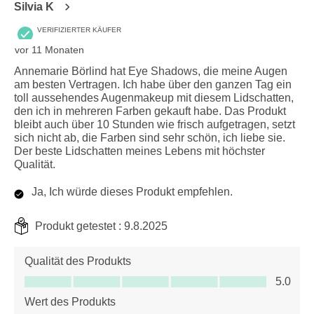
Silvia K
VERIFIZIERTER KÄUFER
vor 11 Monaten
Annemarie Börlind hat Eye Shadows, die meine Augen
am besten Vertragen. Ich habe über den ganzen Tag ein
toll aussehendes Augenmakeup mit diesem Lidschatten,
den ich in mehreren Farben gekauft habe. Das Produkt
bleibt auch über 10 Stunden wie frisch aufgetragen, setzt
sich nicht ab, die Farben sind sehr schön, ich liebe sie.
Der beste Lidschatten meines Lebens mit höchster
Qualität.
Ja, Ich würde dieses Produkt empfehlen.
Produkt getestet :
9.8.2025
Qualität des Produkts
Qualität des Produkts, 5.0 von 5
5.0
Wert des Produkts