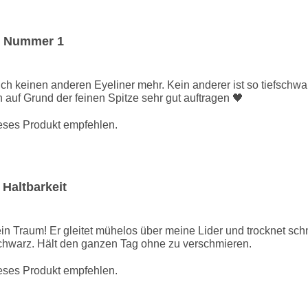
e Nummer 1
ch keinen anderen Eyeliner mehr. Kein anderer ist so tiefschwa
h auf Grund der feinen Spitze sehr gut auftragen 🖤
ieses Produkt empfehlen.
 Haltbarkeit
ein Traum! Er gleitet mühelos über meine Lider und trocknet sch
chwarz. Hält den ganzen Tag ohne zu verschmieren.
ieses Produkt empfehlen.