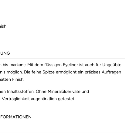
nish
BUNG
in bis markant: Mit dem flüssigen Eyeliner ist auch für Ungeübte
nis möglich. Die feine Spitze ermöglicht ein präzises Auftragen
atten Finish.
chen Inhaltsstoffen. Ohne Mineralölderivate und
.
Verträglichkeit augenärztlich getestet.
INFORMATIONEN
602615