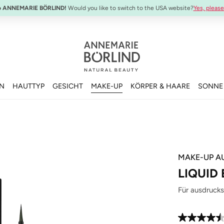
o ANNEMARIE BÖRLIND!
Would you like to switch to the USA website?
Yes, please
EN
HAUTTYP
GESICHT
MAKE-UP
KÖRPER & HAARE
SONNE
MAKE-UP A
LIQUID
Für ausdrucks