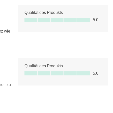
Qualität des Produkts
Qualität des Produkts, 5.0 von 5
5.0
rz wie
Qualität des Produkts
Qualität des Produkts, 5.0 von 5
5.0
nell zu