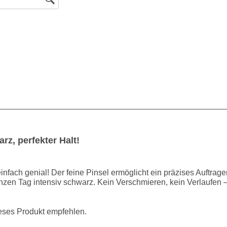
rz, perfekter Halt!
einfach genial! Der feine Pinsel ermöglicht ein präzises Auftrage
nzen Tag intensiv schwarz. Kein Verschmieren, kein Verlaufen –
ieses Produkt empfehlen.