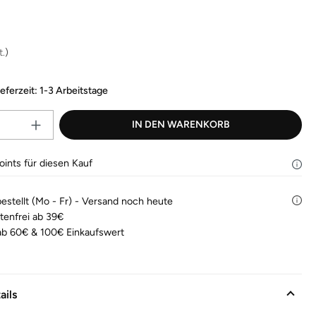
Bewertungen
lesen.
is:
Link
auf
derselben
t.
)
Seite.
ieferzeit: 1-3 Arbeitstage
Produkt Anzahl: Gib den gewünscht
IN DEN WARENKORB
ints für diesen Kauf
bestellt (Mo - Fr) - Versand noch heute
tenfrei ab 39€
b 60€ & 100€ Einkaufswert
ails