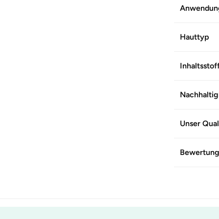
Anwendun
Hauttyp
Inhaltsstof
Nachhaltig
Unser Qual
Bewertun