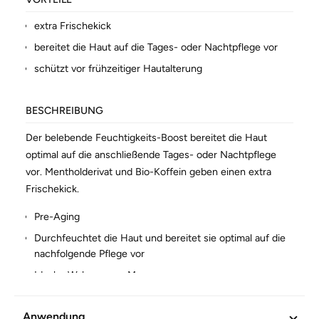
extra Frischekick
bereitet die Haut auf die Tages- oder Nachtpflege vor
schützt vor frühzeitiger Hautalterung
BESCHREIBUNG
Der belebende Feuchtigkeits-Boost bereitet die Haut
optimal auf die anschließende Tages- oder Nachtpflege
vor. Mentholderivat und Bio-Koffein geben einen extra
Frischekick.
Pre-Aging
Durchfeuchtet die Haut und bereitet sie optimal auf die
nachfolgende Pflege vor
Idealer Wake-up am Morgen
Wirkt kühlend und belebend
Anwendung
Anregende und stimulierende Wirkstoffe sorgen für