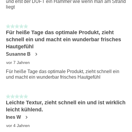
und erst der DUFT ein Hammer wie wenn man am Strand
liegt
5 von 5 Sternen.
Für heiße Tage das optimale Produkt, zieht
schnell ein und macht ein wunderbar frisches
Hautgefühl
Susanne B
vor 7 Jahren
Für heiße Tage das optimale Produkt, zieht schnell ein
und macht ein wunderbar frisches Hautgefühl
5 von 5 Sternen.
Leichte Textur, zieht schnell ein und ist wirklich
leicht kühlend.
Ines W
vor 4 Jahren