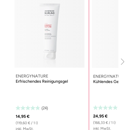
ENERGYNATURE
ENERGYNATURE
Erfrischendes Reinigungsgel
Kühlendes Gesichts
(26)
(24)
24,95 €
14,95 €
(166,33 € / 1 l)
(119,60 € / 1 l)
inkl. MwSt.
inkl. MwSt.