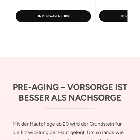
IN DEN WA
IN DEN WARENKORB
PRE-AGING – VORSORGE IST
BESSER ALS NACHSORGE
Mit der Hautpflege ab 20 wird der Grundstein für
die Entwicklung der Haut gelegt. Um so lange wie