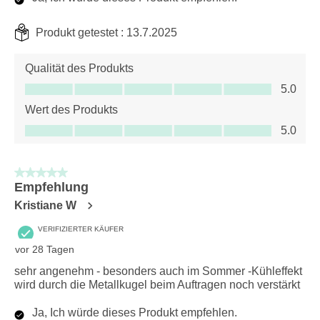
Produkt getestet :
13.7.2025
Qualität des Produkts
Qualität des Produkts, 5.0 von 5
5.0
Wert des Produkts
Wert des Produkts, 5.0 von 5
5.0
5 von 5 Sternen.
Empfehlung
Kristiane W
VERIFIZIERTER KÄUFER
vor 28 Tagen
sehr angenehm - besonders auch im Sommer -Kühleffekt
wird durch die Metallkugel beim Auftragen noch verstärkt
Ja, Ich würde dieses Produkt empfehlen.