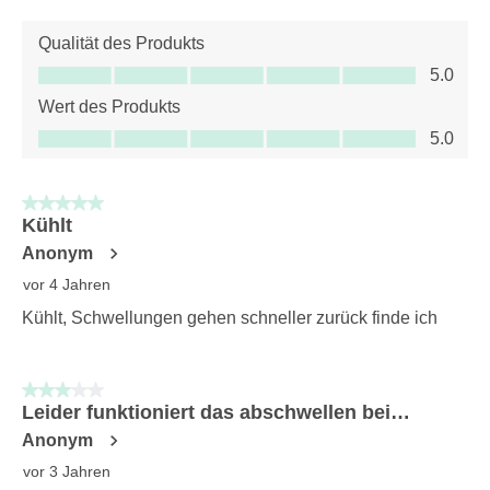
Qualität des Produkts
Qualität des Produkts, 5.0 von 5
5.0
Wert des Produkts
Wert des Produkts, 5.0 von 5
5.0
5 von 5 Sternen.
Kühlt
Anonym
vor 4 Jahren
Kühlt, Schwellungen gehen schneller zurück finde ich
3 von 5 Sternen.
Leider funktioniert das abschwellen bei…
Anonym
vor 3 Jahren