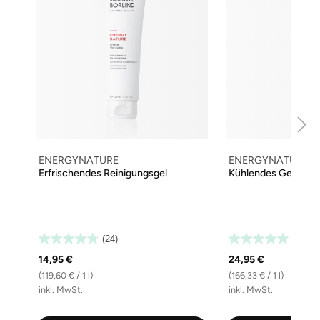
ENERGYNATURE
ENERGYNATURE
Erfrischendes Reinigungsgel
Kühlendes Gesichts
(24)
(26)
14,95 €
24,95 €
(119,60 € / 1 l)
(166,33 € / 1 l)
inkl. MwSt.
inkl. MwSt.