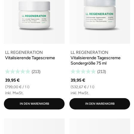
LL REGENERATION
LL REGENERATION
Vitalisierende Tagescreme
Vitalisierende Tagescreme
Sondergröße 75 ml
(213)
(213)
39,95 €
39,95 €
(799,00 € / 1 l)
(532,67 € / 1 l)
inkl. MwSt.
inkl. MwSt.
IN DEN WARENKORB
IN DEN WARENKORB