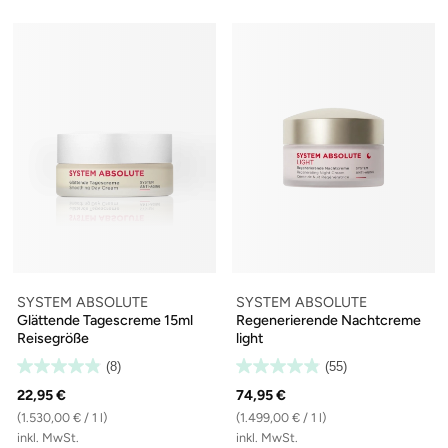
SYSTEM ABSOLUTE
SYSTEM ABSOLUTE
Glättende Tagescreme 15ml
Regenerierende Nachtcreme
Reisegröße
light
(8)
(55)
22,95 €
74,95 €
(1.530,00 € / 1 l)
(1.499,00 € / 1 l)
inkl. MwSt.
inkl. MwSt.