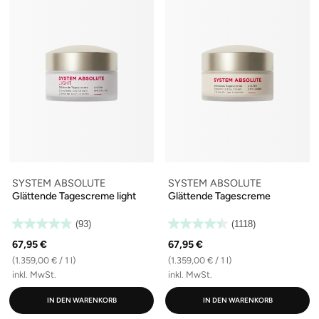
SYSTEM ABSOLUTE
SYSTEM ABSOLUTE
Glättende Tagescreme light
Glättende Tagescreme
(93)
(1118)
67,95 €
67,95 €
(1.359,00 € / 1 l)
(1.359,00 € / 1 l)
inkl. MwSt.
inkl. MwSt.
IN DEN WARENKORB
IN DEN WARENKORB