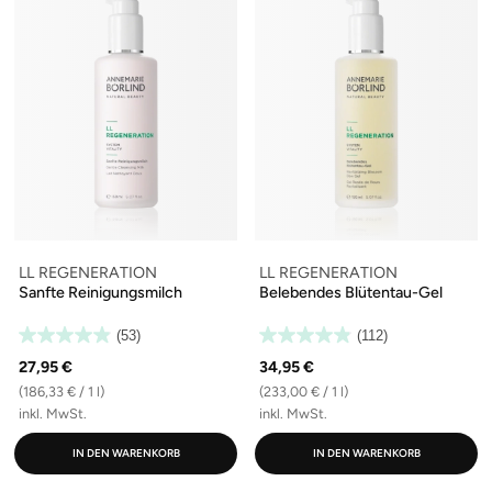
LL REGENERATION
LL REGENERATION
Sanfte Reinigungsmilch
Belebendes Blütentau-Gel
(53)
(112)
27,95 €
34,95 €
(186,33 € / 1 l)
(233,00 € / 1 l)
inkl. MwSt.
inkl. MwSt.
IN DEN WARENKORB
IN DEN WARENKORB