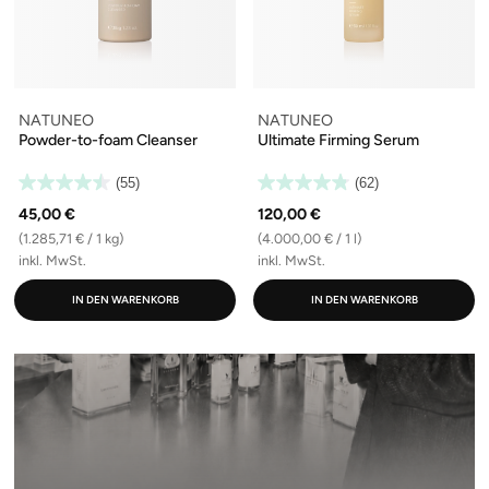
NATUNEO
NATUNEO
Powder-to-foam Cleanser
Ultimate Firming Serum
(55)
(62)
45,00 €
120,00 €
(1.285,71 € / 1 kg)
(4.000,00 € / 1 l)
inkl. MwSt.
inkl. MwSt.
IN DEN WARENKORB
IN DEN WARENKORB