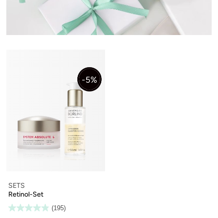
SETS
Retinol-Set
(195)