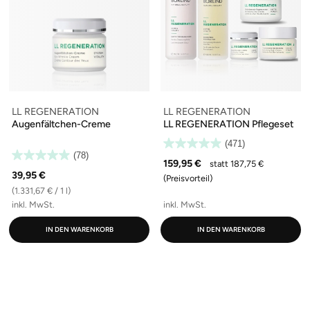
LL REGENERATION
LL REGENERATION
Augenfältchen-Creme
LL REGENERATION Pflegeset
(471)
(78)
159,95 €
statt 187,75 €
39,95 €
(Preisvorteil)
(1.331,67 € / 1 l)
inkl. MwSt.
inkl. MwSt.
IN DEN WARENKORB
IN DEN WARENKORB