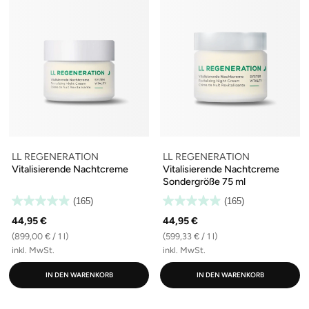
LL REGENERATION
LL REGENERATION
Vitalisierende Nachtcreme
Vitalisierende Nachtcreme
Sondergröße 75 ml
(165)
(165)
44,95 €
44,95 €
(899,00 € / 1 l)
(599,33 € / 1 l)
inkl. MwSt.
inkl. MwSt.
IN DEN WARENKORB
IN DEN WARENKORB