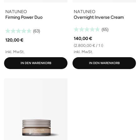
NATUNEO
NATUNEO
Firming Power Duo
Overnight Inverse Cream
(65)
(63)
140,00 €
120,00 €
(2.800,00 € / 1 l)
inkl. MwSt.
inkl. MwSt.
IN DEN WARENKORB
IN DEN WARENKORB