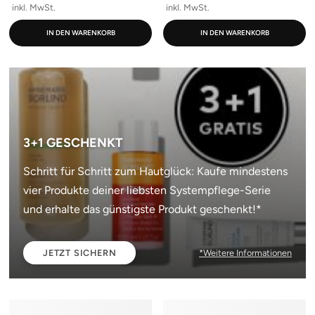
inkl. MwSt.
inkl. MwSt.
IN DEN WARENKORB
IN DEN WARENKORB
3+1 GESCHENKT
Schritt für Schritt zum Hautglück: Kaufe mindestens
vier Produkte deiner liebsten Systempflege-Serie
und erhalte das günstigste Produkt geschenkt!*
JETZT SICHERN
*Weitere Informationen