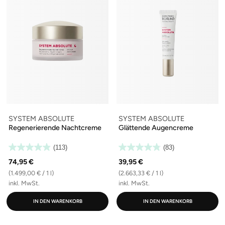
SYSTEM ABSOLUTE
SYSTEM ABSOLUTE
Regenerierende Nachtcreme
Glättende Augencreme
(113)
(83)
74,95 €
39,95 €
(1.499,00 € / 1 l)
(2.663,33 € / 1 l)
inkl. MwSt.
inkl. MwSt.
IN DEN WARENKORB
IN DEN WARENKORB