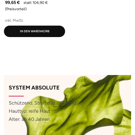
99,65 €
statt 104,90 €
(Preisvorteil)
inkl. MwSt.
IN DEN WARENKORB
SYSTEM ABSOLUTE
Schützend. Straffend. Glättend.
Hauttyp: reife Haut
Alter: ab 40 Jahren