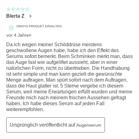
5 von 5 Sternen.
Blerta Z
GRATIS-PRODUKT ERHALTEN
vor 4 Jahren
Da ich wegen meiner Schilddrüse meistens
geschwollene Augen habe, habe ich den Effekt des
Serums sofort bemerkt. Beim Schminken merkt man, dass
das Auge fast wie aufgeliftet aussieht, aber in einer
natürlichen Form, nicht zu übertrieben. Die Handhabung
ist sehr simple und man kann gezielt die gewünschte
Menge auftragen. Man spürt sofort nach dem Auftragen,
dass die Haut glatter ist. 5 Sterne vergebe ich diesem
Serum, weil meine Erwartungen erfüllt wurden und meine
Freunde mich nach meinem frischen Aussehen gefragt
haben. Ich habe dieses Serum auf jeden Fall
weiterempfohlen.
Ursprünglich veröffentlicht auf
Augenserum