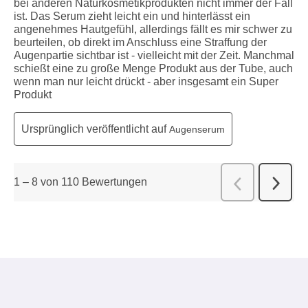
bei anderen Naturkosmetikprodukten nicht immer der Fall
ist. Das Serum zieht leicht ein und hinterlässt ein
angenehmes Hautgefühl, allerdings fällt es mir schwer zu
beurteilen, ob direkt im Anschluss eine Straffung der
Augenpartie sichtbar ist - vielleicht mit der Zeit. Manchmal
schießt eine zu große Menge Produkt aus der Tube, auch
wenn man nur leicht drückt - aber insgesamt ein Super
Produkt
Ursprünglich veröffentlicht auf
Augenserum
1
–
8 von 110
Bewertungen
Weiter
Zurück
Bewert
Bewert