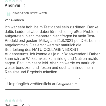
3 von 5 Sternen.
Anonym
GRATIS-PRODUKT ERHALTEN
vor 4 Jahren
Ich war sehr froh, beim Test dabei sein zu dürfen. Danke
dafür. Leider ist aber dabei für mich ein großes Problem
aufgetreten. Nach mehreren Nachfragen ist mein Test-
Produkt erst gestern Mittag am 21.8.2021 per DHL bei mir
angekommen. Das erschwert mir natürlich die
Beurteilung des NATU COLLAGEN BOOST
Augenserums. Ich konnte es ja nur 3x anwenden!! Daher
kann ich zur Wirksamkeit, zum Erfolg und Nutzen nichts
sagen. Es tut mir sehr leid. Aber ich werde es natürlich
weiter benutzen und Testen und euch am Ende mein
Resultat und Ergebnis mitteilen.
Ursprünglich veröffentlicht auf
Augenserum
3 von 5 Sternen.
Johanna K