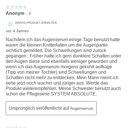
5 von 5 Sternen.
Anonym
GRATIS-PRODUKT ERHALTEN
vor 4 Jahren
Nachdem ich das Augenserum einige Tage benutzt hatte
waren die kleinen Knitterfalten um die Augenpartie
sichtlich gemildert. Die Schwellungen sind zurück
gegangen . Früher hatte ich gern dunklere Schatten unter
den Augen diese sind ebenfalls weniger geworden und
wenn ich das Augenserum morgens gekühlt auftrage
(Tipp von meiner Tochter) sind Schwellungen und
Schatten nicht mehr zu entdecken. Mein Mann meint ich
sehe jetzt noch wacher und jünger aus. Werde das
Produkt weiterempfehlen. Meine Schwester benutzt auch
schon die Pflegeserie SYSTEM ABSOLUTE.
Ursprünglich veröffentlicht auf
Augenserum