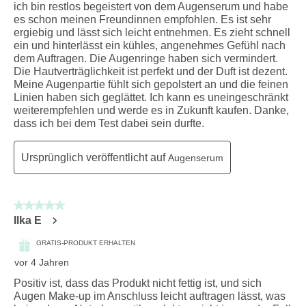
ich bin restlos begeistert von dem Augenserum und habe
es schon meinen Freundinnen empfohlen. Es ist sehr
ergiebig und lässt sich leicht entnehmen. Es zieht schnell
ein und hinterlässt ein kühles, angenehmes Gefühl nach
dem Auftragen. Die Augenringe haben sich vermindert.
Die Hautverträglichkeit ist perfekt und der Duft ist dezent.
Meine Augenpartie fühlt sich gepolstert an und die feinen
Linien haben sich geglättet. Ich kann es uneingeschränkt
weiterempfehlen und werde es in Zukunft kaufen. Danke,
dass ich bei dem Test dabei sein durfte.
Ursprünglich veröffentlicht auf
Augenserum
5 von 5 Sternen.
Ilka E
GRATIS-PRODUKT ERHALTEN
vor 4 Jahren
Positiv ist, dass das Produkt nicht fettig ist, und sich
Augen Make-up im Anschluss leicht auftragen lässt, was