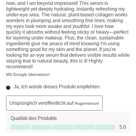
now, and I am beyond impressed! This serum is
lightweight yet deeply hydrating, instantly refreshing my
under-eye area. The natural, plant-based collagen works
wonders in plumping and smoothing fine lines, making
my eyes look more awake and youthful. I love how
quickly it absorbs without feeling sticky or heavy—perfect
for layering under makeup. Plus, the clean, sustainable
ingredients give me peace of mind knowing I'm using
something good for my skin and the planet. If you're
looking for an eye serum that delivers visible results while
staying true to natural beauty, this is it! Highly
recommend!
Mit Google übersetzen
Ja, Ich würde dieses Produkt empfehlen.
Ursprünglich veröffentlicht auf
Augenserum
Qualität des Produkts
Qualität des Produkts, 5.0 von 5
5.0