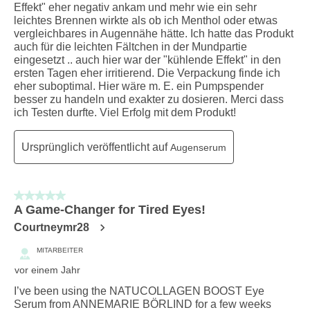
Effekt" eher negativ ankam und mehr wie ein sehr
leichtes Brennen wirkte als ob ich Menthol oder etwas
vergleichbares in Augennähe hätte. Ich hatte das Produkt
auch für die leichten Fältchen in der Mundpartie
eingesetzt .. auch hier war der "kühlende Effekt" in den
ersten Tagen eher irritierend. Die Verpackung finde ich
eher suboptimal. Hier wäre m. E. ein Pumpspender
besser zu handeln und exakter zu dosieren. Merci dass
ich Testen durfte. Viel Erfolg mit dem Produkt!
Ursprünglich veröffentlicht auf
Augenserum
5 von 5 Sternen.
A Game-Changer for Tired Eyes!
Courtneymr28
MITARBEITER
vor einem Jahr
I’ve been using the NATUCOLLAGEN BOOST Eye
Serum from ANNEMARIE BÖRLIND for a few weeks