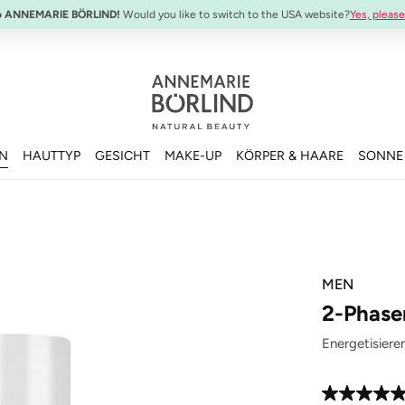
o ANNEMARIE BÖRLIND!
Would you like to switch to the USA website?
Yes, please
EN
HAUTTYP
GESICHT
MAKE-UP
KÖRPER & HAARE
SONNE
MEN
2-Phase
Energetisiere