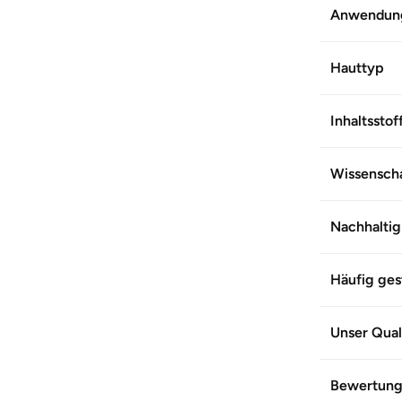
Anwendun
WEITERE 
Hauttyp
Artikel-Nr.
Inhaltsstof
Wissenscha
Nachhaltig
Häufig ges
Unser Qual
Bewertun