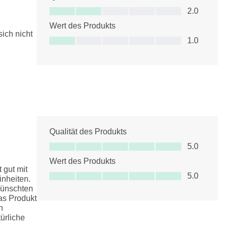
Qualität des Produkts, 2.0 von 5
2.0
Wert des Produkts
sich nicht
Wert des Produkts, 1.0 von 5
1.0
Qualität des Produkts
Qualität des Produkts, 5.0 von 5
5.0
Wert des Produkts
 gut mit
Wert des Produkts, 5.0 von 5
5.0
inheiten.
wünschten
as Produkt
n
türliche