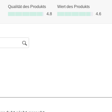
Qualität des Produkts
Wert des Produkts
Qualität des Produkts, 4.8 von 5
Wert des Produkts, 4.6 von 5
4.8
4.6