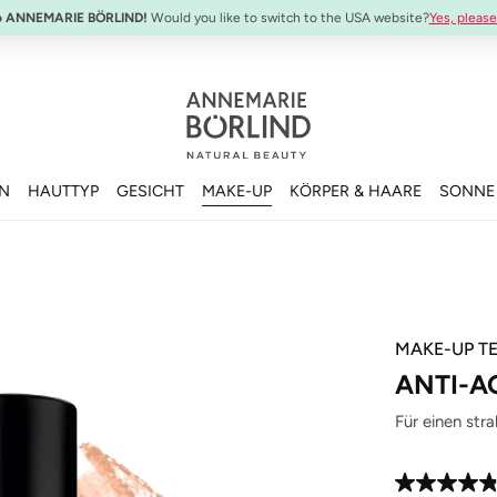
o ANNEMARIE BÖRLIND!
Would you like to switch to the USA website?
Yes, please
EN
HAUTTYP
GESICHT
MAKE-UP
KÖRPER & HAARE
SONNE
MAKE-UP TE
ANTI-A
Für einen str