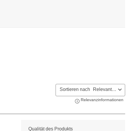
Sortieren nach
Relevanteste
Relevanzinformationen
Zeig
Qualität des Produkts