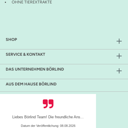
OHNE TIEREXTRAKTE
SHOP
SERVICE & KONTAKT
DAS UNTERNEHMEN BÖRLIND
AUS DEM HAUSE BÖRLIND
Es ist alles sehr gut gelaufen.
Datum der Veröffentlichung: 06.08.2026