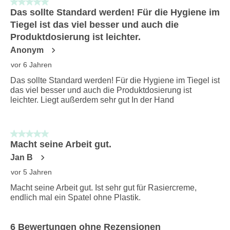
5 von 5 Sternen.
8
Das sollte Standard werden! Für die Hygiene im
Bewertungen.
Tiegel ist das viel besser und auch die
Produktdosierung ist leichter.
Anonym
vor 6 Jahren
Das sollte Standard werden! Für die Hygiene im Tiegel ist
das viel besser und auch die Produktdosierung ist
leichter. Liegt außerdem sehr gut In der Hand
5 von 5 Sternen.
Macht seine Arbeit gut.
Jan B
vor 5 Jahren
Macht seine Arbeit gut. Ist sehr gut für Rasiercreme,
endlich mal ein Spatel ohne Plastik.
6 Bewertungen ohne Rezensionen