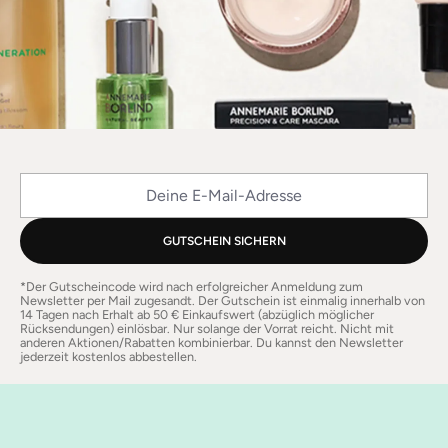
Deine E-Mail-Adresse
GUTSCHEIN SICHERN
*Der Gutscheincode wird nach erfolgreicher Anmeldung zum
Newsletter per Mail zugesandt. Der Gutschein ist einmalig innerhalb von
14 Tagen nach Erhalt ab 50 € Einkaufswert (abzüglich möglicher
Rücksendungen) einlösbar. Nur solange der Vorrat reicht. Nicht mit
anderen Aktionen/Rabatten kombinierbar. Du kannst den Newsletter
jederzeit kostenlos abbestellen.