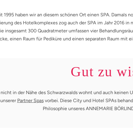
it 1995 haben wir an diesem schönen Ort einen SPA. Damals 
ierung des Hotelkomplexes zog auch der SPA im Jahr 2016 in n
Die insgesamt 300 Quadratmeter umfassen vier Behandlungsräu
cke, einen Raum für Pediküre und einen separaten Raum mit e
Gut zu wi
 nicht in der Nähe des Schwarzwalds wohnt und auch keinen Ur
 unserer
Partner Spas
vorbei. Diese City und Hotel SPAs behan
Philosophie unseres ANNEMARIE BÖRLIN