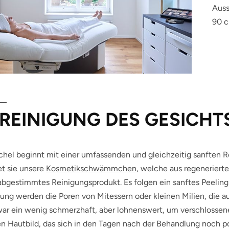
Auss
90 c
 REINIGUNG DES GESICHT
hel beginnt mit einer umfassenden und gleichzeitig sanften R
t sie unsere
Kosmetikschwämmchen
, welche aus regenerierte
bgestimmtes Reinigungsprodukt. Es folgen ein sanftes Peeling
ung werden die Poren von Mitessern oder kleinen Milien, die a
zwar ein wenig schmerzhaft, aber lohnenswert, um verschlossen
en Hautbild, das sich in den Tagen nach der Behandlung noch pos