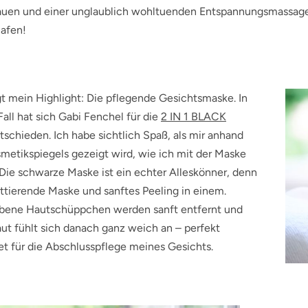
uen und einer unglaublich wohltuenden Entspannungsmassage. Fu
lafen!
t mein Highlight: Die pflegende Gesichtsmaske. In
ll hat sich Gabi Fenchel für die
2 IN 1 BLACK
schieden. Ich habe sichtlich Spaß, als mir anhand
metikspiegels gezeigt wird, wie ich mit der Maske
Die schwarze Maske ist ein echter Alleskönner, denn
attierende Maske und sanftes Peeling in einem.
bene Hautschüppchen werden sanft entfernt und
t fühlt sich danach ganz weich an – perfekt
et für die Abschlusspflege meines Gesichts.