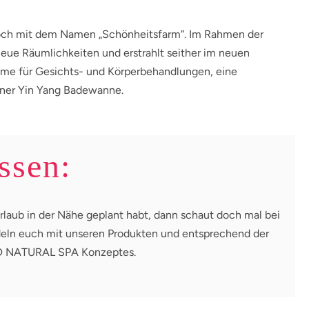
noch mit dem Namen „Schönheitsfarm“. Im Rahmen der
eue Räumlichkeiten und erstrahlt seither im neuen
me für Gesichts- und Körperbehandlungen, eine
iner Yin Yang Badewanne.
ssen:
laub in der Nähe geplant habt, dann schaut doch mal bei
deln euch mit unseren Produkten und entsprechend der
D NATURAL SPA Konzeptes.