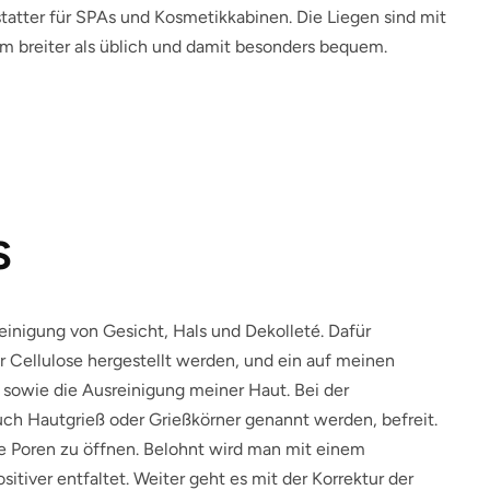
tatter für SPAs und Kosmetikkabinen. Die Liegen sind mit
m breiter als üblich und damit besonders bequem.
S
einigung von Gesicht, Hals und Dekolleté. Dafür
r Cellulose hergestellt werden, und ein auf meinen
 sowie die Ausreinigung meiner Haut. Bei der
uch Hautgrieß oder Grießkörner genannt werden, befreit.
e Poren zu öffnen. Belohnt wird man mit einem
itiver entfaltet. Weiter geht es mit der Korrektur der