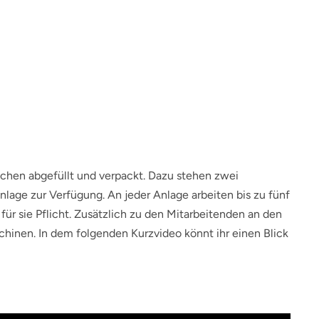
aschen abgefüllt und verpackt. Dazu stehen zwei
lage zur Verfügung. An jeder Anlage arbeiten bis zu fünf
r sie Pflicht. Zusätzlich zu den Mitarbeitenden an den
chinen. In dem folgenden Kurzvideo könnt ihr einen Blick