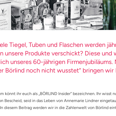
ele Tiegel, Tuben und Flaschen werden jährl
n unsere Produkte verschickt? Diese und 
lich unseres 60-jährigen Firmenjubiläums. 
er Börlind noch nicht wusstet“ bringen wir 
m könnt ihr euch als „BÖRLIND Insider“ bezeichnen. Ihr wisst n
n Bescheid, seid in das Leben von Annemarie Lindner eingetau
 In diesem Beitrag werden wir in die Zahlenwelt von Börlind ei