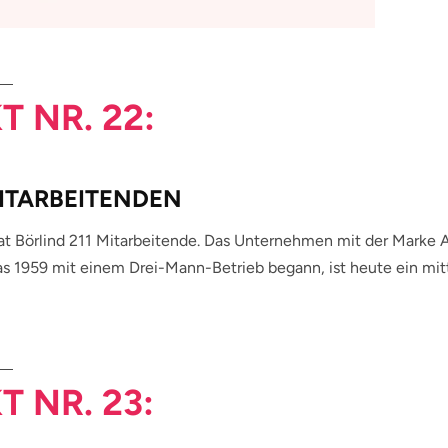
T NR. 22:
MITARBEITENDEN
hat Börlind 211 Mitarbeitende. Das Unternehmen mit der Mar
as 1959 mit einem Drei-Mann-Betrieb begann, ist heute ein mi
T NR. 23: