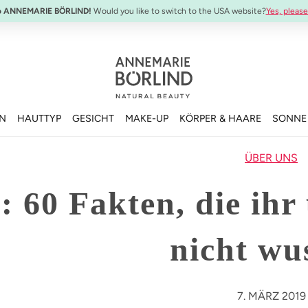
o ANNEMARIE BÖRLIND!
Would you like to switch to the USA website?
Yes, please
EN
HAUTTYP
GESICHT
MAKE-UP
KÖRPER & HAARE
SONNE
ÜBER UNS
6: 60 Fakten, die ih
nicht wu
7. MÄRZ 2019