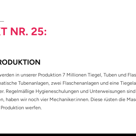
T NR. 25:
PRODUKTION
werden in unserer Produktion 7 Millionen Tiegel, Tuben und Fl
atische Tubenanlagen, zwei Flaschenanlagen und eine Tiegelan
er. Regelmäßige Hygieneschulungen und Unterweisungen sind fü
, haben wir noch vier Mechaniker:innen. Diese rüsten die Mas
 Produktion werfen.