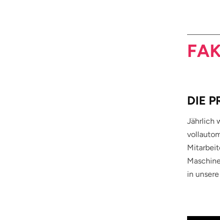
FAK
DIE 
Jährlich 
vollautom
Mitarbeit
Maschinen
in unsere