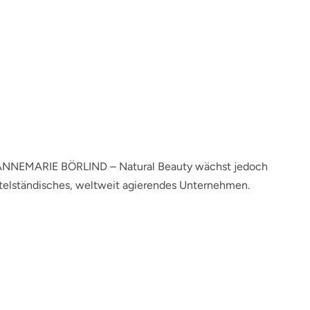
ke ANNEMARIE BÖRLIND – Natural Beauty wächst jedoch
ttelständisches, weltweit agierendes Unternehmen.