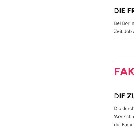
DIE 
Bei Börli
Zeit Job
FAK
DIE 
Die durch
Wertschä
die Fami