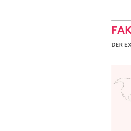
FAK
DER E