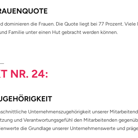
FRAUENQUOTE
nd dominieren die Frauen. Die Quote liegt bei 77 Prozent. Viele 
 und Familie unter einen Hut gebracht werden können.
T NR. 24:
ZUGEHÖRIGKEIT
schnittliche Unternehmenszugehörigkeit unserer Mitarbeitende
tzung und Verantwortungsgefühl den Mitarbeitenden gegenüber
lienwerte die Grundlage unserer Unternehmenswerte und präge