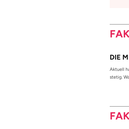
FAK
DIE 
Aktuell 
stetig. W
FAK