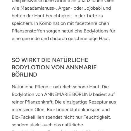
beispielsweise hohe Anteile an pflanzlichen Ölen
wie Macadamianuss-, Argan- oder Jojobaöl und
helfen der Haut Feuchtigkeit in der Tiefe zu
speichern. In Kombination mit facettenreichen
Pflanzenstoffen sorgen natürliche Bodylotions für
eine gesunde und dadurch geschmeidige Haut.
SO WIRKT DIE NATÜRLICHE
BODYLOTION VON ANNMARIE
BÖRLIND
Natürliche Pflege – natürlich schöne Haut: Die
Bodylotion von ANNEMARIE BÖRLIND basiert auf
reiner Pflanzenkraft. Die einzigartige Rezeptur aus
intensiven Ölen, Bio-Lindenblütenknospen und
Bio-Fackellilien spendet nicht nur Feuchtigkeit,
sondern stärkt auch das natürliche