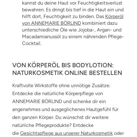
kannst du deine Haut vor Feuchtigkeitsverlust
bewahren. Es dringt bis tief in die Haut ein und
hilft dort, Feuchtigkeit zu binden. Das
Körperöl
von ANNEMARIE BÖRLIND
kombiniert dazu
unterschiedliche Öle wie Jojoba-, Argan- und
Macadamianussöl zu einem nährenden Pflege-
Cocktail.
VON KÖRPERÖL BIS BODYLOTION:
NATURKOSMETIK ONLINE BESTELLEN
Kraftvolle Wirkstoffe ohne unnötige Zusätze:
Entdecke die natürliche Körperpflege von
ANNEMARIE BÖRLIND und schenke dir ein
angenehmes und ausgeglichenes Hautgefühl für
den ganzen Körper. Du wünschst dir weitere
natürliche Pflegeprodukte? Entdecke
die
Gesichtspflege aus unserer Naturkosmetik
oder