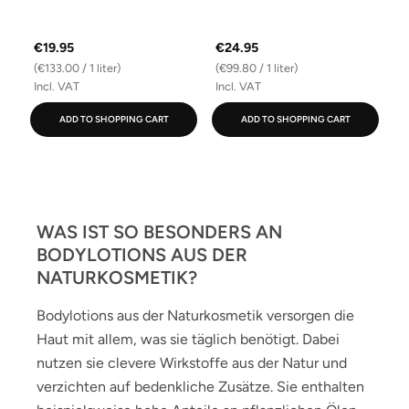
€19.95
€24.95
(€133.00 / 1 liter)
(€99.80 / 1 liter)
Incl. VAT
Incl. VAT
ADD TO SHOPPING CART
ADD TO SHOPPING CART
WAS IST SO BESONDERS AN
BODYLOTIONS AUS DER
NATURKOSMETIK?
Bodylotions aus der Naturkosmetik versorgen die
Haut mit allem, was sie täglich benötigt. Dabei
nutzen sie clevere Wirkstoffe aus der Natur und
verzichten auf bedenkliche Zusätze. Sie enthalten