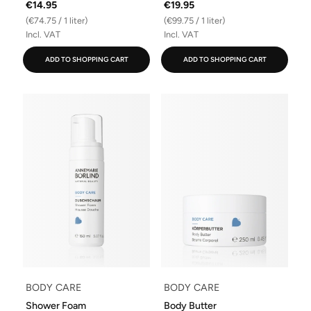
€14.95
€19.95
(€74.75 / 1 liter)
(€99.75 / 1 liter)
Incl. VAT
Incl. VAT
ADD TO SHOPPING CART
ADD TO SHOPPING CART
BODY CARE
BODY CARE
Shower Foam
Body Butter