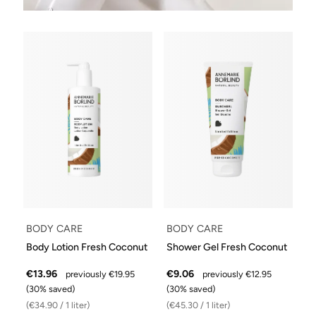
BODY CARE
BODY CARE
Body Lotion Fresh Coconut
Shower Gel Fresh Coconut
€13.96
€9.06
previously €19.95
previously €12.95
(30% saved)
(30% saved)
(€34.90 / 1 liter)
(€45.30 / 1 liter)