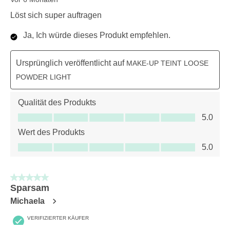
Löst sich super auftragen
Ja, Ich würde dieses Produkt empfehlen.
Ursprünglich veröffentlicht auf
MAKE-UP TEINT LOOSE
POWDER LIGHT
Qualität des Produkts
Qualität des Produkts, 5.0 von 5
5.0
Wert des Produkts
Wert des Produkts, 5.0 von 5
5.0
5 von 5 Sternen.
Sparsam
Michaela
VERIFIZIERTER KÄUFER