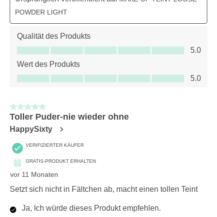
POWDER LIGHT
Qualität des Produkts
Qualität des Produkts, 5.0 von 5
5.0
Wert des Produkts
Wert des Produkts, 5.0 von 5
5.0
5 von 5 Sternen.
Toller Puder-nie wieder ohne
HappySixty
VERIFIZIERTER KÄUFER
GRATIS-PRODUKT ERHALTEN
vor 11 Monaten
Setzt sich nicht in Fältchen ab, macht einen tollen Teint
Ja, Ich würde dieses Produkt empfehlen.