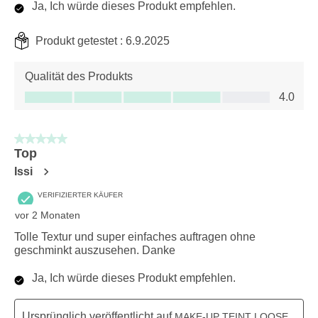
Ja, Ich würde dieses Produkt empfehlen.
Produkt getestet :
6.9.2025
Qualität des Produkts
Qualität des Produkts, 4.0 von 5
4.0
5 von 5 Sternen.
Top
Issi
VERIFIZIERTER KÄUFER
vor 2 Monaten
Tolle Textur und super einfaches auftragen ohne
geschminkt auszusehen. Danke
Ja, Ich würde dieses Produkt empfehlen.
Ursprünglich veröffentlicht auf
MAKE-UP TEINT LOOSE