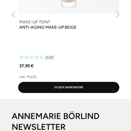
MAKE-UP TEINT
ANTI-AGING MAKE-UP BEIGE
(119)
37,95 €
inkl. MwSt.
i
IN DEN WARENKORB
ANNEMARIE BÖRLIND
NEWSLETTER