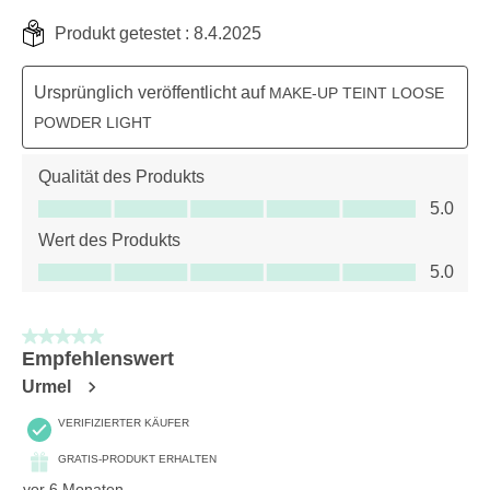
Produkt getestet :
8.4.2025
Ursprünglich veröffentlicht auf
MAKE-UP TEINT LOOSE
POWDER LIGHT
Qualität des Produkts
Qualität des Produkts, 5.0 von 5
5.0
Wert des Produkts
Wert des Produkts, 5.0 von 5
5.0
5 von 5 Sternen.
Empfehlenswert
Urmel
VERIFIZIERTER KÄUFER
GRATIS-PRODUKT ERHALTEN
vor 6 Monaten