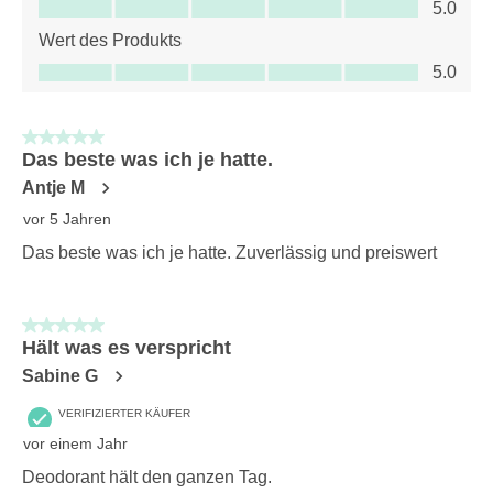
Qualität des Produkts, 5.0 von 5
5.0
Wert des Produkts
Wert des Produkts, 5.0 von 5
5.0
5 von 5 Sternen.
Das beste was ich je hatte.
Antje M
vor 5 Jahren
Das beste was ich je hatte. Zuverlässig und preiswert
5 von 5 Sternen.
Hält was es verspricht
Sabine G
VERIFIZIERTER KÄUFER
vor einem Jahr
Deodorant hält den ganzen Tag.